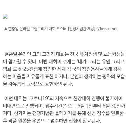
▲ 현충일 온라인 그림그리기 대회 포스터 [전쟁기념관 제공] ⓒkonas.net
현충일 온라인 그림 그리기 대회는 전국 유치원생 및 초등학생들
이 참가할 수 있다. 이번 대회의 주제는 ‘내가 그리는 유엔 그리고
평화’로 6·25전쟁에 참전한 세계 각 국의 참전용사들에게 감사
하는 마음을 자유롭게 표현 하거나, 본인이 생각하는 평화의 모습
을 자유롭게 그림으로 표현하면 된다.
이번 대회는 ‘코로나19’의 지속으로 현장대회 진행이 불가하여
비대면으로 진행되며, 접수기간은 오는 6월 1일부터 6월 30일까
지다. 참가자는 전쟁기념관 홈페이지를 통해 신청 접수를 완료한
후 작품 원본을 우편으로 접수하면 신청이 완료된다.