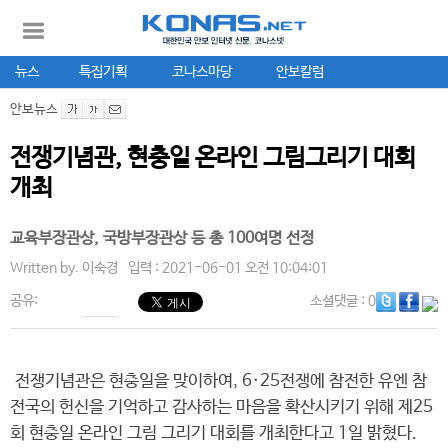
뉴스
특집기획
코나스마당
안보칼럼
안보뉴스
전쟁기념관, 현충일 온라인 그림그리기 대회
개최
교육부장관상, 국방부장관상 등 총 100여명 선정
Written by.
이숙경
입력 : 2021-06-01 오전 10:04:01
공유:
소셜댓글
: 0
전쟁기념관은 현충일을 맞이하여, 6·25전쟁에 참전한 유엔 참
전국의 헌신을 기억하고 감사하는 마음을 확산시키기 위해 제25
회 현충일 온라인 그림 그리기 대회를 개최한다고 1일 밝혔다.