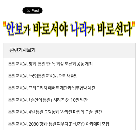
관련기사보기
통일교육원, 평화·통일 한·독 화상 토론회 공동 개최
통일교육원, 「국립통일교육원」으로 새출발
통일교육원, 프리드리히 에버트 재단과 업무협약 체결
통일교육원, ｢손안의 통일｣ 시리즈 6~10권 발간
통일교육원, 4일 통일 그림동화 '사라진 마법의 구슬' 발간
통일교육원, 2030 평화·통일 피우지(P-UZY) 아카데미 모집