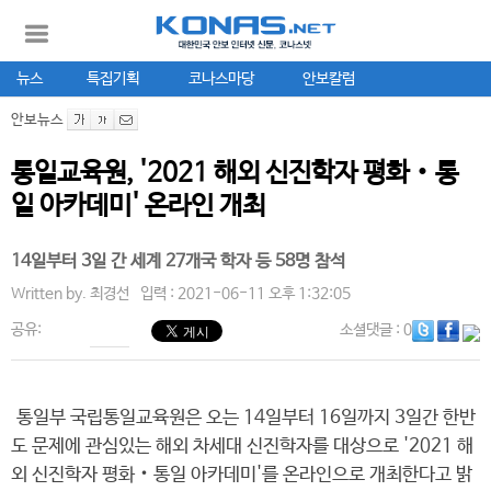
뉴스
특집기획
코나스마당
안보칼럼
안보뉴스
통일교육원, '2021 해외 신진학자 평화‧통
일 아카데미' 온라인 개최
14일부터 3일 간 세계 27개국 학자 등 58명 참석
Written by.
최경선
입력 : 2021-06-11 오후 1:32:05
공유:
소셜댓글
: 0
통일부 국립통일교육원은 오는 14일부터 16일까지 3일간 한반
도 문제에 관심있는 해외 차세대 신진학자를 대상으로 '2021 해
외 신진학자 평화‧통일 아카데미'를 온라인으로 개최한다고 밝