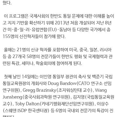
혔다.
이 프로그램은 국제사회의 한반도 통일 문제에 대한 이해를 높이
고 지지 기반을 확산하기 위해 2013년 처음 개설되어 지난 8년
간 미·중·일·러·유럽연합(EU)·동남아 등 다양한 국가에서 총
155명의 신진학자들이 참가해 왔다.
올해는 21명의 신규 학자를 포함하여 미국, 중국, 일본, 러시아
등 총 27개국 58명의 전문가들이 한반도 평화 및 국제협력과 관
련된 특강, 세미나, 학술회의에 참여하게 된다.
첫째 날인 14일에는 이인영 통일부 장관의 축사 및 백준기 국립
통일교육원장의 개회사와 Doug Bandow(CATO 연구소 선임
연구위원), Gregg Brazinsky(조지워싱턴대 교수), Wang
Junsheng(중국사회과학원 연구위원), 김지영(국립통일교육원
교수), Toby Dalton(카네기평화재단선임연구위원), 이상수
(스웨덴 ISDP 한국센터장) 등 6명의 국내외 전문가의 특강이 진