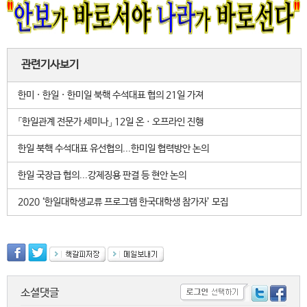
관련기사보기
한미 · 한일 · 한미일 북핵 수석대표 협의 21일 가져
「한일관계 전문가 세미나」 12일 온ㆍ오프라인 진행
한일 북핵 수석대표 유선협의...한미일 협력방안 논의
한일 국장급 협의...강제징용 판결 등 현안 논의
2020 ‘한일대학생교류 프로그램 한국대학생 참가자’ 모집
소셜댓글