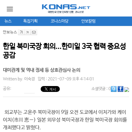
뉴스
특집기획
코나스마당
안보칼럼
안보뉴스
한일 북미국장 회의...한미일 3국 협력 중요성
공감
대미관계 및 역내 정세 등 상호관심사 논의
Written by.
이숙경
입력 : 2021-07-09 오후 4:14:01
공유:
소셜댓글
: 0
외교부는 고윤주 북미국장이 9일 오전 도쿄에서 이치가와 케이
이치(市川 恵一) 일본 외무성 북미국장과 한일 북미국장 회의를
개최했다고 밝혔다.