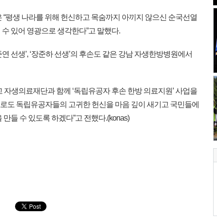
 “평생 나라를 위해 헌신하고 목숨까지 아끼지 않으신 순국선열
 수 있어 영광으로 생각한다”고 말했다.
김준연 선생’, ‘장준하 선생’의 후손도 같은 강남 자생한방병원에서
 자생의료재단과 함께 ‘독립유공자 후손 한방 의료지원’ 사업을
앞으로도 독립유공자들의 고귀한 헌신을 마음 깊이 새기고 국민들에
들 수 있도록 하겠다”고 전했다.(konas)