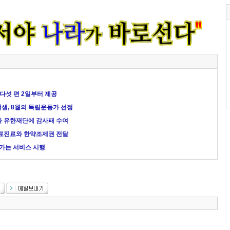
 다섯 편 2일부터 제공
생, 8월의 독립운동가 선정
과 유한재단에 감사패 수여
료진료와 한약조제권 전달
가는 서비스 시행