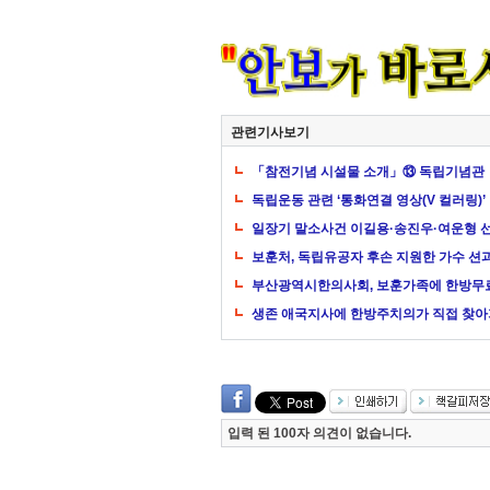
관련기사보기
「참전기념 시설물 소개」⑬ 독립기념관
독립운동 관련 ‘통화연결 영상(V 컬러링)’
일장기 말소사건 이길용·송진우·여운형 선
보훈처, 독립유공자 후손 지원한 가수 션
부산광역시한의사회, 보훈가족에 한방무
생존 애국지사에 한방주치의가 직접 찾아
입력 된 100자 의견이 없습니다.