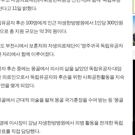
다고 11일 밝혔다.
유공자 후손 100명에게 인근 자생한방병원에서 1인당 300만원
 총 지원 규모는 약 3억 원이다.
기도 부천시에서 보훈처와 자생의료재단이 ‘영주귀국 독립유공자
한 자리에서 함께 이루어졌다.
자 후손 중에는 몽골에서 의사의 삶을 살았던 독립유공자 대암
같은 의료인으로서 독립유공자와 후손을 위한 사회공헌활동을 지속
연을 맺게 되었다.
골에서 근대적 의술을 펼쳐 몽골 국가훈장을 수여 받는 등 ‘몽골
명예 이사장이 강남 자생한방병원에서 의병 활동을 전개한 독립
진료를 직접 담당했다.