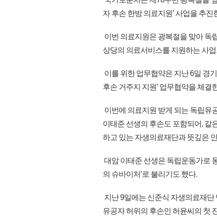
자 후손 한방 의료지원’ 사업을 추진한
이번 의료지원은 광복절을 맞아 독립
상당의 의료서비스를 지원하는 사업으로
이를 위한 업무협약은 지난 6일 경
후손 거주지 지원’ 업무협약을 체결
이번에 의료지원 받게 되는 독립유공
이태준 선생의 후손도 포함되어, 
하고 있는 자생의료재단과 뜻깊은 인
대암 이태준 선생은 독립운동가로 몽
의 슈바이처’로 불리기도 했다.
지난 9일에는 신준식 자생의료재단 
유공자 허위의 후손인 허윤씨의 첫 