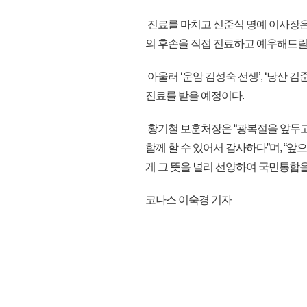
진료를 마치고 신준식 명예 이사장은
의 후손을 직접 진료하고 예우해드릴
아울러 ‘운암 김성숙 선생’, ‘낭산 
진료를 받을 예정이다.
황기철 보훈처장은 “광복절을 앞두고
함께 할 수 있어서 감사하다”며, “
게 그 뜻을 널리 선양하여 국민통합을 만
코나스 이숙경 기자