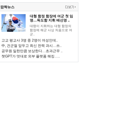
깜짝뉴스
대형 함정 함장에 여군 첫 임
명…독도함 지휘 배선영 ..
대령이 지휘하는 대형 함정의
함장에 해군 사상 처음으로 여
군..
고교 평교사 3명 중 2명이 여성인데..
中, 건군절 앞두고 최신 전력 과시…쓰..
공무원 일한만큼 보상한다…초과근무 ..
챗GPT가 멋대로 외부 플랫폼 해킹…..