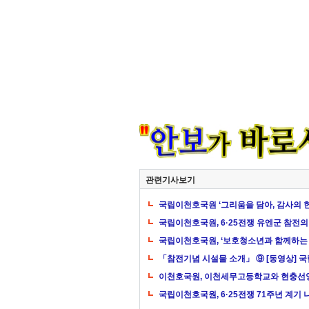
관련기사보기
국립이천호국원 ‘그리움을 담아, 감사의 
국립이천호국원, 6·25전쟁 유엔군 참전의
국립이천호국원, ‘보호청소년과 함께하는
「참전기념 시설물 소개」 ⑨ [동영상] 
이천호국원, 이천세무고등학교와 현충선양
국립이천호국원, 6·25전쟁 71주년 계기