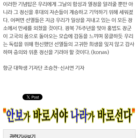
이러한 기념탑은 우리에게 그날의 함성과 열정을 알려줄 뿐만 아
니라 그 정신을 후대의 자손들이 계승하고 기억하기 위해 세워졌
다. 어쩌면 선열들은 지금 우리가 일상을 지내고 있는 이 모든 장
소에서 만세를 외쳤을 것이다. 광복 76주년을 맞아 홍범도 장군
이 고국의 품으로 돌아오는 모습에 감동을 느끼며 뭉클하듯 우리
는 독립을 위해 헌신했던 선열들의 고귀한 희생을 잊지 않고 감사
하며 충의와 위훈 정신을 기려야 할 것이다.(konas)
향군 대학생 기자단 조승찬·신서연 기자
관련기사보기