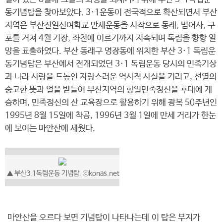
동기념탑을 찾아보았다. 3·1운동이 전국적으로 확산되면서 부산
지역은 부산진일신여학교 만세운동을 시작으로 동래, 범어사, 구
포를 거쳐 4월 기장, 좌천에 이르기까지 지속되며 독립을 향항 열
망을 표출하였다. 부산 동래구 명장동에 위치한 부산 3·1 독립운
동기념탑은 부산에서 전개되었던 3·1 독립운동 당시의 민족기상
과 나라 사랑을 드높인 자랑스러운 역사적 사실을 기리고, 선열의
숭고한 뜻과 얼을 받들어 부산지역의 항일민족정신을 후대에 계
승하며, 민족정신의 산 교육장으로 활용하기 위해 광복 50주년인
1995년 8월 15일에 착공, 1996년 3월 1일에 만세 거리가 한눈
에 보이는 마안산에 세웠다.
▲ 부산3.1독립운동 기념탑. ⓒkonas.net
마안산을 오르다 보면 기념탑이 나타나는데 이 탑은 부지가