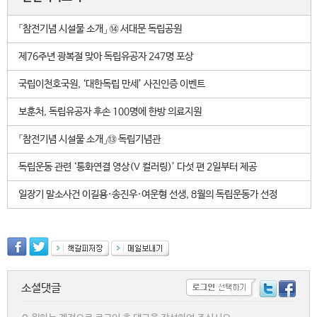
「참전기념 시설물 소개」 ⑭ 서대문 독립공원
제76주년 광복절 맞아 독립유공자 247명 포상
국립이천호국원, ‘대한독립 만세’ 사진인증 이벤트
보훈처, 독립유공자 후손 100명에 한방 의료지원
「참전기념 시설물 소개」⑬ 독립기념관
독립운동 관련 ‘통화연결 영상(V 컬러링)’ 다섯 편 2일부터 제공
일장기 말소사건 이길용·송진우·여운형 선생, 8월의 독립운동가 선정
소셜댓글