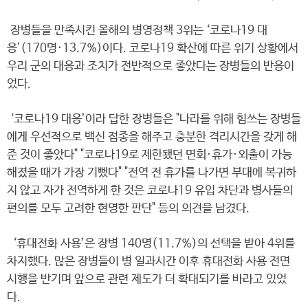
장병들을 만족시킨 올해의 병영정책 3위는 ‘코로나19 대
응’(170명·13.7%)이다. 코로나19 확산에 따른 위기 상황에서
우리 군의 대응과 조치가 전반적으로 좋았다는 장병들의 반응이
었다.
‘코로나19 대응’이라 답한 장병들은 "나라를 위해 힘쓰는 장병들
에게 우선적으로 백신 접종을 해주고 충분한 격리시간을 갖게 해
준 것이 좋았다" "코로나19로 제한됐던 면회·휴가·외출이 가능
해졌을 때가 가장 기뻤다" "전역 전 휴가를 나가면 부대에 복귀하
지 않고 자가 전역하게 한 것은 코로나19 유입 차단과 병사들의
편의를 모두 고려한 현명한 판단" 등의 의견을 남겼다.
‘휴대전화 사용’은 장병 140명(11.7%)의 선택을 받아 4위를
차지했다. 많은 장병들이 병 일과시간 이후 휴대전화 사용 전면
시행을 반기며 앞으로 관련 제도가 더 확대되기를 바라고 있었
다.