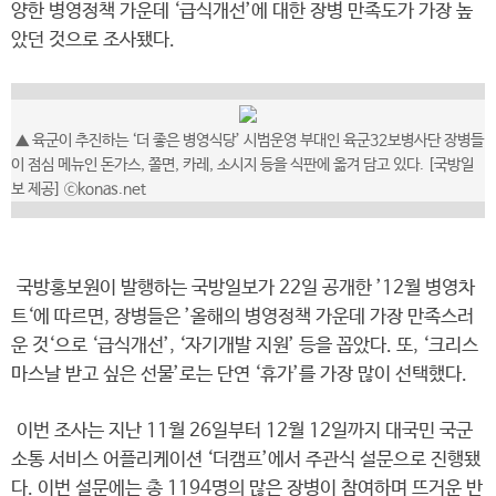
양한 병영정책 가운데 ‘급식개선’에 대한 장병 만족도가 가장 높
았던 것으로 조사됐다.
▲ 육군이 추진하는 ‘더 좋은 병영식당’ 시범운영 부대인 육군32보병사단 장병들
이 점심 메뉴인 돈가스, 쫄면, 카레, 소시지 등을 식판에 옮겨 담고 있다. [국방일
보 제공] ⓒkonas.net
국방홍보원이 발행하는 국방일보가 22일 공개한 ’12월 병영차
트‘에 따르면, 장병들은 ’올해의 병영정책 가운데 가장 만족스러
운 것‘으로 ‘급식개선’, ‘자기개발 지원’ 등을 꼽았다. 또, ‘크리스
마스날 받고 싶은 선물’로는 단연 ‘휴가’를 가장 많이 선택했다.
이번 조사는 지난 11월 26일부터 12월 12일까지 대국민 국군
소통 서비스 어플리케이션 ‘더캠프’에서 주관식 설문으로 진행됐
다. 이번 설문에는 총 1194명의 많은 장병이 참여하며 뜨거운 반