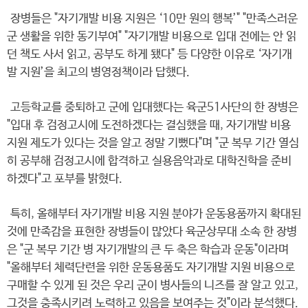
장병들은 "자기개발 비용 지원은 ‘10만 원의 행복’" "만족스러운
군 생활을 위한 동기부여" "자기개발 비용으로 입대 전에는 안 읽
던 책도 사서 읽고, 공부도 하게 됐다" 등 다양한 이유로 ‘자기개
발 지원’을 최고의 병영정책이라 답했다.
고등학교를 중퇴하고 군에 입대했다는 육군51사단의 한 장병은
"입대 후 검정고시에 도전하겠다는 결심했을 때, 자기개발 비용
지원 제도가 있다는 것을 알고 정말 기뻤다"며 "군 복무 기간 열심
히 공부해 검정고시에 합격하고 실용음악과로 대학진학을 준비
하겠다"고 포부를 밝혔다.
특히, 올해부터 자기개발 비용 지원 분야가 운동용품까지 확대된
것에 만족감을 표현한 장병들이 많았다 육군상무대 소속 한 장병
은 "군 복무 기간 병 자기개발의 큰 두 축은 학습과 운동"이라며
"올해부터 체력단련을 위한 운동용품도 자기개발 지원 비용으로
구매할 수 있게 된 것은 우리 군이 병사들의 니즈를 잘 알고 있고,
그것을 충족시키려 노력하고 있음을 보여주는 것"이라 분석했다.