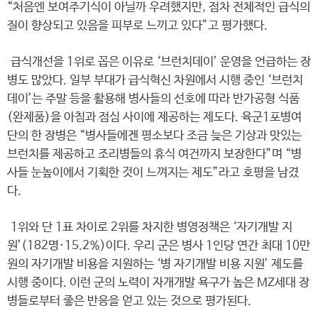
“처음엔 보여주기식이 아닐까 우려했지만, 점차 전체적인 급식의
질이 향상되고 있음을 피부로 느끼고 있다”고 평가했다.
급식개선을 1위로 꼽은 이유로 ‘브런치데이’ 운영을 언급하는 장
병도 많았다. 일부 부대가 급식혁신 차원에서 시행 중인 ‘브런치
데이’는 주말 등을 활용해 병사들의 선호에 따라 반가공형 식품
(완제품)을 아침과 점심 사이에 제공하는 제도다. 육군1포병여
단의 한 장병은 “병사들에겐 평소보다 조금 늦은 기상과 맛있는
브런치를 제공하고 조리병들의 휴식 여건까지 보장한다”며 “병
사들 눈높이에서 기획한 것이 느껴지는 제도”라고 호평을 남겼
다.
1위와 단 1표 차이로 2위를 차지한 병영정책은 ‘자기개발 지
원’(182명·15.2%)이다. 우리 군은 병사 1인당 연간 최대 10만
원의 자기개발 비용을 지원하는 ‘병 자기개발 비용 지원’ 제도를
시행 중이다. 이런 군의 노력이 자개개발 욕구가 높은 MZ세대 장
병들로부터 좋은 반응을 얻고 있는 것으로 평가된다.