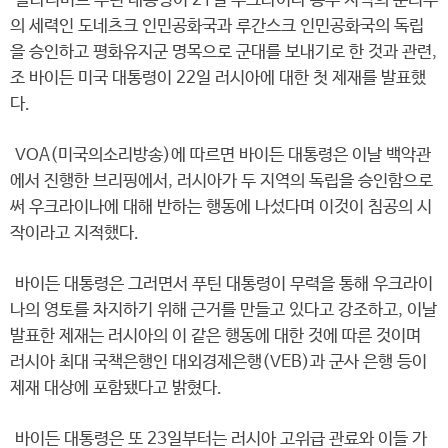
블라디미르 푸틴 대통령이 21일 우크라이나 동부 지역의 분리주
의 세력인 도네츠크 인민공화국과 루간스크 인민공화국의 독립
을 승인하고 평화유지군 명목으로 군대를 보내기로 한 것과 관련,
조 바이든 미국 대통령이 22일 러시아에 대한 첫 제재를 발표했
다.
VOA(미국의소리방송)에 따르면 바이든 대통령은 이날 백악관
에서 진행한 브리핑에서, 러시아가 두 지역의 독립을 승인함으로
써 우크라이나에 대해 반하는 행동에 나섰다며 이것이 침공의 시
작이라고 지적했다.
바이든 대통령은 그러면서 푸틴 대통령이 무력을 통해 우크라이
나의 영토를 차지하기 위해 근거를 만들고 있다고 강조하고, 이날
발표한 제재는 러시아의 이 같은 행동에 대한 것에 따른 것이며
러시아 최대 국책은행인 대외경제은행(VEB)과 군사 은행 등이
제재 대상에 포함됐다고 밝혔다.
바이든 대통령은 또 23일부터는 러시아 고위급 관료와 이들 가