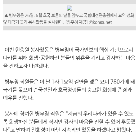
▲ 병무청은 26일, 6월 호국 보훈의 달을 앞두고 국립대전현충원에서 묘역 정화
및 태극기 꽂기 봉사활동을 실시했다. [병무청 제공] ⓒkonas.net
이번 현충원 봉사활동은 병무청이 국가안보의 핵심 기관으로서
나라를 위해 희생·공헌하신 분들의 위훈을 기리고 감사하는 마음
을 전하고자 마련됐다.
병무청 직원들은 이 날 1사 1묘역 결연을 맺은 묘비 780기에 태
극기를 꽂으며 순국선열과 호국영령들의 숭고한 희생에 존경과
예우를 전했다.
봉사에 참여한 병무청 직원은 “지금의 우리나라가 있을 수 있도
록 희생하신 분들에게 작지만 감사의 마음을 전할 수 있어 뿌듯했
다”고 말하며 일회성이 아닌 지속적인 활동을 하겠다고 밝혔다.