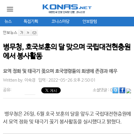
뉴스
특집기획
코나스마당
안보칼럼
안보뉴스
병무청, 호국보훈의 달 맞으며 국립대전현충원
에서 봉사활동
묘역 정화 및 태극기 꽂으며 호국영령들의 희생에 존경과 예우
Written by.
이숙경
입력 : 2022-05-26 오후 2:50:01
공유:
소셜댓글
: 0
병무청은 26일, 6월 호국 보훈의 달을 앞두고 국립대전현충원에
서 묘역 정화 및 태극기 꽂기 봉사활동을 실시했다고 밝혔다.