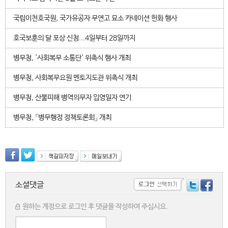
국립이천호국원, 국가유공자 무연고 묘소 카네이션 헌화 행사
호국보훈의 달 포상 신청...4일부터 28일까지
병무청, '사회복무 소통단' 위촉식 행사 개최
병무청, 사회복무요원 멘토지도관 위촉식 개최
병무청, 산불피해 병역의무자 입영일자 연기
병무청, 「병무행정 정책토론회」 개최
소셜댓글
원하는 계정으로 로그인 후 댓글을 작성하여 주십시요.