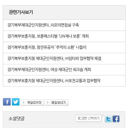
관련기사보기
경기북부제대군인지원센터, AI모의면접실 구축
경기북부보훈지청, 보훈페스티벌 ‘UN제나 보훈’ 개최
경기북부보훈지청, 참전유공자 '추억의 소환' 나들이
경기북부보훈지청 제대군인지원센터, ㈜담터와 업무협약 체결
경기북부제대군인지원센터, 여성 제대군인 워크숍 개최
경기북부보훈지청 제대군인지원센터, ㈜포천교통과 업무협약
소셜댓글