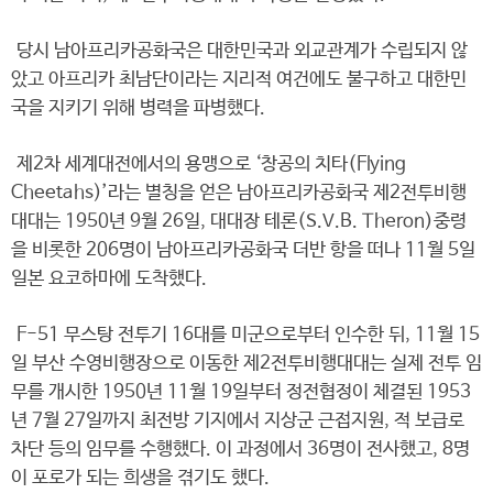
당시 남아프리카공화국은 대한민국과 외교관계가 수립되지 않
았고 아프리카 최남단이라는 지리적 여건에도 불구하고 대한민
국을 지키기 위해 병력을 파병했다.
제2차 세계대전에서의 용맹으로 ‘창공의 치타(Flying
Cheetahs)’라는 별칭을 얻은 남아프리카공화국 제2전투비행
대대는 1950년 9월 26일, 대대장 테론(S.V.B. Theron)중령
을 비롯한 206명이 남아프리카공화국 더반 항을 떠나 11월 5일
일본 요코하마에 도착했다.
F-51 무스탕 전투기 16대를 미군으로부터 인수한 뒤, 11월 15
일 부산 수영비행장으로 이동한 제2전투비행대대는 실제 전투 임
무를 개시한 1950년 11월 19일부터 정전협정이 체결된 1953
년 7월 27일까지 최전방 기지에서 지상군 근접지원, 적 보급로
차단 등의 임무를 수행했다. 이 과정에서 36명이 전사했고, 8명
이 포로가 되는 희생을 겪기도 했다.