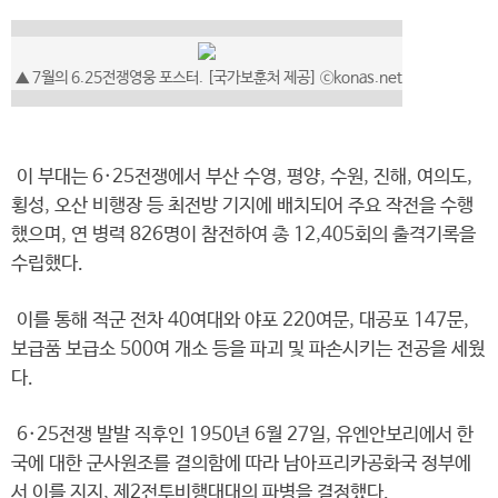
▲ 7월의 6.25전쟁영웅 포스터. [국가보훈처 제공] ⓒkonas.net
이 부대는 6·25전쟁에서 부산 수영, 평양, 수원, 진해, 여의도,
횡성, 오산 비행장 등 최전방 기지에 배치되어 주요 작전을 수행
했으며, 연 병력 826명이 참전하여 총 12,405회의 출격기록을
수립했다.
이를 통해 적군 전차 40여대와 야포 220여문, 대공포 147문,
보급품 보급소 500여 개소 등을 파괴 및 파손시키는 전공을 세웠
다.
6·25전쟁 발발 직후인 1950년 6월 27일, 유엔안보리에서 한
국에 대한 군사원조를 결의함에 따라 남아프리카공화국 정부에
서 이를 지지, 제2전투비행대대의 파병을 결정했다.