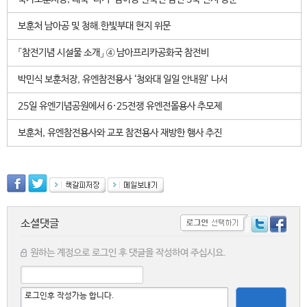
보훈처 남아공 및 청해.한빛부대 현지 위문
「참전기념 시설물 소개」 ④ 남아프리카공화국 참전비
박민식 보훈처장, 유엔참전용사 ‘청와대 일일 안내원’ 나서
25일 유엔기념공원에서 6·25전쟁 유엔전몰용사 추모제
보훈처, 유엔참전용사와 교포 참전용사 재방한 행사 추진
소셜댓글
원하는 계정으로 로그인 후 댓글을 작성하여 주십시요.