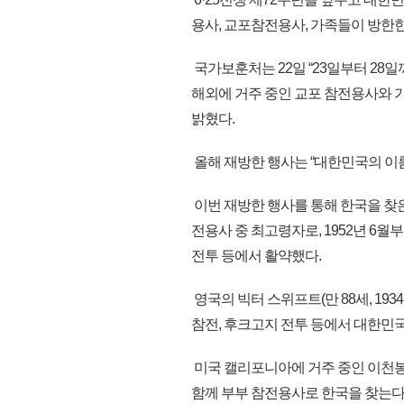
용사, 교포참전용사, 가족들이 방한한
국가보훈처는 22일 “23일부터 28일
해외에 거주 중인 교포 참전용사와 가
밝혔다.
올해 재방한 행사는 “대한민국의 이
이번 재방한 행사를 통해 한국을 찾은 
전용사 중 최고령자로, 1952년 6월
전투 등에서 활약했다.
영국의 빅터 스위프트(만 88세, 19
참전, 후크고지 전투 등에서 대한민
미국 캘리포니아에 거주 중인 이천
함께 부부 참전용사로 한국을 찾는다