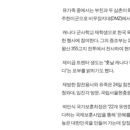
유가족 중에서는 부친과 두 삼촌이 6
주한미군으로 비무장지대(DMZ)에서
캐나다 군사학교 재학생으로 한국 
한 행사에 참여한다. 그의 증조부는 19
왕산 355고지 전투에서 전사하여 
제이곱 트렌터 생도는 “훗날 캐나다 
다”는 포부를 밝히기도 했다.
재방한 참전용사와 유족은 24일 참전
청와대, 임진각 방문, 국립서울현충원
박민식 국가보훈처장은 “22개 유
다하는 국제보훈사업을 통해 ‘은혜를
높은 대한민국을 만들어 가는데 앞장 