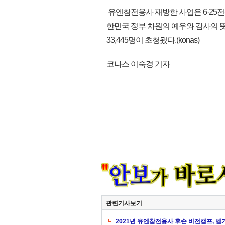
유엔참전용사 재방한 사업은 6·25
한민국 정부 차원의 예우와 감사의 뜻
33,445명이 초청됐다.(konas)
코나스 이숙경 기자
관련기사보기
2021년 유엔참전용사 후손 비전캠프, 