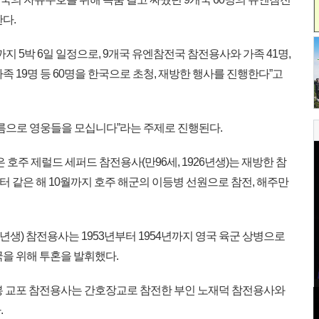
다.
까지 5박 6일 일정으로, 9개국 유엔참전국 참전용사와 가족 41명,
족 19명 등 60명을 한국으로 초청, 재방한 행사를 진행한다”고
름으로 영웅들을 모십니다”라는 주제로 진행된다.
호주 제럴드 세퍼드 참전용사(만96세, 1926년생)는 재방한 참
부터 같은 해 10월까지 호주 해군의 이등병 선원으로 참전, 해주만
34년생) 참전용사는 1953년부터 1954년까지 영국 육군 상병으로
국을 위해 투혼을 발휘했다.
봉 교포 참전용사는 간호장교로 참전한 부인 노재덕 참전용사와
.