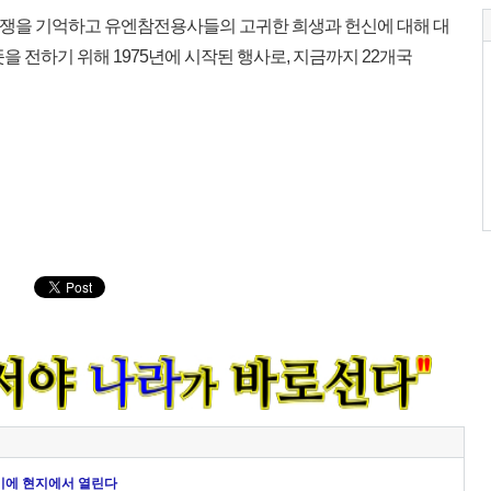
전쟁을 기억하고 유엔참전용사들의 고귀한 희생과 헌신에 대해 대
을 전하기 위해 1975년에 시작된 행사로, 지금까지 22개국
벨기에 현지에서 열린다