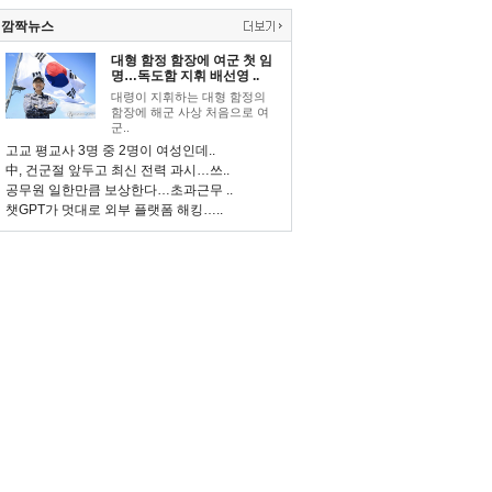
깜짝뉴스
대형 함정 함장에 여군 첫 임
명…독도함 지휘 배선영 ..
대령이 지휘하는 대형 함정의
함장에 해군 사상 처음으로 여
군..
고교 평교사 3명 중 2명이 여성인데..
中, 건군절 앞두고 최신 전력 과시…쓰..
공무원 일한만큼 보상한다…초과근무 ..
챗GPT가 멋대로 외부 플랫폼 해킹…..