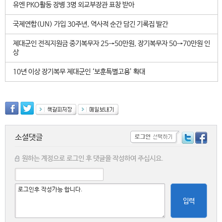
유엔 PKO활동 장병 3명 외교부장관 표창 받아
국제연합(UN) 가입 30주년, 역사적 순간 담긴 기록집 발간
제대군인 전직지원금 중기복무자 25→50만원, 장기복무자 50→70만원 인
상
10년 이상 장기복무 제대군인 ‘보훈특별고용’ 확대
소셜댓글
원하는 계정으로 로그인 후 댓글을 작성하여 주십시요.
입력