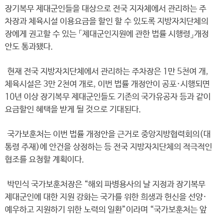
장기복무 제대군인들을 대상으로 전국 지자체에서 관리하는 주
차장과 체육시설 이용요금을 할인 할 수 있도록 지방자치단체의
장에게 권고할 수 있는 「제대군인지원에 관한 법률 시행령」개정
안도 통과됐다.
현재 전국 지방자치단체에서 관리하는 주차장은 1만 5천여 개,
체육시설은 3만 2천여 개로, 이번 법률 개정안이 공포·시행되면
10년 이상 장기복무 제대군인들도 기존의 국가유공자 등과 같이
요금할인 혜택을 받게 될 것으로 기대된다.
국가보훈처는 이번 법률 개정안을 근거로 중앙지방협력회의(대
통령 주재)에 안건을 상정하는 등 전국 지방자치단체의 적극적인
협조를 요청할 계획이다.
박민식 국가보훈처장은 “해외 파병용사의 날 지정과 장기복무
제대군인에 대한 지원 강화는 국가를 위한 희생과 헌신을 선양·
예우하고 지원하기 위한 노력의 일환”이라며 “국가보훈처는 앞