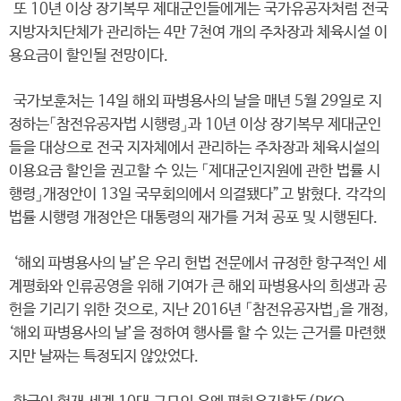
또 10년 이상 장기복무 제대군인들에게는 국가유공자처럼 전국
지방자치단체가 관리하는 4만 7천여 개의 주차장과 체육시설 이
용요금이 할인될 전망이다.
국가보훈처는 14일 해외 파병용사의 날을 매년 5월 29일로 지
정하는「참전유공자법 시행령」과 10년 이상 장기복무 제대군인
들을 대상으로 전국 지자체에서 관리하는 주차장과 체육시설의
이용요금 할인을 권고할 수 있는 「제대군인지원에 관한 법률 시
행령」개정안이 13일 국무회의에서 의결됐다”고 밝혔다. 각각의
법률 시행령 개정안은 대통령의 재가를 거쳐 공포 및 시행된다.
‘해외 파병용사의 날’은 우리 헌법 전문에서 규정한 항구적인 세
계평화와 인류공영을 위해 기여가 큰 해외 파병용사의 희생과 공
헌을 기리기 위한 것으로, 지난 2016년 「참전유공자법」을 개정,
‘해외 파병용사의 날’을 정하여 행사를 할 수 있는 근거를 마련했
지만 날짜는 특정되지 않았었다.