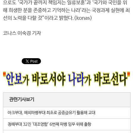
으로도 ‘국가가 끝까지 책임지는 일류보훈’과 ‘국가와 국민을 위
해 희생한 분을 존중하고 기억하는 나라’라는 국정과제 실현에 최
선의 노력을 다할 것”이라고 밝혔다.(konas)
코나스 이숙경 기자
관련기사보기
아크부대, 해외파병부대 최초로 공중급유기 활용해 교대
청해부대 32진 ‘대조영함’ 6번째 파병 임무 위해 출항