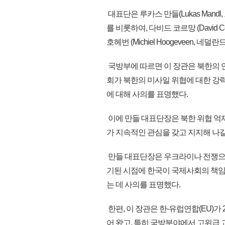
대표단은 루카스 만들(Lukas Mandl
를 비롯하여, 다비드 코르망 (David Cor
호헤번 (Michiel Hoogeveen, 네덜란
국방부에 따르면 이 장관은 북한의 
회가 북한의 미사일 위협에 대한 강력
에 대해 사의를 표명했다.
이에 만들 대표단장은 북한 위협 억제
가 지속적인 관심을 갖고 지지해 나갈
만들 대표단장은 우크라이나 전쟁으
기된 시점에 한국이 국제사회의 책
는 데 사의를 표명했다.
한편, 이 장관은 한-유럽연합(EU)가
어 왔고, 특히 국방분야에서 고위급 