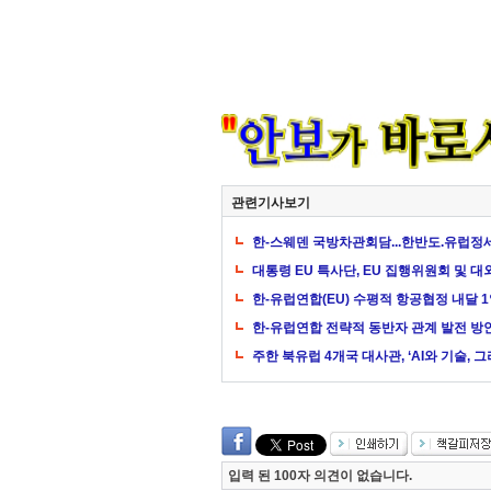
관련기사보기
한-스웨덴 국방차관회담...한반도.유럽정
대통령 EU 특사단, EU 집행위원회 및 대
한-유럽연합(EU) 수평적 항공협정 내달 
한-유럽연합 전략적 동반자 관계 발전 방
주한 북유럽 4개국 대사관, ‘AI와 기술, 
입력 된 100자 의견이 없습니다.