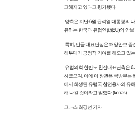
고해지고 있다고 평가했다.
양측은 지난 6월 윤석열 대통령의 나
유하는 한국과 유럽연합(EU)의 안보
특히, 만들 대표단장은 해양안보 증진
해부대가 긍정적 기여를 해오고 있는
유럽의회 한반도 친선대표단측은 6.2
하였으며, 이에 이 장관은 국방부는 6
에서 희생된 유럽국 참전용사의 유해
해 나갈 것이라고 말했다.(konas)
코나스 최경선 기자