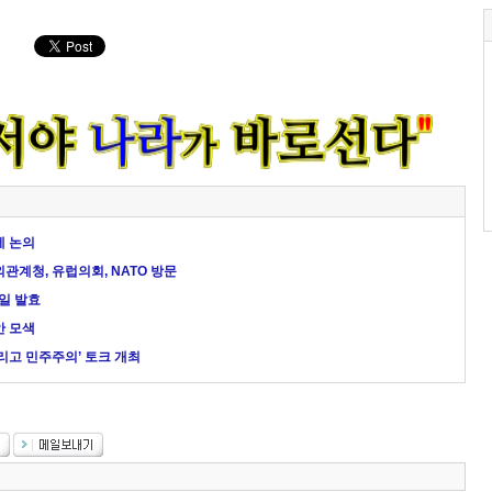
세 논의
외관계청, 유럽의회, NATO 방문
1일 발효
안 모색
그리고 민주주의’ 토크 개최