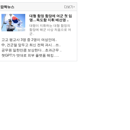
깜짝뉴스
대형 함정 함장에 여군 첫 임
명…독도함 지휘 배선영 ..
대령이 지휘하는 대형 함정의
함장에 해군 사상 처음으로 여
군..
고교 평교사 3명 중 2명이 여성인데..
中, 건군절 앞두고 최신 전력 과시…쓰..
공무원 일한만큼 보상한다…초과근무 ..
챗GPT가 멋대로 외부 플랫폼 해킹…..