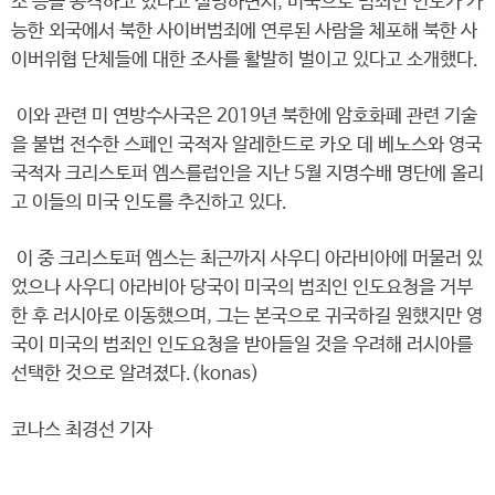
소 등을 공격하고 있다고 설명하면서, 미국으로 범죄인 인도가 가
능한 외국에서 북한 사이버범죄에 연루된 사람을 체포해 북한 사
이버위협 단체들에 대한 조사를 활발히 벌이고 있다고 소개했다.
이와 관련 미 연방수사국은 2019년 북한에 암호화폐 관련 기술
을 불법 전수한 스페인 국적자 알레한드로 카오 데 베노스와 영국
국적자 크리스토퍼 엠스를럽인을 지난 5월 지명수배 명단에 올리
고 이들의 미국 인도를 추진하고 있다.
이 중 크리스토퍼 엠스는 최근까지 사우디 아라비아에 머물러 있
었으나 사우디 아라비아 당국이 미국의 범죄인 인도요청을 거부
한 후 러시아로 이동했으며, 그는 본국으로 귀국하길 원했지만 영
국이 미국의 범죄인 인도요청을 받아들일 것을 우려해 러시아를
선택한 것으로 알려졌다.(konas)
코나스 최경선 기자