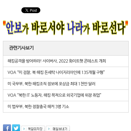
관련기사보기
해킹공격을 방어하라! 사이버사, 2022 화이트햇 콘테스트 개최
VOA “미 검찰, 북 해킹 돈세탁 나이지리아인에 135개월 구형”
미 국무부, 북한 해킹조직 정보에 포상금 최대 1천만 달러
VOA “북한 IT 노동자, 해킹 목적으로 외국기업에 위장 취업”
미 법무부, 북한 정찰총국 해커 3명 기소