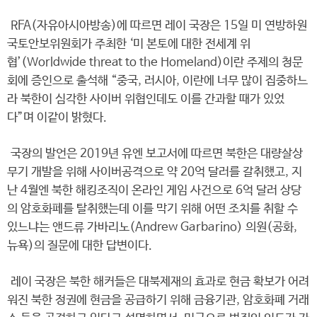
RFA(자유아시아방송)에 따르면 레이 국장은 15일 미 연방하원
국토안보위원회가 주최한 ‘미 본토에 대한 전세계 위
협’(Worldwide threat to the Homeland)이란 주제의 청문
회에 증인으로 출석해 “중국, 러시아, 이란에 너무 많이 집중하느
라 북한이 심각한 사이버 위협인데도 이를 간과할 때가 있었
다”며 이같이 밝혔다.
국장의 발언은 2019년 유엔 보고서에 따르면 북한은 대량살상
무기 개발을 위해 사이버공격으로 약 20억 달러를 갈취했고, 지
난 4월엔 북한 해킹조직이 온라인 게임 사건으로 6억 달러 상당
의 암호화페를 탈취했는데 이를 막기 위해 어떤 조치를 취할 수
있느냐는 앤드류 가바리노(Andrew Garbarino) 의원(공화,
뉴욕)의 질문에 대한 답변이다.
레이 국장은 북한 해커들은 대북제재의 효과로 현금 확보가 어려
워진 북한 정권에 현금을 공급하기 위해 금융기관, 암호화폐 거래