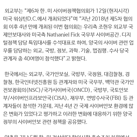
외교부는 “제6차 한․미 사이버정책협의회가 12일(현지시각)
미국 워싱턴D.C.에서 개최되었다”며 “지난 2018년 제5차 협의
회 이후 4년 만에 개최된 이번 협의회는 우리측 조현우 외교부 국
제안보대사와 미국측 Nathaniel Fick 국무부 사이버공간․디지
털정책 담당 특임대사를 수석대표로 하여, 양국의 사이버 관련 업
무를 담당하는 외교, 국방, 정보, 과학․기술, 법집행․수사 당국
관계자 총 40여명이 참석했다”고 밝혔다.
한국에서는 외교부, 국가안보실, 국방부, 국정원, 대검찰청, 경
찰청, 한국인터넷진흥원 등 관계자와 미국 국무부, 백악관 국가안
전보장회의(NSC)/국가사이버국(ONCD), 국방부, 국토안보
부/사이버인프라보안국(CISA), 재무부, 연방수사국(FBI) 등 관
계자들이 참석한 가운데, 지난 4년 간 국제 사이버안보 환경에 많
은 변화가 있었다고 평가하고 이러한 변화에 대응하기 위한 양국
정부의 사이버안보 관련 정책을 공유했다.