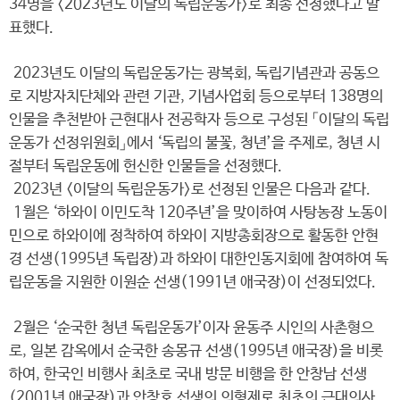
34명을 <2023년도 이달의 독립운동가>로 최종 선정했다고 발
표했다.
2023년도 이달의 독립운동가는 광복회, 독립기념관과 공동으
로 지방자치단체와 관련 기관, 기념사업회 등으로부터 138명의
인물을 추천받아 근현대사 전공학자 등으로 구성된 「이달의 독립
운동가 선정위원회」에서 ‘독립의 불꽃, 청년’을 주제로, 청년 시
절부터 독립운동에 헌신한 인물들을 선정했다.
2023년 <이달의 독립운동가>로 선정된 인물은 다음과 같다.
1월은 ‘하와이 이민도착 120주년’을 맞이하여 사탕농장 노동이
민으로 하와이에 정착하여 하와이 지방총회장으로 활동한 안현
경 선생(1995년 독립장)과 하와이 대한인동지회에 참여하여 독
립운동을 지원한 이원순 선생(1991년 애국장)이 선정되었다.
2월은 ‘순국한 청년 독립운동가’이자 윤동주 시인의 사촌형으
로, 일본 감옥에서 순국한 송몽규 선생(1995년 애국장)을 비롯
하여, 한국인 비행사 최초로 국내 방문 비행을 한 안창남 선생
(2001년 애국장)과 안창호 선생의 의형제로 최초의 근대의사