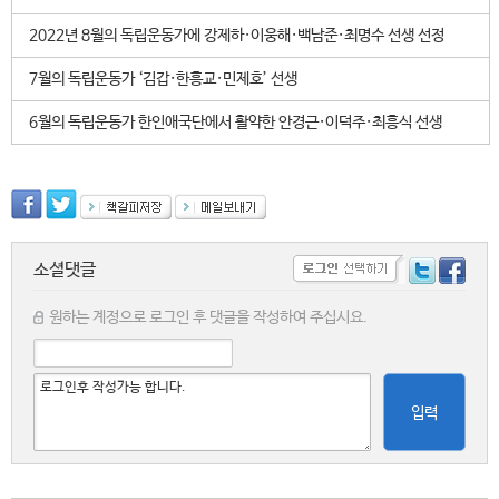
2022년 8월의 독립운동가에 강제하·이웅해·백남준·최명수 선생 선정
7월의 독립운동가 ‘김갑·한흥교·민제호’ 선생
6월의 독립운동가 한인애국단에서 활약한 안경근·이덕주·최흥식 선생
소셜댓글
원하는 계정으로 로그인 후 댓글을 작성하여 주십시요.
입력