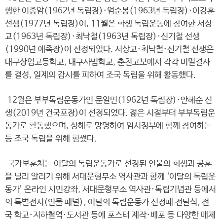
행한 이종암(1962년 독립장)·엄순봉(1963년 독립장)·이강훈
선생(1977년 독립장)이, 11월은 학생 독립운동에 참여한 서상
교(1963년 독립장)·최낙철(1963년 독립장)·신기철 선생
(1990년 애족장)이 선정되었다. 서상교·최낙철·신기철 선생은
대구상업고등학교, 대구사범학교, 춘천고보에서 각각 비밀결사
를 결성, 일제의 감시를 피하여 조국 독립을 위해 활동했다.
12월은 부부독립운동가인 문일민(1962년 독립장)·안혜순 선
생(2019년 건국포장)이 선정되었다. 젊은 시절부터 부부독립운
동가로 활동했으며, 상해로 망명하여 임시정부에 함께 참여하는
등 조국 독립을 위해 힘썼다.
국가보훈처는 이달의 독립운동가로 선정된 인물의 희생과 공훈
을 널리 알리기 위해 서대문형무소 역사관과 함께 ‘이달의 독립운
동가’ 온라인 시민강좌, 서대문형무소 역사관·독립기념관 등에서
의 특별전시(인물 패널), 이달의 독립운동가 선정패 전달식, 전
국 학교·지하철역·도서관 등에 포스터 제작·배포 등 다양한 매체