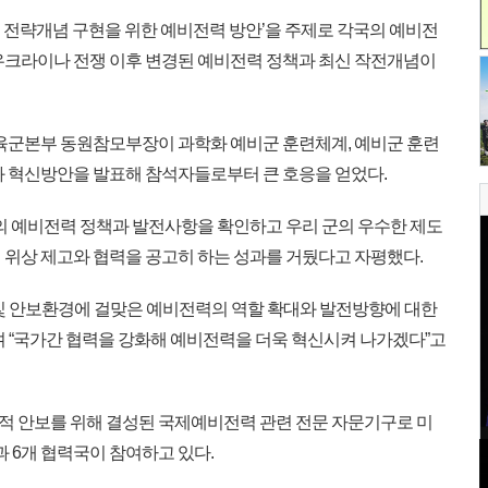
토 전략개념 구현을 위한 예비전력 방안’을 주제로 각국의 예비전
우크라이나 전쟁 이후 변경된 예비전력 정책과 최신 작전개념이
육군본부 동원참모부장이 과학화 예비군 훈련체계, 예비군 훈련
과 혁신방안을 발표해 참석자들로부터 큰 호응을 얻었다.
의 예비전력 정책과 발전사항을 확인하고 우리 군의 우수한 제도
 위상 제고와 협력을 공고히 하는 성과를 거뒀다고 자평했다.
및 안보환경에 걸맞은 예비전력의 역할 확대와 발전방향에 대한
며 “국가간 협력을 강화해 예비전력을 더욱 혁신시켜 나가겠다”고
 안보를 위해 결성된 국제예비전력 관련 전문 자문기구로 미
과 6개 협력국이 참여하고 있다.