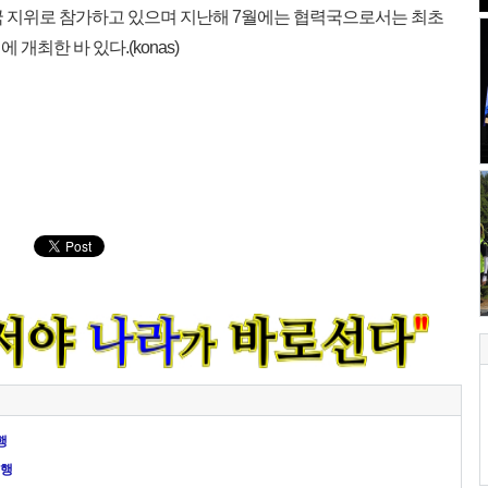
국 지위로 참가하고 있으며 지난해 7월에는 협력국으로서는 최초
개최한 바 있다.(konas)
행
시행