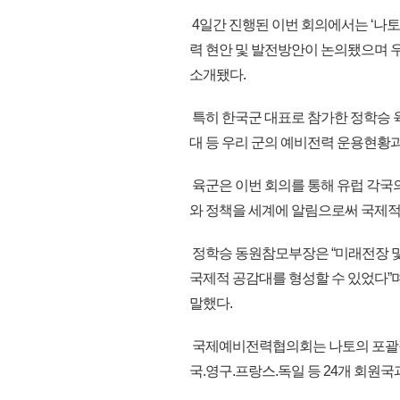
4일간 진행된 이번 회의에서는 ‘나
력 현안 및 발전방안이 논의됐으며 
소개됐다.
특히 한국군 대표로 참가한 정학승 
대 등 우리 군의 예비전력 운용현황
육군은 이번 회의를 통해 유럽 각국
와 정책을 세계에 알림으로써 국제적
정학승 동원참모부장은 “미래전장 
국제적 공감대를 형성할 수 있었다”
말했다.
국제예비전력협의회는 나토의 포괄적
국.영구.프랑스.독일 등 24개 회원국