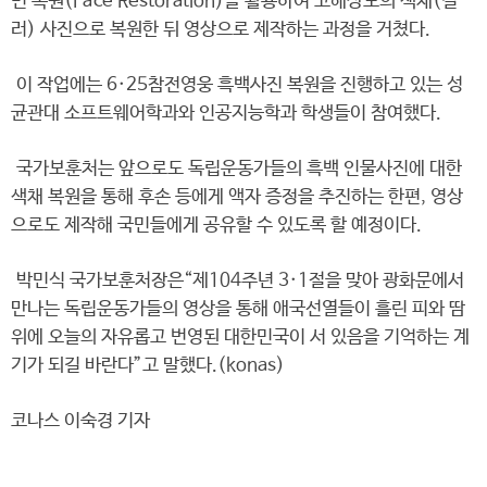
면 복원(Face Restoration)을 활용하여 고해상도의 색채(컬
러) 사진으로 복원한 뒤 영상으로 제작하는 과정을 거쳤다.
이 작업에는 6·25참전영웅 흑백사진 복원을 진행하고 있는 성
균관대 소프트웨어학과와 인공지능학과 학생들이 참여했다.
국가보훈처는 앞으로도 독립운동가들의 흑백 인물사진에 대한
색채 복원을 통해 후손 등에게 액자 증정을 추진하는 한편, 영상
으로도 제작해 국민들에게 공유할 수 있도록 할 예정이다.
박민식 국가보훈처장은“제104주년 3·1절을 맞아 광화문에서
만나는 독립운동가들의 영상을 통해 애국선열들이 흘린 피와 땀
위에 오늘의 자유롭고 번영된 대한민국이 서 있음을 기억하는 계
기가 되길 바란다”고 말했다.(konas)
코나스 이숙경 기자