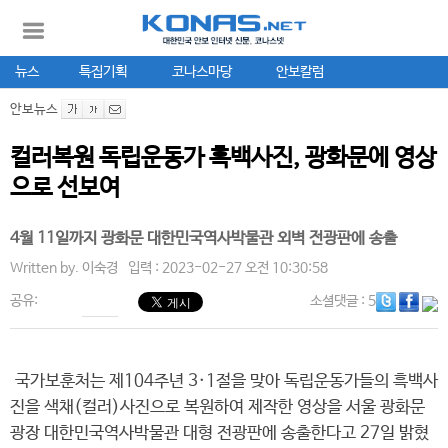
뉴스
특집기획
코나스마당
안보칼럼
안보뉴스
컬러복원 독립운동가 흑백사진, 광화문에 영상
으로 선보여
4월 11일까지 광화문 대한민국역사박물관 외벽 전광판에 송출
Written by.
이숙경
입력 : 2023-02-27 오전 10:30:58
공유:
소셜댓글
: 5
국가보훈처는 제104주년 3·1절을 맞아 독립운동가들의 흑백사
진을 색채(컬러)사진으로 복원하여 제작한 영상을 서울 광화문
광장 대한민국역사박물관 대형 전광판에 송출한다고 27일 밝혔