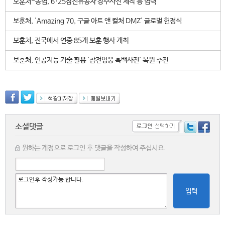
보훈처-농협, 6·25참전유공자 장수사진 제작 등 협력
보훈처, 'Amazing 70, 구글 아트 앤 컬처 DMZ' 글로벌 헌정식
보훈처, 전국에서 연중 85개 보훈 행사 개최
보훈처, 인공지능 기술 활용 '참전영웅 흑백사진' 복원 추진
소셜댓글
원하는 계정으로 로그인 후 댓글을 작성하여 주십시요.
입력