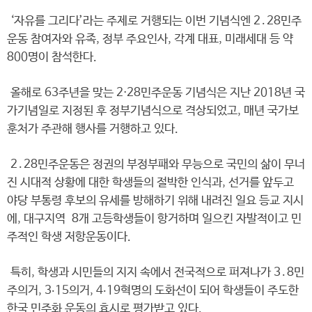
‘자유를 그리다’라는 주제로 거행되는 이번 기념식엔 2․28민주
운동 참여자와 유족, 정부 주요인사, 각계 대표, 미래세대 등 약
800명이 참석한다.
올해로 63주년을 맞는 2⋅28민주운동 기념식은 지난 2018년 국
가기념일로 지정된 후 정부기념식으로 격상되었고, 매년 국가보
훈처가 주관해 행사를 거행하고 있다.
2․28민주운동은 정권의 부정부패와 무능으로 국민의 삶이 무너
진 시대적 상황에 대한 학생들의 절박한 인식과, 선거를 앞두고
야당 부통령 후보의 유세를 방해하기 위해 내려진 일요 등교 지시
에, 대구지역 8개 고등학생들이 항거하며 일으킨 자발적이고 민
주적인 학생 저항운동이다.
특히, 학생과 시민들의 지지 속에서 전국적으로 퍼져나가 3․8민
주의거, 3‧15의거, 4‧19혁명의 도화선이 되어 학생들이 주도한
한국 민주화 운동의 효시로 평가받고 있다.