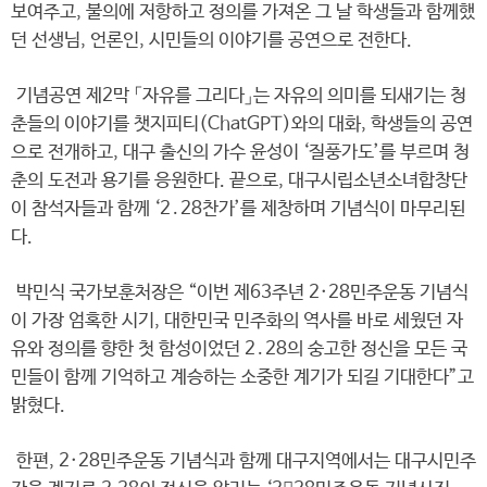
보여주고, 불의에 저항하고 정의를 가져온 그 날 학생들과 함께했
던 선생님, 언론인, 시민들의 이야기를 공연으로 전한다.
기념공연 제2막 「자유를 그리다」는 자유의 의미를 되새기는 청
춘들의 이야기를 챗지피티(ChatGPT)와의 대화, 학생들의 공연
으로 전개하고, 대구 출신의 가수 윤성이 ‘질풍가도’를 부르며 청
춘의 도전과 용기를 응원한다. 끝으로, 대구시립소년소녀합창단
이 참석자들과 함께 ‘2․28찬가’를 제창하며 기념식이 마무리된
다.
박민식 국가보훈처장은 “이번 제63주년 2·28민주운동 기념식
이 가장 엄혹한 시기, 대한민국 민주화의 역사를 바로 세웠던 자
유와 정의를 향한 첫 함성이었던 2․28의 숭고한 정신을 모든 국
민들이 함께 기억하고 계승하는 소중한 계기가 되길 기대한다”고
밝혔다.
한편, 2·28민주운동 기념식과 함께 대구지역에서는 대구시민주