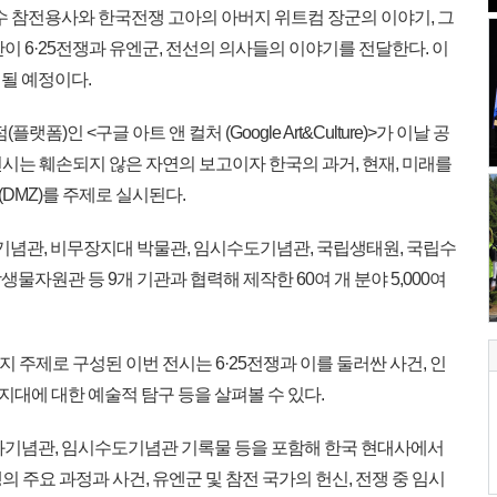
수 참전용사와 한국전쟁 고아의 아버지 위트컴 장군의 이야기, 그
이 6·25전쟁과 유엔군, 전선의 의사들의 이야기를 전달한다. 이
될 예정이다.
)인 <구글 아트 앤 컬처 (Google Art&Culture)>가 이날 공
시는 훼손되지 않은 자연의 보고이자 한국의 과거, 현재, 미래를
DMZ)를 주제로 실시된다.
념관, 비무장지대 박물관, 임시수도기념관, 국립생태원, 국립수
자원관 등 9개 기관과 협력해 제작한 60여 개 분야 5,000여
가지 주제로 구성된 이번 전시는 6·25전쟁과 이를 둘러싼 사건, 인
장지대에 대한 예술적 탐구 등을 살펴볼 수 있다.
화기념관, 임시수도기념관 기록물 등을 포함해 한국 현대사에서
쟁의 주요 과정과 사건, 유엔군 및 참전 국가의 헌신, 전쟁 중 임시