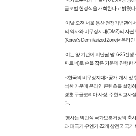
글로벌 헌정식을 개최한다고 밝혔다
이날 오전 서울 용산 전쟁기념관에서 
의 역사와 비무장지대(DMZ)의 자연
(Korea’s Demilitarized Zon
이는 양 기관이 지난달 말 ‘6·25전
파트너)로 손을 잡은 가운데 진행한 
<한국의 비무장지대> 공개 개시 및 헌
석한 가운데 온라인 콘텐츠를 설명하는
경훈 구글코리아 사장, 주한외교사절,
다.
행사는 박민식 국가보훈처장의 축사에 이
과 태극기·유엔기·22개 참전국 국기