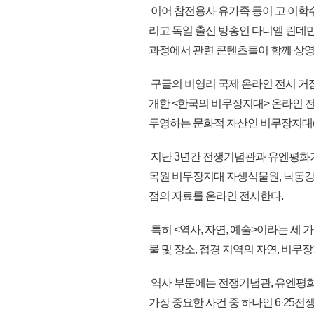
이어 참전용사 유가족 등이 고 이학
리고 독일 출신 방송인 다니엘 린데만
과정에서 관련 콘텐츠들이 함께 상영
구글의 비영리 국제 온라인 전시 거점(플랫폼
개한 <한국의 비무장지대> 온라인 전
투영하는 문화적 자산인 비무장지대(
지난 3년간 전쟁기념관과 유엔평화기
목원 비무장지대 자생식물원, 낙동강생물
점의 자료를 온라인 전시한다.
특히 <역사, 자연, 예술>이라는 세 
물 및 장소, 접경 지역의 자연, 비무
역사 부문에는 전쟁기념관, 유엔평
가장 중요한 사건 중 하나인 6·25전