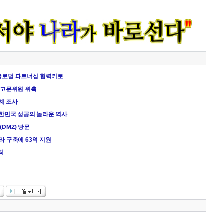
 글로벌 파트너십 협력키로
업 고문위원 위촉
례 조사
대한민국 성공의 놀라운 역사
DMZ) 방문
 구축에 63억 지원
최