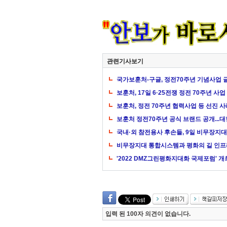
관련기사보기
국가보훈처-구글, 정전70주년 기념사업
보훈처, 17일 6·25전쟁 정전 70주년 사
보훈처, 정전 70주년 협력사업 등 선진 사
보훈처 정전70주년 공식 브랜드 공개...
국내·외 참전용사 후손들, 9일 비무장지대(
비무장지대 통합시스템과 평화의 길 인프라
'2022 DMZ그린평화지대화 국제포럼' 개
입력 된 100자 의견이 없습니다.