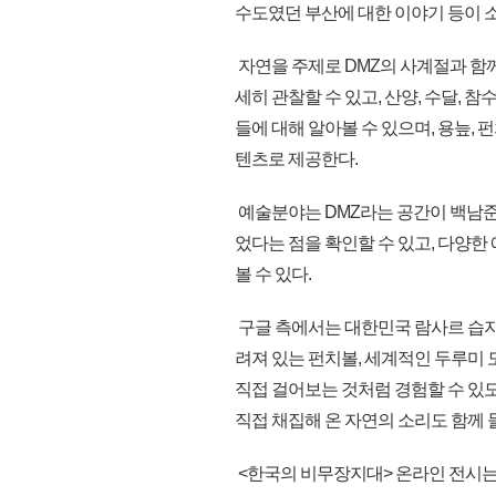
수도였던 부산에 대한 이야기 등이 
자연을 주제로 DMZ의 사계절과 함
세히 관찰할 수 있고, 산양, 수달, 
들에 대해 알아볼 수 있으며, 용늪,
텐츠로 제공한다.
예술분야는 DMZ라는 공간이 백남준,
었다는 점을 확인할 수 있고, 다양한
볼 수 있다.
구글 측에서는 대한민국 람사르 습지 
려져 있는 펀치볼, 세계적인 두루미
직접 걸어보는 것처럼 경험할 수 있도
직접 채집해 온 자연의 소리도 함께 들
<한국의 비무장지대> 온라인 전시는 구글