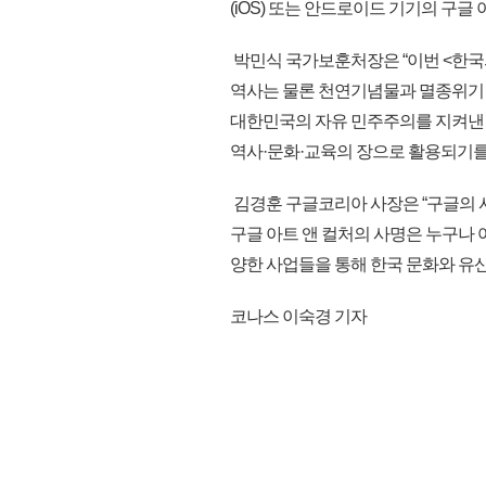
(iOS) 또는 안드로이드 기기의 구글
박민식 국가보훈처장은 “이번 <한국의
역사는 물론 천연기념물과 멸종위기
대한민국의 자유 민주주의를 지켜낸 
역사·문화·교육의 장으로 활용되기를
김경훈 구글코리아 사장은 “구글의 사
구글 아트 앤 컬처의 사명은 누구나 
양한 사업들을 통해 한국 문화와 유산들
코나스 이숙경 기자