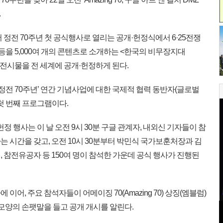
.
정전 70주년 첫 공식행사로 열리는 공개·헌정식에서 6·25전쟁
 등을 5,000여 개의 콘텐츠로 소개하는 <한국의 비무장지대
e)> 온라인 전시물을 전 세계에 공개·헌정하게 된다.
쟁 정전 70주년’ 연간 기념사업에 대한 국제적 협력 동반자(글로벌
첫 번째 프로그램이다.
정 행사는 이 날 오전 9시 30분 구글 관계자, 내외신 기자들이 참
 시간을 갖고, 오전 10시 30분부터 박민식 국가보훈처장과 김
 참전유공자 등 150여 명이 참석한 가운데 공식 행사가 진행된
어, 주요 참석자들이 어메이징 70(Amazing 70) 상징(엠블럼)
 모양의 손팻말을 들고 공개 개시를 알린다.