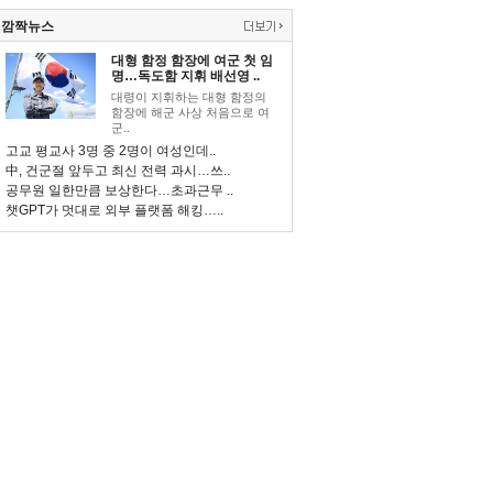
깜짝뉴스
대형 함정 함장에 여군 첫 임
명…독도함 지휘 배선영 ..
대령이 지휘하는 대형 함정의
함장에 해군 사상 처음으로 여
군..
고교 평교사 3명 중 2명이 여성인데..
中, 건군절 앞두고 최신 전력 과시…쓰..
공무원 일한만큼 보상한다…초과근무 ..
챗GPT가 멋대로 외부 플랫폼 해킹…..