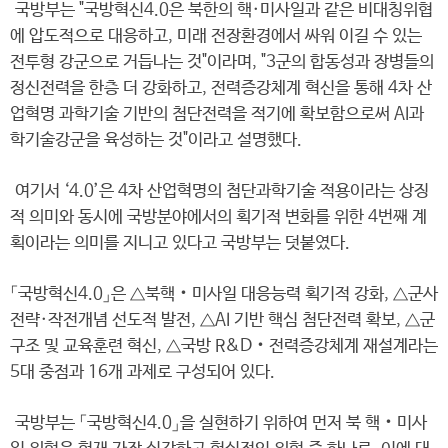
국방부는 "국방혁신4.0은 북한의 핵·미사일과 같은 비대칭위협
에 압도적으로 대응하고, 미래 전장환경에서 싸워 이길 수 있는
전투형 강군으로 거듭나는 것"이라며, "3군의 합동성과 장병들의
정신전력을 한층 더 강화하고, 전력증강체계 혁신을 통해 4차 산
업혁명 과학기술 기반의 첨단전력을 적기에 확보함으로써 AI과
학기술강군을 육성하는 것"이라고 설명했다.
여기서 ‘4.0’은 4차 산업혁명의 첨단과학기술 적용이라는 상징
적 의미와 동시에 국방분야에서의 획기적 변화를 위한 4번째 계
획이라는 의미를 지니고 있다고 국방부는 덧붙였다.
「국방혁신4.0」은 △북핵‧미사일 대응능력 획기적 강화, △군사
전략·작전개념 선도적 발전, △AI 기반 핵심 첨단전력 확보, △군
구조 및 교육훈련 혁신, △국방 R&D‧전력증강체계 재설계라는
5대 중점과 16개 과제로 구성되어 있다.
국방부는 「국방혁신4.0」을 실현하기 위하여 먼저 북 핵‧미사