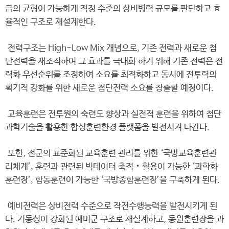
급의 균형이 가능하게 적정 수준의 상비병력 규모를 판단하고 효
율적인 구조로 재설계한다.
전력구조는 High-Low Mix 개념으로, 기존 전력과 새로운 첨
단전력을 재조직하여 그 효과를 극대화 하기 위해 기존 전력은 전
력화 우선순위를 조정하여 소요를 최적화하고 동시에 전투력의
획기적 강화를 위한 새로운 첨단전력 소요를 창출할 예정이다.
교육훈련은 전투원의 숙련도 향상과 실전적 훈련을 위하여 첨단
과학기술을 활용한 합성훈련환경 플랫폼을 발전시켜 나간다.
또한, 전군의 표준화된 교육훈련 관리를 위한 ‘국방교육훈련관
리체계’, 훈련과 관련된 빅데이터 축적‧활용이 가능한 ‘과학화
훈련장’, 합동훈련이 가능한 ‘국방종합훈련장’을 구축하게 된다.
예비전력은 상비전력 수준으로 작전수행능력을 발전시키게 된
다. 기동성이 강화된 예비군 구조로 재설계하고, 동원훈련장을 과