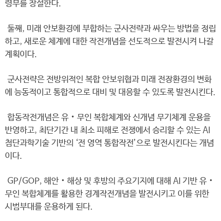
령부를 창설한다.
둘째, 미래 안보환경에 부합하는 군사전략과 싸우는 방법을 정립
하고, 새로운 체계에 대한 작전개념을 선도적으로 발전시켜 나갈
계획이다.
군사전략은 전방위적인 복합 안보위협과 미래 전장환경의 변화
에 능동적이고 통합적으로 대비 및 대응할 수 있도록 발전시킨다.
합동작전개념은 유‧무인 복합체계와 신개념 무기체계 운용을
반영하고, 최단기간 내 최소 피해로 전쟁에서 승리할 수 있는 AI
첨단과학기술 기반의 ‘전 영역 통합작전’으로 발전시킨다는 개념
이다.
GP/GOP, 해안‧해상 및 후방의 주요기지에 대해 AI 기반 유‧
무인 복합체계를 활용한 경계작전개념을 발전시키고 이를 위한
시범부대를 운용하게 된다.