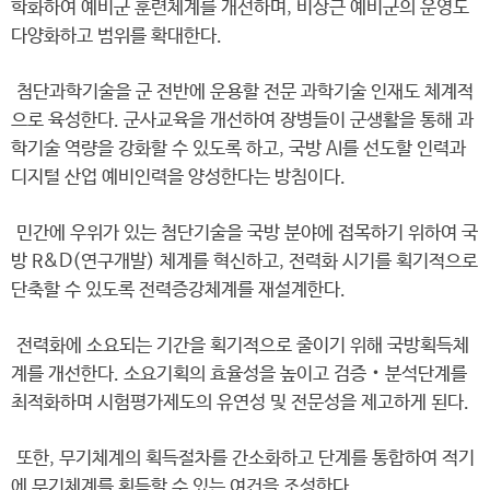
학화하여 예비군 훈련체계를 개선하며, 비상근 예비군의 운영도
다양화하고 범위를 확대한다.
첨단과학기술을 군 전반에 운용할 전문 과학기술 인재도 체계적
으로 육성한다. 군사교육을 개선하여 장병들이 군생활을 통해 과
학기술 역량을 강화할 수 있도록 하고, 국방 AI를 선도할 인력과
디지털 산업 예비인력을 양성한다는 방침이다.
민간에 우위가 있는 첨단기술을 국방 분야에 접목하기 위하여 국
방 R&D(연구개발) 체계를 혁신하고, 전력화 시기를 획기적으로
단축할 수 있도록 전력증강체계를 재설계한다.
전력화에 소요되는 기간을 획기적으로 줄이기 위해 국방획득체
계를 개선한다. 소요기획의 효율성을 높이고 검증‧분석단계를
최적화하며 시험평가제도의 유연성 및 전문성을 제고하게 된다.
또한, 무기체계의 획득절차를 간소화하고 단계를 통합하여 적기
에 무기체계를 획득할 수 있는 여건을 조성한다.