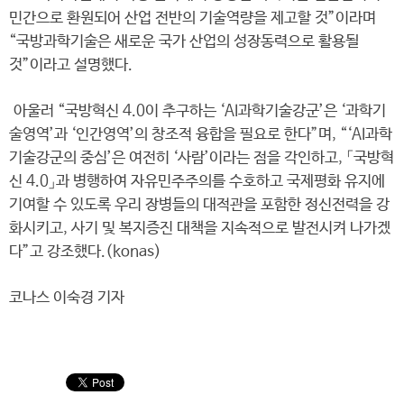
민간으로 환원되어 산업 전반의 기술역량을 제고할 것”이라며
“국방과학기술은 새로운 국가 산업의 성장동력으로 활용될
것”이라고 설명했다.
아울러 “국방혁신 4.0이 추구하는 ‘AI과학기술강군’은 ‘과학기
술영역’과 ‘인간영역’의 창조적 융합을 필요로 한다”며, “‘AI과학
기술강군의 중심’은 여전히 ‘사람’이라는 점을 각인하고, 「국방혁
신 4.0」과 병행하여 자유민주주의를 수호하고 국제평화 유지에
기여할 수 있도록 우리 장병들의 대적관을 포함한 정신전력을 강
화시키고, 사기 및 복지증진 대책을 지속적으로 발전시켜 나가겠
다”고 강조했다.(konas)
코나스 이숙경 기자