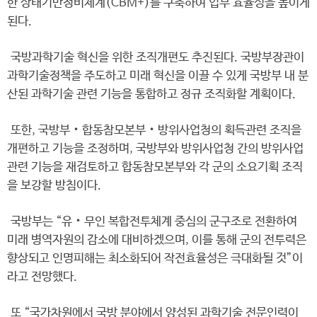
한 상태기반정비체계(CBM+)를 구축하여 업무 효율성을 높이게
된다.
국방과학기술 혁신을 위한 조직개편도 추진된다. 국방부장관이
과학기술정책을 주도하고 미래 혁신을 이끌 수 있게 국방부 내 분
산된 과학기술 관련 기능을 통합하고 정규 조직화할 계획이다.
또한, 국방부‧합동참모본부‧방위사업청의 획득관련 조직을
개편하고 기능을 조정하며, 국방부와 방위사업청 간의 방위사업
관련 기능을 재검토하고 합동참모본부와 각 군의 소요기획 조직
을 보강할 방침이다.
국방부는 “유‧무인 복합전투체계 중심의 군구조로 전환하여
미래 병역자원의 감소에 대비하겠으며, 이를 통해 군의 전투력은
향상되고 인명피해는 최소화되어 작전효율성은 극대화될 것”이
라고 전망했다.
또 “국가차원에서 국방 분야에서 양성된 과학기술 전문인력이