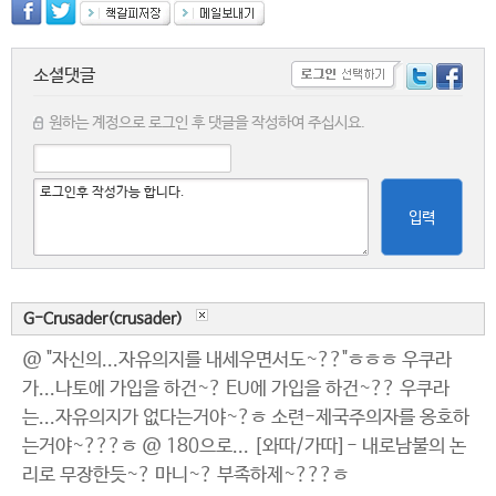
소셜댓글
원하는 계정으로 로그인 후 댓글을 작성하여 주십시요.
입력
G-Crusader(crusader)
@ "자신의...자유의지를 내세우면서도~??"ㅎㅎㅎ 우쿠라
가...나토에 가입을 하건~? EU에 가입을 하건~?? 우쿠라
는...자유의지가 없다는거야~?ㅎ 소련-제국주의자를 옹호하
는거야~???ㅎ @ 180으로... [와따/가따]- 내로남불의 논
리로 무장한듯~? 마니~? 부족하제~???ㅎ