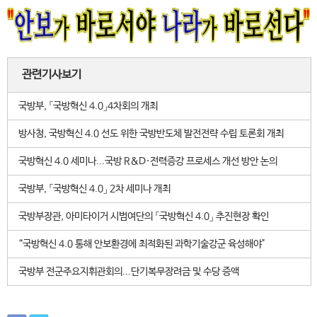
관련기사보기
국방부, 「국방혁신 4.0」4차회의 개최
방사청, 국방혁신 4.0 선도 위한 국방반도체 발전전략 수립 토론회 개최
국방혁신 4.0 세미나...국방 R&D·전력증강 프로세스 개선 방안 논의
국방부, 「국방혁신 4.0」 2차 세미나 개최
국방부장관, 아미타이거 시범여단의 「국방혁신 4.0」 추진현장 확인
“국방혁신 4.0 통해 안보환경에 최적화된 과학기술강군 육성해야"
국방부 전군주요지휘관회의...단기복무장려금 및 수당 증액