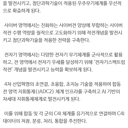
을 발전시키고, 첨단과학기술이 적용된 우주무기체계를 우선적
으로 확충하게 된다.
사이버 영역에서는 진화하는 사이버전 양상에 부합하는 사이버
작전 수행 역량을 질적으로 고도화하기 위해 작전개념을 발전시
키고 첨단과학기술을 적용한 전력을 구축한다.
전자기 영역에서는 다양한 전자기 무기체계를 군사적으로 활용
하고, 전 영역에서 전자기 우세를 달성하기 위해 ‘전자기스펙트럼
작전’ 개념을 발전시키고 능력을 확보하게 된다.
4차 산업혁명의 초연결, 초융합, 초지능 기술을 적용하여 합동
전 영역 지휘통제(JADC2) 체계 인프라를 구축하고 AI 기반의
차세대 지휘통제체계로 발전시키게 된다.
이를 위해 합동 및 각 군의 C4I 체계를 유기적으로 연결하며 C4I
데이터의 저장, 분류, 처리, 통합을 추진한다.