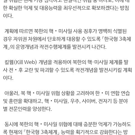
일 위협은 현재 가장 심각하고 현실적인 위협 중 하나로, 이에 대
한 확실한 억제 및 대응능력을 최우선적으로 확보하겠다는 방침
이다.
계획에 따르면 북한의 핵‧미사일 사용 징후가 명백히 식별된
경우 자위권 차원에서 단호하게 대응할 수 있도록 「한국형 3축체
계」의 운영개념과 작전수행체계를 발전시켜 나간다.
킬웹(Kill Web) 개념을 적용하여 북한의 핵·미사일 체계를 발
사 전‧후 교란 및 파괴할 수 있도록 작전개념을 발전시키킬 계획
이다.
아울러, 북 핵‧미사일 위협 상황을 고려하여 한‧미 연합 연습
및 훈련을 확대하고, 핵‧미사일, 우주, 사이버, 전자기 등 분야
별 전문인력을 양성한다.
동시에 북한의 핵‧미사일 위협에 대해 충분한 억제가 가능하도
록 현재의 「한국형 3축체계」 능력을 획기적으로 강화한다는 방