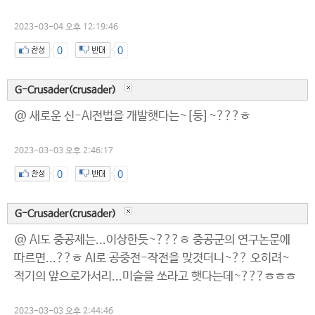
2023-03-04 오후 12:19:46
0
0
G-Crusader(crusader)
@ 새로운 신-AI전법을 개발햇다는~[둥]~???ㅎ
2023-03-03 오후 2:46:17
0
0
G-Crusader(crusader)
@ AI도 중공제는...이상한듯~???ㅎ 중공군의 연구논문에
따르면...??ㅎ AI로 공중전-작전을 맞겻더니~?? 오히려~
적기의 앞으로가서리...미슬을 쏘라고 햇다는데~???ㅎㅎㅎ
2023-03-03 오후 2:44:46