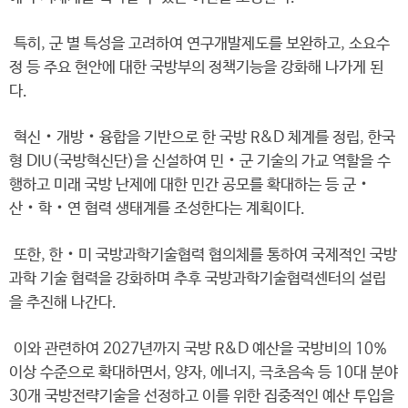
특히, 군 별 특성을 고려하여 연구개발제도를 보완하고, 소요수
정 등 주요 현안에 대한 국방부의 정책기능을 강화해 나가게 된
다.
혁신‧개방‧융합을 기반으로 한 국방 R&D 체계를 정립, 한국
형 DIU(국방혁신단)을 신설하여 민‧군 기술의 가교 역할을 수
행하고 미래 국방 난제에 대한 민간 공모를 확대하는 등 군‧
산‧학‧연 협력 생태계를 조성한다는 계획이다.
또한, 한‧미 국방과학기술협력 협의체를 통하여 국제적인 국방
과학 기술 협력을 강화하며 추후 국방과학기술협력센터의 설립
을 추진해 나간다.
이와 관련하여 2027년까지 국방 R&D 예산을 국방비의 10%
이상 수준으로 확대하면서, 양자, 에너지, 극초음속 등 10대 분야
30개 국방전략기술을 선정하고 이를 위한 집중적인 예산 투입을