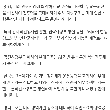
넷째, 미래 전장환경에 최적화된 군구조를 마련하고, 교육훈련
을 혁신하여 전투력을 극대화하기 위해 지휘구조는 미래 연합‧
합동작전 지휘에 적합하도록 발전시켜 나간다.
특히 전시작전통제권 전환, 전략사령부 창설 등을 고려하여 합동
참모본부, 연합군사령부, 각 군 본부의 임무와 기능을 재검토하여
최적화하게 된다.
작전사령부급 이하의 부대구조는 AI 기반 유‧무인 복합전투체
계 중심으로 재설계한다.
한국형 3축체계와 AI 기반 경계체계 운용능력을 고려하여 부대
개편 시기를 검토하고 다양한 전략적‧작전적 임무수행이 가능
한 드론작전사령부를 창설하여 무인기 등 북한의 비대칭 위협에
대비한다.
병력구조는 미래 병역자원 감소에 대비하여 작전소요와 병력공