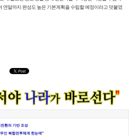
하여 연말까지 완성도 높은 기본계획을 수립할 예정이라고 덧붙였
대전환의 기반 조성
.유무인 복합전투체계 한눈에”