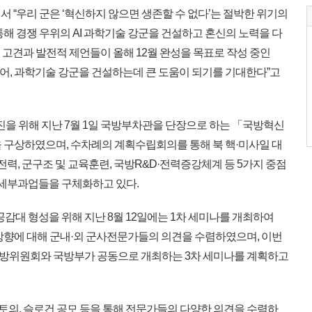
“우리 군은 ‘혁신하지 않으면 생존할 수 없다’는 절박한 위기의
통해 경쟁 우위의 AI 과학기술 강군을 건설하고 혼신의 노력을 다
 고견과 발전적 제언들이 올해 12월 완성을 목표로 작성 중인
어, 과학기술 강군을 건설하는데 큰 도움이 되기를 기대한다”고
진을 위해 지난 7월 1일 국방부차관을 단장으로 하는 「국방혁신
을 구상하였으며, 수차례의 계획수립회의를 통해 북 핵·미사일 대
전력, 군구조 및 교육훈련, 국방R&D·전력증강체계 등 5가지 중점
 세부과업들을 구체화하고 있다.
감대 형성을 위해 지난 8월 12일에는 1차 세미나를 개최하여
진방향에 대해 군내·외 군사전문가들의 의견을 수렴하였으며, 이번
 국방위원회와 국방부가 공동으로 개최하는 3차 세미나를 계획하고
토의, 슬로건 공모 등을 통해 전문가들의 다양한 의견을 수렴하