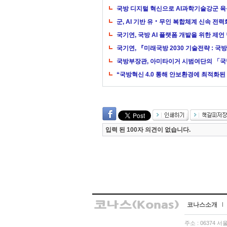
국방 디지털 혁신으로 AI과학기술강군 
군, AI 기반 유‧무인 복합체계 신속 전력
국기연, 국방 AI 플랫폼 개발을 위한 제
국기연, 『미래국방 2030 기술전략 : 국
국방부장관, 아미타이거 시범여단의 「국방
“국방혁신 4.0 통해 안보환경에 최적화
입력 된 100자 의견이 없습니다.
코나스소개
l
주소 : 06374 