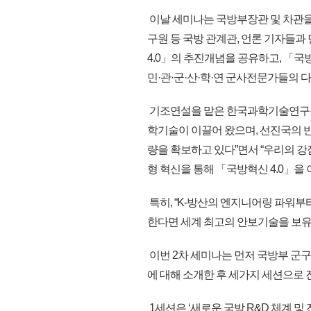
이날 세미나는 국방부장관 및 차관을
구원 등 국방 관계관, 언론 기자들과
4.0」의 추진개념을 공유하고, 「국
민·관·군·산·학·연 군사전문가들의 
기조연설을 맡은 한국과학기술연구원(
학기술이 이끌어 왔으며, 선진국의 
량을 확보하고 있다”면서 “우리의 
형 혁신을 통해 「국방혁신 4.0」을
특히, “K-방산의 엔지니어링 파워
한다면 세계 최고의 안보기술을 보유
이번 2차 세미나는 먼저 국방부 군
에 대해 소개한 후 세가지 세션으로 
1세션은 ‘새로운 국방 R&D 체계 