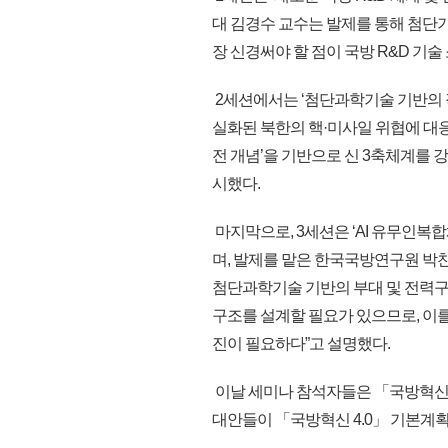
대 김경수 교수는 발제를 통해 첨단
장 신경써야 할 점이 국방 R&D 기
2세션에서는 ‘첨단과학기술 기반의 
실화된 북한의 핵·미사일 위협에 대
전 개념’을 기반으로 신 3축체계를 
시했다.
마지막으로, 3세션은 ‘AI 유무인복
며, 발제를 맡은 한국국방연구원 
첨단과학기술 기반의 부대 및 전력구
구조를 설계할 필요가 있으므로, 이를
진이 필요하다”고 설명했다.
이날 세미나 참석자들은 「국방혁신 
대안들이 「국방혁신 4.0」 기본계