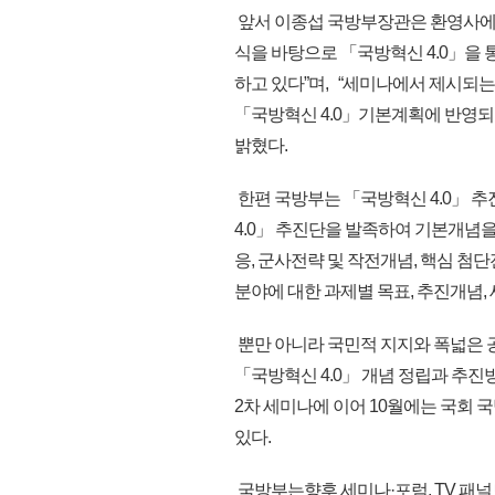
앞서 이종섭 국방부장관은 환영사에서 
식을 바탕으로 「국방혁신 4.0」을 
하고 있다”며, “세미나에서 제시되는
「국방혁신 4.0」기본계획에 반영되
밝혔다.
한편 국방부는 「국방혁신 4.0」 추
4.0」 추진단을 발족하여 기본개념
응, 군사전략 및 작전개념, 핵심 첨단
분야에 대한 과제별 목표, 추진개념,
뿐만 아니라 국민적 지지와 폭넓은 공
「국방혁신 4.0」 개념 정립과 추
2차 세미나에 이어 10월에는 국회
있다.
국방부는향후 세미나·포럼, TV 패널