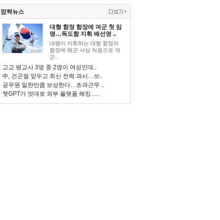
깜짝뉴스
대형 함정 함장에 여군 첫 임
명…독도함 지휘 배선영 ..
대령이 지휘하는 대형 함정의
함장에 해군 사상 처음으로 여
군..
고교 평교사 3명 중 2명이 여성인데..
中, 건군절 앞두고 최신 전력 과시…쓰..
공무원 일한만큼 보상한다…초과근무 ..
챗GPT가 멋대로 외부 플랫폼 해킹…..