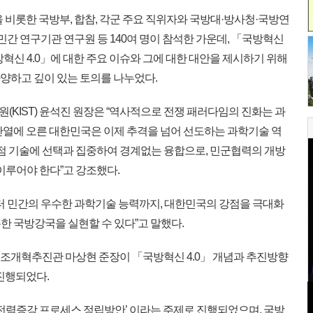
 비롯한 국방부, 합참, 각군 주요 직위자와 국방대·방사청·국방연
 민간 연구기관 연구원 등 140여 명이 참석한 가운데, 「국방혁신
방혁신 4.0」에 대한 주요 이슈와 그에 대한 대안을 제시하기 위해
다양하고 깊이 있는 토의를 나누었다.
KIST) 윤석진 원장은 “역사적으로 전쟁 패러다임의 진화는 과
반열에 오른 대한민국은 이제 추격을 넘어 선도하는 과학기술 역
강점 기술에 선택과 집중하여 경계없는 융합으로, 민군협력의 개방
 이루어야 한다”고 강조했다.
부터 민간의 우수한 과학기술 능력까지, 대한민국의 강점을 극대화
한 국방강국을 실현할 수 있다”고 말했다.
구조개혁추진관 마상현 준장이 「국방혁신 4.0」 개념과 추진방향
진행되었다.
및 전력증강 프로세스 정립방안’ 이라는 주제로 진행되었으며, 국방