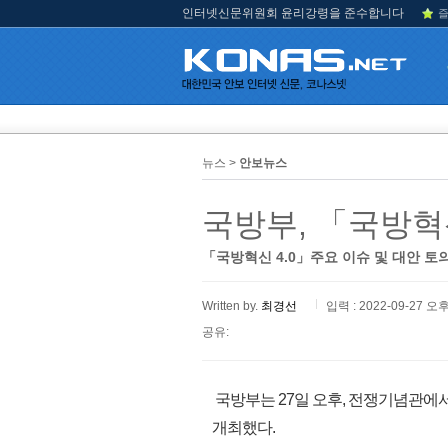
인터넷신문위원회 윤리강령을 준수합니다
즐
뉴스 >
안보뉴스
국방부, 「국방혁신
「국방혁신 4.0」주요 이슈 및 대안 토
Written by.
최경선
입력 : 2022-09-27 오후
공유:
국방부는 27일 오후, 전쟁기념관에서
개최했다.