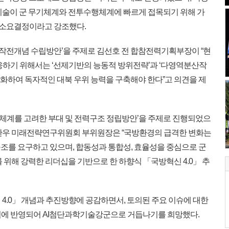
기술이 군 무기체계와 전투수행체계에 빠르게 접목되기 위해 가
술 소요결정이라고 강조했다.
작전개념 수립방안’을 주제로 김선호 전 합참전력기획부장이 “현
응하기 위해서는 ‘선제기반의 능동적 방위전략’과 ‘다영역분산작
강화하여 독자적인 대북 우위 능력을 구축해야 한다”고 의견을 제
합체계를 고려한 부대 및 전력구조 정립방안’을 주제로 진행되었으
박찬우 미래전략연구위원회 부위원장은 “국방환경의 급격한 변화는
조를 요구하고 있으며, 합동성과 통합성, 효율성을 중심으로 군
 위해 강력한 리더십을 기반으로 한 하향식 「국방혁신 4.0」 추
4.0」 개념과 추진방향에 공감하면서, 토의된 주요 이슈에 대한
획에 반영되어 AI첨단과학기술강군으로 거듭나기를 희망했다.