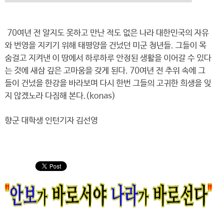
70여년 전 알지도 못하고 만난 적도 없은 나라 대한민국의 자유
와 번영을 지키기 위해 태평양을 건넜던 미군 청년들. 그들이 목
숨걸고 지켜낸 이 땅에서 하루하루 안정된 생활을 이어갈 수 있다
는 것에 새삼 깊은 고마움을 갖게 된다. 70여년 전 추위 속에 그
들이 건넜을 한강을 바라보며 다시 한번 그들의 고귀한 희생을 잊
지 않겠노라 다짐해 본다.(konas)
향군 대학생 인턴기자 김선영