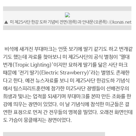
▲
미 제25사단 한강 도하 기념비 전면(왼쪽)과 안내문(오른쪽).
ⓒkonas.net
비석에 새겨진 부대마크는 언뜻 보기에 딸기 같기도 하고 번개같
기도 했는데 자료를 찾아보니 미 제25사단의 공식 별칭이 ‘열대
번개(Tropic Lighting)’이지만 묘하게 딸기를 닮은 사단 마크
때문에 ‘전기 딸기(Electric Strawberry)’라는 별명도 존재한
다고 한다. 예전 뉴스자료를 보니 미 제25사단 한강도하 기념식
에서 팀스피리트훈련에 참가한 미25사단 장병들이 선배전우의
희생과 빛나는 업적을 되새기며 부대마크를 본따 만든 조화를 한
강에 띄우는 장면이 있었다. 이 날 기념식에 참석한 미군들은 결
연한 표정으로 먼저 간 전우들의 명복을 빌었다. 오래전 화면인데
도 가슴이 뭉클해지는 장면이었다.