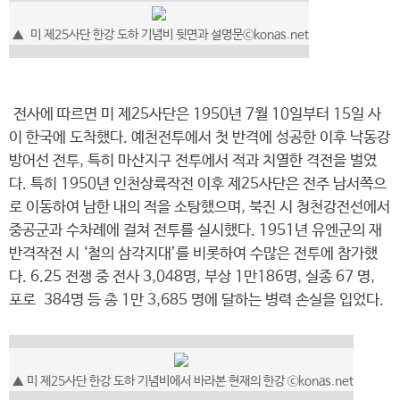
▲
미 제25사단 한강 도하 기념비 뒷면과 설명문
ⓒkonas.net
전사에 따르면 미 제25사단은 1950년 7월 10일부터 15일 사
이 한국에 도착했다. 예천전투에서 첫 반격에 성공한 이후 낙동강
방어선 전투, 특히 마산지구 전투에서 적과 치열한 격전을 벌였
다. 특히 1950년 인천상륙작전 이후 제25사단은 전주 남서쪽으
로 이동하여 남한 내의 적을 소탕했으며, 북진 시 청천강전선에서
중공군과 수차례에 걸쳐 전투를 실시했다. 1951년 유엔군의 재
반격작전 시 ‘철의 삼각지대’를 비롯하여 수많은 전투에 참가했
다. 6.25 전쟁 중 전사 3,048명, 부상 1만186명, 실종 67 명,
포로 384명 등 총 1만 3,685 명에 달하는 병력 손실을 입었다.
▲
미 제25사단 한강 도하 기념비에서 바라본 현재의 한강
ⓒkonas.net