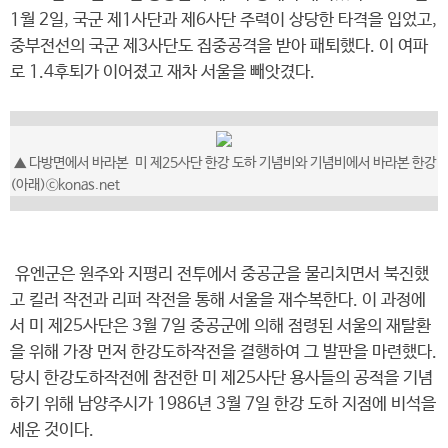
1월 2일, 국군 제1사단과 제6사단 주력이 상당한 타격을 입었고,
중부전선의 국군 제3사단도 집중공격을 받아 패퇴했다. 이 여파
로 1.4후퇴가 이어졌고 재차 서울을 빼앗겼다.
▲ 다방면에서 바라본
미 제25사단 한강 도하 기념비와 기념비에서 바라본 한강
(아래)
ⓒkonas.net
유엔군은 원주와 지평리 전투에서 중공군을 물리치면서 북진했
고 킬러 작전과 리퍼 작전을 통해 서울을 재수복한다. 이 과정에
서 미 제25사단은 3월 7일 중공군에 의해 점령된 서울의 재탈환
을 위해 가장 먼저 한강도하작전을 결행하여 그 발판을 마련했다.
당시 한강도하작전에 참전한 미 제25사단 용사들의 공적을 기념
하기 위해 남양주시가 1986년 3월 7일 한강 도하 지점에 비석을
세운 것이다.