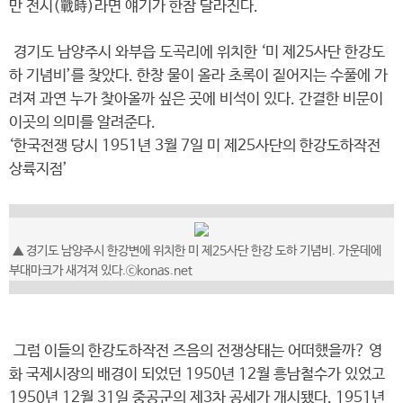
만 전시(戰時)라면 얘기가 한참 달라진다.
경기도 남양주시 와부읍 도곡리에 위치한 ‘미 제25사단 한강도
하 기념비’를 찾았다. 한창 물이 올라 초록이 짙어지는 수풀에 가
려져 과연 누가 찾아올까 싶은 곳에 비석이 있다. 간결한 비문이
이곳의 의미를 알려준다.
‘한국전쟁 당시 1951년 3월 7일 미 제25사단의 한강도하작전
상륙지점’
▲ 경기도 남양주시 한강변에 위치한 미 제25사단 한강 도하 기념비. 가운데에
부대마크가 새겨져 있다.ⓒkonas.net
그럼 이들의 한강도하작전 즈음의 전쟁상태는 어떠했을까? 영
화 국제시장의 배경이 되었던 1950년 12월 흥남철수가 있었고
1950년 12월 31일 중공군의 제3차 공세가 개시됐다. 1951년