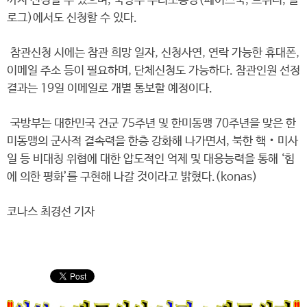
까지 신청할 수 있으며, 국방부 누리소통망(페이스북, 트위터, 블
로그)에서도 신청할 수 있다.
참관신청 시에는 참관 희망 일자, 신청사연, 연락 가능한 휴대폰,
이메일 주소 등이 필요하며, 단체신청도 가능하다. 참관인원 선정
결과는 19일 이메일로 개별 통보할 예정이다.
국방부는 대한민국 건군 75주년 및 한미동맹 70주년을 맞은 한
미동맹의 군사적 결속력을 한층 강화해 나가면서, 북한 핵‧미사
일 등 비대칭 위협에 대한 압도적인 억제 및 대응능력을 통해 ‘힘
에 의한 평화’를 구현해 나갈 것이라고 밝혔다.(konas)
코나스 최경선 기자