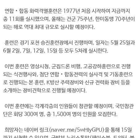
연합‧합동 화력격멸훈련은 1977년 처음 시작하여 지금까지
총 11회를 실시했으며, 올해는 건군 75주년, 한미동맹 70주년이
되는 해로 역대 최대 규모로 실시할 예정이다.
훈련은 경기 포천 승진훈련장에서 진행하며, 일자는 5월 25일과
6월 2일, 7일, 12일, 15일 등 모두 5차례 실시한다.
이번 훈련은 영상시청, 군집드론 비행, 고공강하훈련으로 진행
되는 식전행사와, 첨단 연합‧합동전력의 실사격 및 기동훈련으
로 진행되는 본 훈련, K방산 주력장비와 신규 전력화 장비 등을
소개하는 장비견학으로 진행될 예정이다.
이번 훈련에는 각계각층의 인원들이 참관할 예정이며, 국민참관
단은 회당 300여 명, 총 1,500여 명의 인원을 모집한다.
희망자는 네이버 링크(naver.me/5wHIyGPU)을 통해 15일