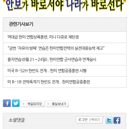
관련기사보기
역대급 한미 연합상륙훈련, 미니 다큐로 재탄생
“금번 ‘자유의 방패’ 연습은 한미연합전력의 실전대응능력 제고”
을지연습(8월 21∼24일), 한미연합 군사연습과 연계실시
미국 B-52H 한반도 전개...한미 연합공중훈련 시행
미 B-1B 전략폭격기 한반도 전개...한미연합공중훈련
소셜댓글