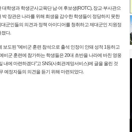
대학생과 학생군사교육단 남·여 후보생(ROTC), 장교·부사관으
서 박 장관은 나라를 위해 희생을 감수한 학생들이 정당하지 못한
 제대군인들의 의견과 정책 아이디어를 청취하고 제대군인 지원정
가졌다.
 보도된 “예비군 훈련 참석으로 출석 인정이 안돼 성적 1등하고
“예비군 훈련에 참가하는 학생들은 20대 초반을 나라에 바친 영웅
일 내에 마련하겠다”고 SNS(사회관계망서비스)에 글을 올린 것
복무 예정자들의 의견을 듣기 위해 마련되었다.