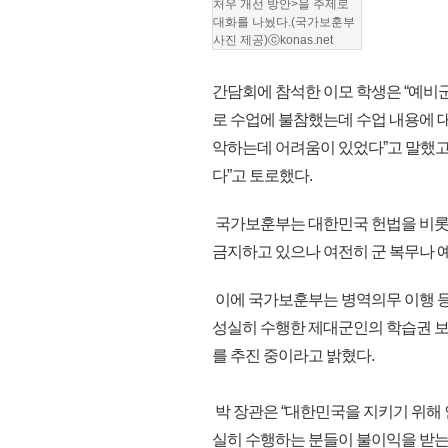
처우 개선 방안>을 주제로
대화를 나눴다.(국가보훈부
사진 제공)ⓒkonas.net
간담회에 참석한 이모 학생은 “예비군
로 수업에 불참했는데 수업 내용에 대
악하는데 어려움이 있었다”고 말했고
다”고 토로했다.
국가보훈부는 대한민국 헌법을 비롯
금지하고 있으나 여전히 군 복무나 
이에 국가보훈부는 병역의무 이행 등
성실히 수행한 제대군인의 학습권 보장
를 추진 중이라고 밝혔다.
박 장관은 “대한민국을 지키기 위해 
실히 수행하는 분들이 불이익을 받는 