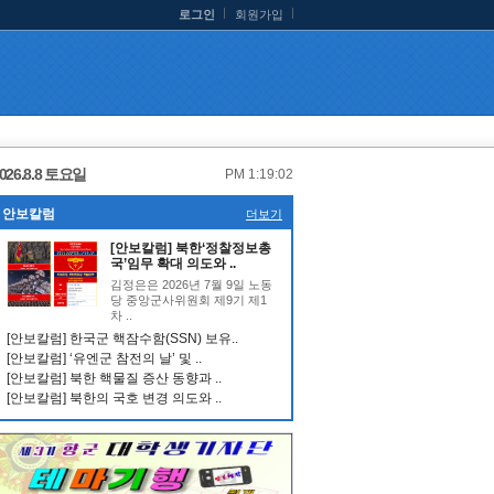
로그인
회원가입
026.8.8 토요일
PM 1:19:02
안보칼럼
더보기
[안보칼럼] 북한‘정찰정보총
국’임무 확대 의도와 ..
김정은은 2026년 7월 9일 노동
당 중앙군사위원회 제9기 제1
차 ..
[안보칼럼] 한국군 핵잠수함(SSN) 보유..
[안보칼럼] ‘유엔군 참전의 날’ 및 ..
[안보칼럼] 북한 핵물질 증산 동향과 ..
[안보칼럼] 북한의 국호 변경 의도와 ..