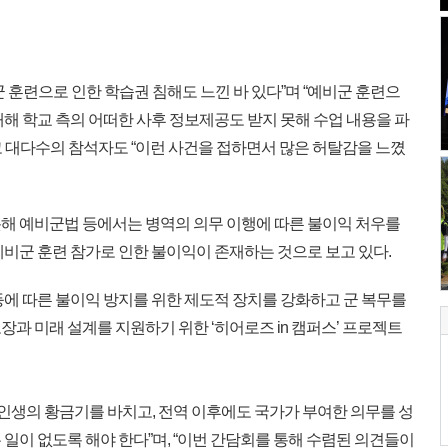
 훈련으로 인한 학습권 침해도 느낀 바 있다”며 “예비군 훈련으
해 학교 측의 어떠한 사후 정보제공도 받지 못해 수업 내용을 파
 대다수의 참석자도 “이런 사건을 접하면서 많은 허탈감을 느꼈
해 예비군법 등에서는 병역의 의무 이행에 따른 불이익 처우를
예비군 훈련 참가로 인한 불이익이 존재하는 것으로 보고 있다.
에 따른 불이익 방지를 위한 제도적 장치를 강화하고 군 복무를
과 미래 설계를 지원하기 위한 ‘히어로즈 in 캠퍼스’ 프로젝트
인생의 황금기를 바치고, 전역 이후에도 국가가 부여한 의무를 성
일이 없도록 해야 한다”며, “이번 간담회를 통해 수렴된 의견들이