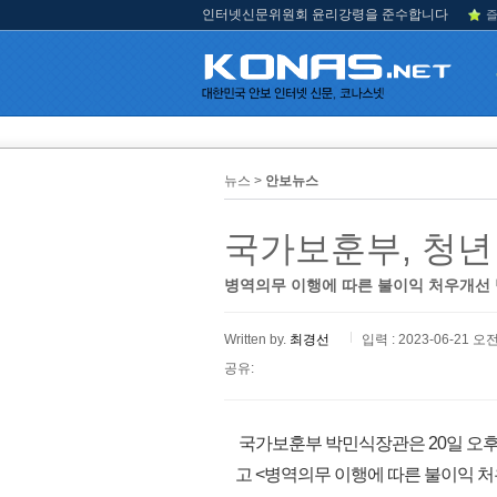
인터넷신문위원회 윤리강령을 준수합니다
즐
뉴스 >
안보뉴스
국가보훈부, 청년
병역의무 이행에 따른 불이익 처우개선 
Written by.
최경선
입력 : 2023-06-21 오전
공유:
국가보훈부 박민식장관은 20일 오
고 <병역의무 이행에 따른 불이익 처