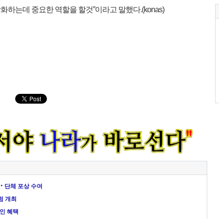
하는데 중요한 역할을 할것”이라고 말했다.(konas)
인‧단체 포상 수여
럼 개최
할인 혜택