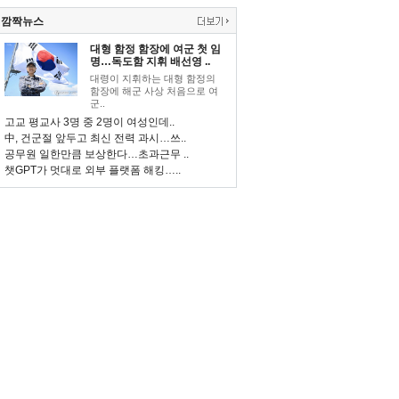
깜짝뉴스
대형 함정 함장에 여군 첫 임
명…독도함 지휘 배선영 ..
대령이 지휘하는 대형 함정의
함장에 해군 사상 처음으로 여
군..
고교 평교사 3명 중 2명이 여성인데..
中, 건군절 앞두고 최신 전력 과시…쓰..
공무원 일한만큼 보상한다…초과근무 ..
챗GPT가 멋대로 외부 플랫폼 해킹…..