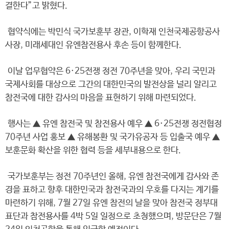
결한다”고 밝혔다.
협약식에는 박민식 국가보훈부 장관, 이학재 인천국제공항공사
사장, 미래세대인 유엔참전용사 후손 등이 함께한다.
이날 업무협약은 6·25전쟁 정전 70주년을 맞아, 우리 국민과
국제사회를 대상으로 그간의 대한민국의 발전상을 널리 알리고
참전국에 대한 감사의 마음을 표현하기 위해 마련되었다.
행사는 ▲ 유엔 참전국 및 참전용사 예우 ▲ 6·25전쟁 정전협정
70주년 사업 홍보 ▲ 유해봉환 및 국가유공자 등 입출국 예우 ▲
보훈문화 확산을 위한 협력 등을 세부내용으로 한다.
국가보훈부는 정전 70주년인 올해, 유엔 참전국에게 감사와 존
경을 표하고 향후 대한민국과 참전국과의 우호를 다지는 계기를
마련하기 위해, 7월 27일 유엔 참전의 날을 맞아 참전국 정부대
표단과 참전용사를 4박 5일 일정으로 초청했으며, 방문단은 7월