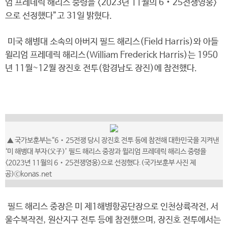
엄 프레데릭 해리스 중령을 <2023년 11월의 6‧25전쟁영웅>
으로 선정했다”고 31일 밝혔다.
미국 해병대 소속의 아버지 필드 해리스(Field Harris)와 아들
윌리엄 프레데릭 해리스(William Frederick Harris)는 1950
년 11월~12월 장진호 전투(함경남도 장진)에 참전했다.
▲ 국가보훈부는“6‧25전쟁 당시 장진호 전투 등에 참전해 대한민국을 지켜낸
‘미 해병대 부자(父子)’ 필드 해리스 중장과 윌리엄 프레데릭 해리스 중령을
<2023년 11월의 6‧25전쟁영웅>으로 선정했다.(국가보훈부 사진 제
공)ⓒkonas.net
필드 해리스 중장은 미 제1해병항공단장으로 인천상륙작전, 서
울수복작전, 원산지구 전투 등에 참전했으며, 장진호 전투에서는