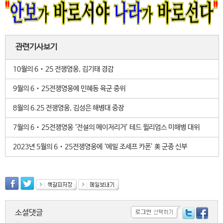
관련기사보기
10월의 6‧25 전쟁영웅, 김기태 경감
9월의 6‧25전쟁영웅에 민혜동 육군 중위
8월의 6.25 전쟁영웅, 김성은 해병대 중장
7월의 6‧25전쟁영웅 ‘전설의 메이저리거’ 테드 윌리엄스 미해병 대위
2023년 5월의 6‧25전쟁영웅에 ‘에밀 조세프 카폰’ 美 군종 신부
소셜댓글