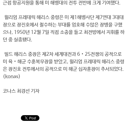
근접 항공지원을 통해 미 해병대의 전투 전반에 크게 기여했다.
윌리엄 프레데릭 해리스 중령은 미 제1해병사단 제7연대 3대대
장으로 장진호에서 철수하는 부대를 엄호해 수많은 장병을 구했
으나, 1950년 12월 7일 직접 소총을 들고 최전방에서 지휘를 하
던 중 실종됐다.
필드 해리스 중장은 제2차 세계대전과 6‧25전쟁의 공적으로
미 육‧해군 수훈복무장을 받았고, 윌리엄 프레데릭 해리스 중령
은 장진호 전투에서의 공적으로 미 해군 십자훈장이 추서되었다.
(konas)
코나스 최경선 기자