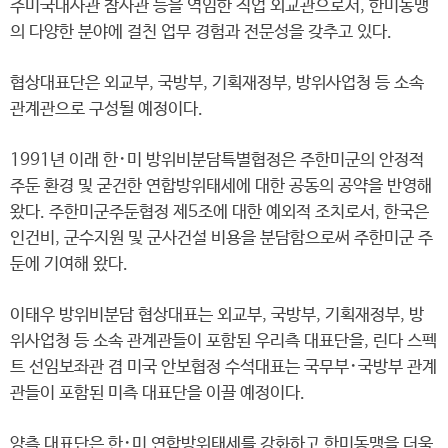
주미국대사관 참사관 등을 역임한 직업 외교관으로서, 한미동맹
의 다양한 분야에 걸친 업무 경험과 전문성을 갖추고 있다.
협상대표단은 외교부, 국방부, 기획재정부, 방위사업청 등 소속
관계관으로 구성될 예정이다.
1991년 이래 한･미 방위비분담특별협정은 주한미군의 안정적
주둔 환경 및 굳건한 연합방위태세에 대한 공동의 공약을 반영해
왔다. 주한미군주둔협정 제5조에 대한 예외적 조치로서, 한국은
인건비, 군수지원 및 군사건설 비용을 분담함으로써 주한미군 주
둔에 기여해 왔다.
이태우 방위비분담 협상대표는 외교부, 국방부, 기획재정부, 방
위사업청 등 소속 관계관들이 포함된 우리측 대표단을, 린다 스펙
트 선임보좌관 겸 미국 안보협정 수석대표는 국무부･국방부 관계
관들이 포함된 미측 대표단을 이끌 예정이다.
양측 대표단은 한･미 연합방위태세를 강화하고 한미동맹을 더욱