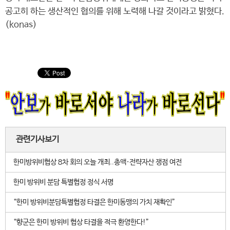
공고히 하는 생산적인 협의를 위해 노력해 나갈 것이라고 밝혔다.
(konas)
관련기사보기
한미방위비협상 8차 회의 오늘 개최..총액·전략자산 쟁점 여전
한미 방위비 분담 특별협정 정식 서명
“한미 방위비분담특별협정 타결은 한미동맹의 가치 재확인”
“향군은 한미 방위비 협상 타결을 적극 환영한다!”