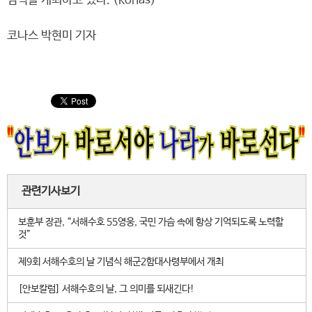
념식을 개최하고 있다. (konas)
코나스 박현미 기자
관련기사보기
보훈부 장관, “서해수호 55영웅, 국민 가슴 속에 항상 기억되도록 노력할
것”
제9회 서해수호의 날 기념식 해군2함대사령부에서 개최
[안보칼럼] 서해수호의 날, 그 의미를 되새긴다!