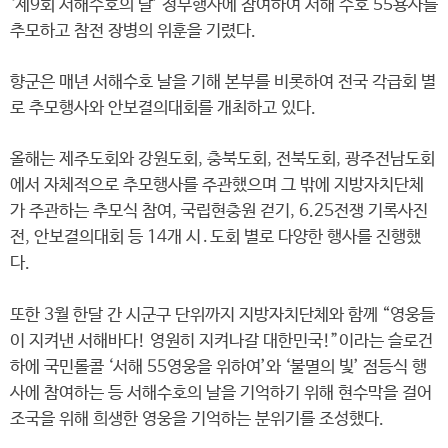
‘제9회 서해수호의 날’ 정부행사에 참여하여 서해 수호 55용사를
추모하고 참전 장병의 위훈을 기렸다.
향군은 매년 서해수호 날을 기해 본부를 비롯하여 전국 각급회 별
로 추모행사와 안보결의대회를 개최하고 있다.
올해는 제주도회와 강원도회, 충북도회, 전북도회, 광주전남도회
에서 자체적으로 추모행사를 주관했으며 그 밖에 지방자치단체
가 주관하는 추모식 참여, 국립현충원 걷기, 6.25전쟁 기록사진
전, 안보결의대회 등 14개 시․도회 별로 다양한 행사를 진행했
다.
또한 3월 한달 간 시군구 단위까지 지방자치단체와 함께 “영웅들
이 지켜낸 서해바다! 영원히 지켜나갈 대한민국!”이라는 슬로건
하에 국민롤콜 ‘서해 55영웅을 위하여’와 ‘불멸의 빛’ 점등식 행
사에 참여하는 등 서해수호의 날을 기억하기 위해 현수막을 걸어
조국을 위해 희생한 영웅을 기억하는 분위기를 조성했다.