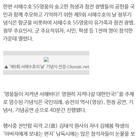
한편 서해수호 55영웅의 숭고한 희생과 참전 장병들의 공헌을 국
민과 함께 추모하고 기억하기 위한 제9회 서해수호의 날 정부기
념식은 향군을 비롯하여 서해수호 55영웅의 유가족과 참전 장병,
정부 주요인사, 군 주요직위자, 시민, 학생 등 1천여 명이 참석한
가운데 열렸다.
▲ '제9회 서해수호의 날' 기념식 전경 ⓒkonas.net
‘영웅들이 지켜낸 서해바다! 영원히 지켜나갈 대한민국!’을 주제
로 엄수된 기념식은 국민의례, 승전의 역사(영상), 헌정 공연, 기
념사, 기념공연 순으로 40분간 진행됐다.
행사중 천안함 피격 고(故) 김태석 원사의 자녀 김해봄 학생의
'아버지에게 보내는 편지' 낭독시에는 많은 참석자들이 눈물을 보