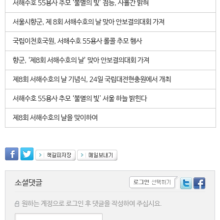
서해수호 55용사 추모 ‘불멸의 빛’ 점등, 사흘간 밝혀
서울시향군, 제 8회 서해수호의 날 맞아 안보결의대회 가져
국립이천호국원, 서해수호 55용사 롤콜 추모 행사
향군, ‘제8회 서해수호의 날’ 맞아 안보결의대회 가져
제8회 서해수호의 날 기념식, 24일 국립대전현충원에서 개최
서해수호 55용사 추모 ‘불멸의 빛' 서울 하늘 밝힌다
제8회 서해수호의 날을 맞이하여
소셜댓글
원하는 계정으로 로그인 후 댓글을 작성하여 주십시요.