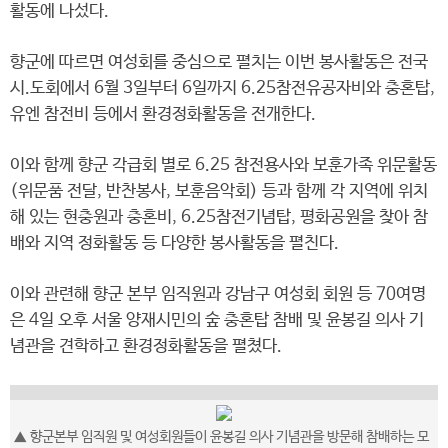
활동에 나섰다.
향군에 따르면 여성회를 중심으로 펼치는 이번 봉사활동은 전국
시.도회에서 6월 3일부터 6일까지 6.25참전유공자비와 충혼탑,
유엔 참전비 등에서 환경정화활동을 전개한다.
이와 함께 향군 각급회 별로 6.25 참전용사와 보훈가족 위문활동
(위문품 전달, 반찬봉사, 보훈음악회) 등과 함께 각 지역에 위치
해 있는 현충원과 충혼비, 6.25참전기념탑, 평화공원을 찾아 참
배와 지역 정화활동 등 다양한 봉사활동을 펼친다.
이와 관련해 향군 본부 임직원과 강남구 여성회 회원 등 70여명
은 4일 오후 서울 양재시민의 숲 충혼탑 참배 및 윤봉길 의사 기
념관을 견학하고 환경정화활동을 펼쳤다.
▲ 향군본부 임직원 및 여성회원들이 윤봉길 의사 기념관을 방문해 참배하는 모