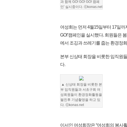
과 함께
GO! GO! GO! 캠페
인' 실시중이다.
ⓒkonas.net
여성회는 먼저 4월15일부터 17일까지
GO!’캠페인을 실시했다. 회원들은 
에서 조깅과 쓰레기를 줍는 환경정화
본부 신상태 회장을 비롯한 임직원들도
다.
▲ 신상태 회장을 비롯한 본
부 임직원들과 서초구회 여
성회원들이 환경정화활동을
펼친후 기념촬영을 하고 있
다. ⓒkonas.net
이서인 여성회장은 “여성회의 봉사