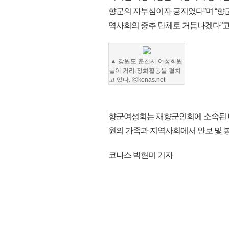
향군의 자부심이자 긍지였다”며 “향군 
역사회의 중추 단체로 거듭나겠다”고
▲ 강원도 춘천시 여성회원
들이 거리 정화활동을 펼치
고 있다. ⓒkonas.net
향군여성회는 재향군인회에 소속된 
원의 가족과 지역사회에서 안보 및 봉
코나스 박현미 기자