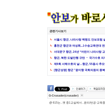
관련기사보기
서울시 향군, 나라사랑 백령도 안보포럼 
홍천군 향군과 여성회...1수송교육연대 
서대문구 향군, 24년 “어린이 나라사랑 교
향군, 북한 도발만행 규탄 ‧ 국가수호 의
제9회 서해수호의 날…향군, 55용사 추
[향군성명] 향군 "윤미향 국회의원의 종북
G-Crusader(crusader)
@ 615는...옛 중1교실에서...윤리/반공-교육