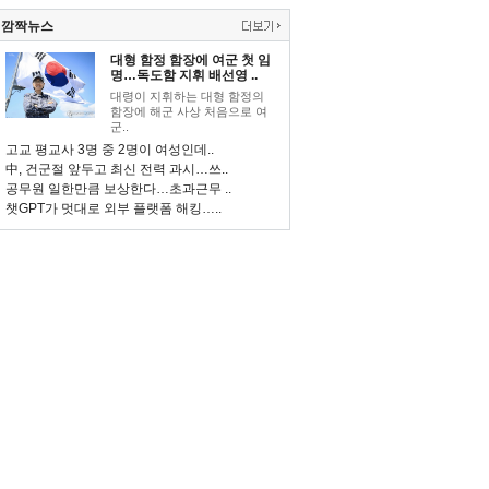
깜짝뉴스
대형 함정 함장에 여군 첫 임
명…독도함 지휘 배선영 ..
대령이 지휘하는 대형 함정의
함장에 해군 사상 처음으로 여
군..
고교 평교사 3명 중 2명이 여성인데..
中, 건군절 앞두고 최신 전력 과시…쓰..
공무원 일한만큼 보상한다…초과근무 ..
챗GPT가 멋대로 외부 플랫폼 해킹…..