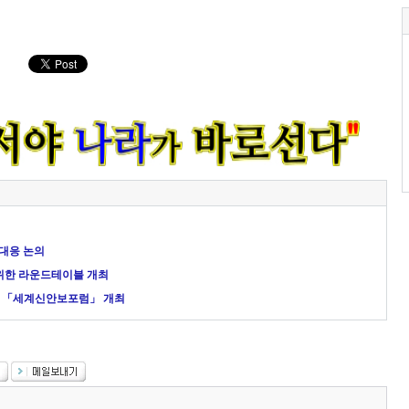
 대응 논의
 위한 라운드테이블 개최
차 「세계신안보포럼」 개최