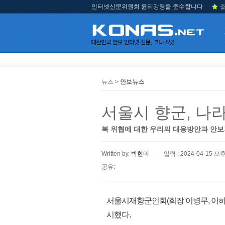
인터넷신문위원회 윤리강령을 준수합니다
즐
뉴스 >
안보뉴스
서울시 향군, 나
북 위협에 대한 우리의 대응방안과 안보
Written by.
박현미
입력 : 2024-04-15 오후
공유:
서울시재향군인회(회장 이병무, 이하 
시했다.