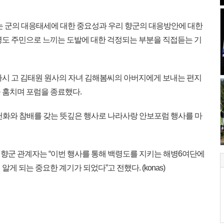
 군의 대응태세에 대한 중요성과 우리 향군의 대응방안에 대한
령도 주민으로 느끼는 도발에 대한 걱정되는 부분을 직접듣는 기
사시 고 김태원 원사의 자녀 김해봄씨의 아버지에게 보내는 편지
 훔치며 포럼을 종료했다.
 헌화와 참배를 갖는 뜻깊은 행사로 나라사랑 안보포럼 행사를 마
향군 관계자는 “이번 행사를 통해 백령도를 지키는 해병6여단에
게 되는 중요한 계기가 되었다”고 전했다. (konas)