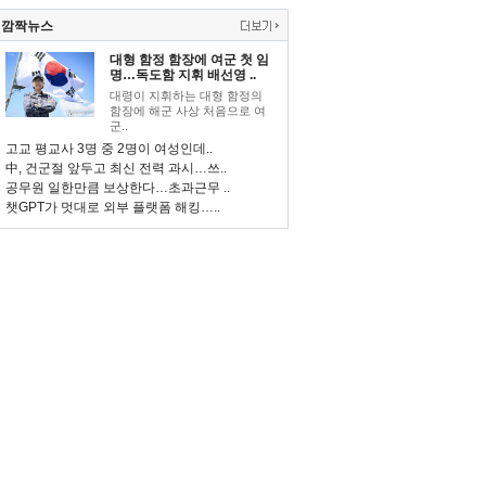
깜짝뉴스
대형 함정 함장에 여군 첫 임
명…독도함 지휘 배선영 ..
대령이 지휘하는 대형 함정의
함장에 해군 사상 처음으로 여
군..
고교 평교사 3명 중 2명이 여성인데..
中, 건군절 앞두고 최신 전력 과시…쓰..
공무원 일한만큼 보상한다…초과근무 ..
챗GPT가 멋대로 외부 플랫폼 해킹…..