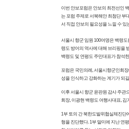
이번 안보포럼은 안보의 최전선인 백
는 포럼 주제로 서북해안 최첨단 부
서 직접 안보의 필요성을 느낄 수 있
서울시 향군 임원 100여명은 백령도
령도 방어의 역사에 대해 브리핑을 
백령도 및 연평도 주민대표가 참석한
포럼은 국민의례, 서울시향군인회장(
성을 인식하고 강화하는 계기가 되길
이후 서울시 향군 윤판원 감사 주관
회장, 이광현 백령도 여행사대표, 
1부 토의 간 북한도발위협실체진단에
형을 진단했다. 1부 말미에 지난 