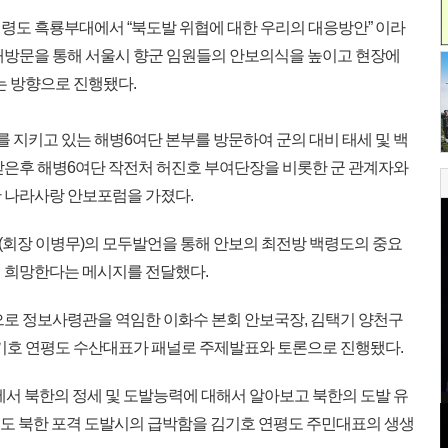
령도 흑룡부대에서 “북도발 위협에 대한 우리의 대응방안” 이라
대방문을 통해 서울시 향군 임원들의 안보의식을 높이고 현장에
는 방향으로 진행됐다.
를 지키고 있는 해병6여단 본부를 방문하여 군의 대비 태세 및 백
받은후 해병6여단 작전처 허진호 부여단장을 비롯한 군 관계자와
 나라사랑 안보포럼을 가졌다.
회장 이병무)의 모두발언을 통해 안보의 최전방 백령도의 중요
 희망한다는 메시지를 전달했다.
으로 정보사령관을 역임한 이화수 본회 안보국장, 김택기 양천구
김기호 연평도 수산대표가 패널로 주제발표와 토론으로 진행됐다.
서 북한의 정세 및 도발능력에 대해서 알아보고 북한의 도발 유
연평도 북한 포격 도발시의 급박함을 김기호 연평도 주민대표의 생생