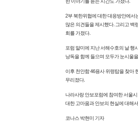
한 이야기를 듣는 시간도 가졌다.
2부 북한위협에 대한 대응방안에서는
많은 의견들을 제시했다. 그리고 백
회를 가졌다.
포럼 말미에 지난 서해수호의 날 행
낭독을 함께 들으며 모두가 눈시울을
이후 천안함 46용사 위령탑을 찾아
무리졌다.
나라사랑 안보포럼에 참여한 서울시 
대한 고마움과 안보의 현실에 대해서 알
코나스 박현미 기자