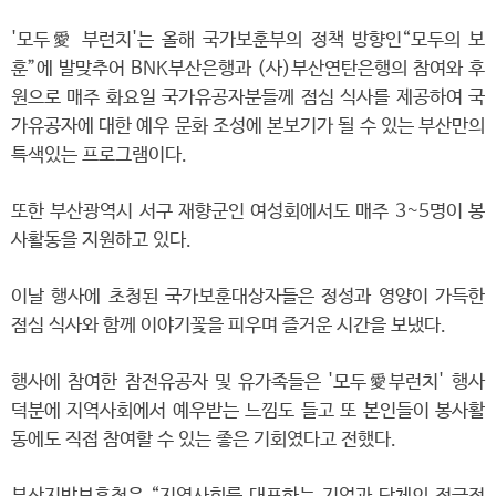
'모두愛 부런치'는 올해 국가보훈부의 정책 방향인“모두의 보
훈”에 발맞추어 BNK부산은행과 (사)부산연탄은행의 참여와 후
원으로 매주 화요일 국가유공자분들께 점심 식사를 제공하여 국
가유공자에 대한 예우 문화 조성에 본보기가 될 수 있는 부산만의
특색있는 프로그램이다.
또한 부산광역시 서구 재향군인 여성회에서도 매주 3~5명이 봉
사활동을 지원하고 있다.
이날 행사에 초청된 국가보훈대상자들은 정성과 영양이 가득한
점심 식사와 함께 이야기꽃을 피우며 즐거운 시간을 보냈다.
행사에 참여한 참전유공자 및 유가족들은 '모두愛부런치' 행사
덕분에 지역사회에서 예우받는 느낌도 들고 또 본인들이 봉사활
동에도 직접 참여할 수 있는 좋은 기회였다고 전했다.