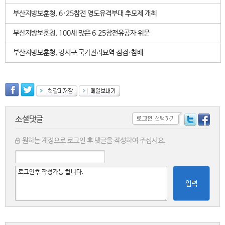
부산지방보훈청, 6·25참전 영도유격부대 추모제 개최
부산지방보훈청, 100세 맞은 6.25참전유공자 위문
부산지방보훈청, 강서구 국가관리묘역 점검·참배
소셜댓글
원하는 계정으로 로그인 후 댓글을 작성하여 주십시요.
입력