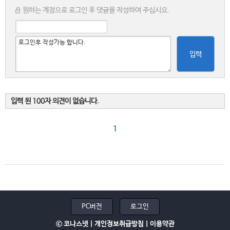
원하는 계정으로 로그인 후 댓글을 작성하여 주십시요.
입력
입력 된 100자 의견이 없습니다.
1
PC버전
로그인
ⓒ 코나스넷 |
개인정보취급방침
|
이용약관