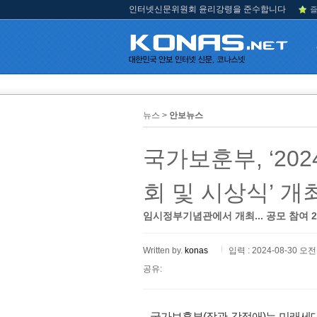
인터넷신문위원회 윤리강령을 준수합니다
즐
뉴스 >
안보뉴스
국가보훈부, ‘2
회 및 시상식’ 개
임시정부기념관에서 개최... 공모 참여 2
Written by.
konas
입력 : 2024-08-30 오전 
공유:
국가보훈부(장관 강정애)는 미래세