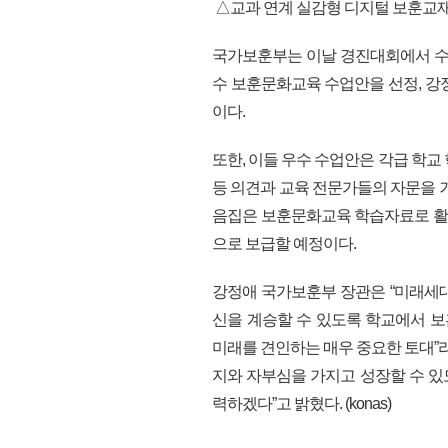
△교과 연계 실감형 디지털 보훈교재
국가보훈부는 이날 경진대회에서 수업
수 보훈문화교육 수업안을 선정, 강
이다.
또한, 이들 우수 수업안은 각급 학교
등 의견과 교육 전문가들의 자문을 
음집은 보훈문화교육 학습자료로 활용
으로 보급할 예정이다.
강정애 국가보훈부 장관은 “미래세
신을 계승할 수 있도록 학교에서 
미래를 견인하는 매우 중요한 토대”라
지와 자부심을 가지고 성장할 수 
력하겠다”고 밝혔다. (konas)