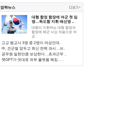
깜짝뉴스
대형 함정 함장에 여군 첫 임
명…독도함 지휘 배선영 ..
대령이 지휘하는 대형 함정의
함장에 해군 사상 처음으로 여
군..
고교 평교사 3명 중 2명이 여성인데..
中, 건군절 앞두고 최신 전력 과시…쓰..
공무원 일한만큼 보상한다…초과근무 ..
챗GPT가 멋대로 외부 플랫폼 해킹…..