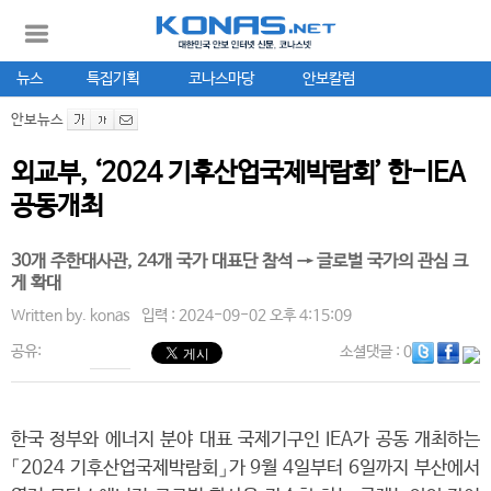
뉴스
특집기획
코나스마당
안보칼럼
안보뉴스
외교부, ‘2024 기후산업국제박람회’ 한-IEA
공동개최
30개 주한대사관, 24개 국가 대표단 참석 → 글로벌 국가의 관심 크
게 확대
Written by.
konas
입력 : 2024-09-02 오후 4:15:09
공유:
소셜댓글
: 0
한국 정부와 에너지 분야 대표 국제기구인 IEA가 공동 개최하는
「2024 기후산업국제박람회」가 9월 4일부터 6일까지 부산에서