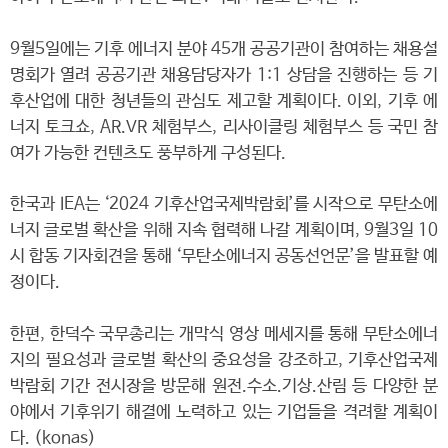
9월5일에는 기후 에너지 분야 45개 공공기관이 참여하는 채용설
명회가 열려 공공기관 채용담당자가 1:1 상담을 진행하는 등 기
후산업에 대한 청년들의 관심도 제고할 계획이다. 이외, 기후 에
너지 토크쇼, AR.VR 체험부스, 리사이클링 체험부스 등 국민 참
여가 가능한 컨텐츠도 풍부하게 구성된다.
한국과 IEA는 ‘2024 기후산업국제박람회’를 시작으로 무탄소에
너지 글로벌 확산을 위해 지속 협력해 나갈 계획이며, 9월3일 10
시 합동 기자회견을 통해 ‘무탄소에너지 공동선언문’을 발표할 예
정이다.
한편, 한덕수 국무총리는 개막식 영상 메세지를 통해 무탄소에너
지의 필요성과 글로벌 확산의 중요성을 강조하고, 기후산업국제
박람회 기간 전시장을 방문해 원전.수소.기상.산림 등 다양한 분
야에서 기후위기 해결에 노력하고 있는 기업들을 격려할 계획이
다. (konas)