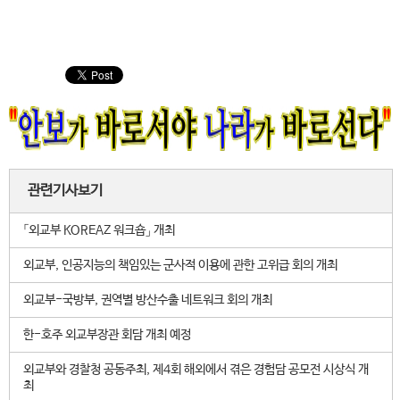
관련기사보기
「외교부 KOREAZ 워크숍」 개최
외교부, 인공지능의 책임있는 군사적 이용에 관한 고위급 회의 개최
외교부-국방부, 권역별 방산수출 네트워크 회의 개최
한-호주 외교부장관 회담 개최 예정
외교부와 경찰청 공동주최, 제4회 해외에서 겪은 경험담 공모전 시상식 개
최