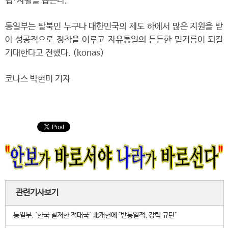
립·자활을 돕는다.
통일부는 탈북민 누구나 대한민국의 제도 하에서 많은 지원을 받
아 성공적으로 정착을 이루고 자유통일의 든든한 밑거름이 되길
기대한다고 전했다. (konas)
코나스 박현미 기자
관련기사보기
통일부, '한국 철저한 적대국' 北개헌에 "반통일적, 강력 규탄"