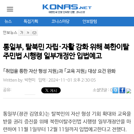
뉴스
특집기획
코나스마당
안보칼럼
안보뉴스
통일부, 탈북민 자립·자활 강화 위해 북한이탈
주민법 시행령 일부개정안 입법예고
｢취업을 통한 자산 형성 지원｣과 ｢교육 지원｣ 대상 요건 완화
Written by.
박현미
입력 : 2024-11-01 오후 2:30:05
공유:
소셜댓글
: 0
통일부(장관 김영호)는 탈북민의 자산 형성 기회 확대와 교육을
받을 권리 증진을 위해 북한이탈주민법 시행령 일부개정안을 마
련하여 11월 1일부터 12월 11일까지 입법예고한다고 전했다.