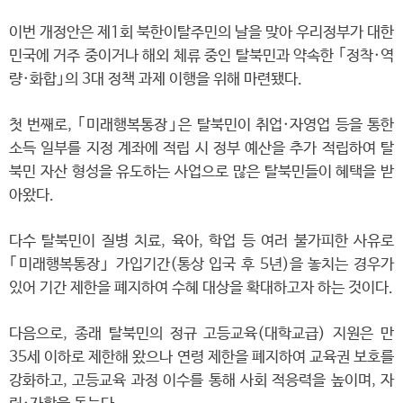
이번 개정안은 제1회 북한이탈주민의 날을 맞아 우리정부가 대한
민국에 거주 중이거나 해외 체류 중인 탈북민과 약속한 ｢정착·역
량·화합｣의 3대 정책 과제 이행을 위해 마련됐다.
첫 번째로, ｢미래행복통장｣은 탈북민이 취업·자영업 등을 통한
소득 일부를 지정 계좌에 적립 시 정부 예산을 추가 적립하여 탈
북민 자산 형성을 유도하는 사업으로 많은 탈북민들이 혜택을 받
아왔다.
다수 탈북민이 질병 치료, 육아, 학업 등 여러 불가피한 사유로
｢미래행복통장｣ 가입기간(통상 입국 후 5년)을 놓치는 경우가
있어 기간 제한을 폐지하여 수혜 대상을 확대하고자 하는 것이다.
다음으로, 종래 탈북민의 정규 고등교육(대학교급) 지원은 만
35세 이하로 제한해 왔으나 연령 제한을 폐지하여 교육권 보호를
강화하고, 고등교육 과정 이수를 통해 사회 적응력을 높이며, 자