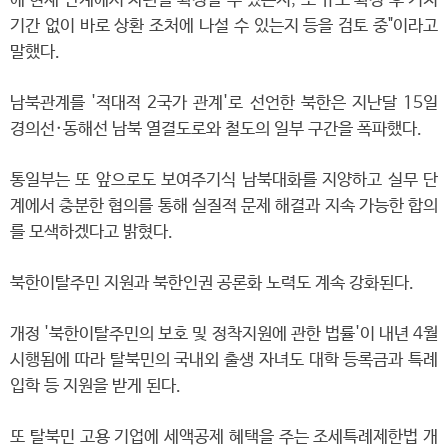
에 현재 단계에서 차관을 확정할 수 있는지, 또 규모 확정 후 거치
기간 없이 바로 상환 조처에 나설 수 있는지 등을 검토 중"이라고
말했다.
남북관계를 '적대적 2국가 관계'로 선언한 북한은 지난달 15일
경의선·동해선 남북 열결도로와 철도의 일부 구간을 폭파했다.
통일부는 또 앞으로도 보여주기식 남북대화를 지양하고 실무 단
계에서 충분한 협의를 통해 실질적 문제 해결과 지속 가능한 합의
를 모색하겠다고 밝혔다.
북한이탈주민 지원과 북한인권 공론화 노력도 계속 강화된다.
개정 '북한이탈주민의 보호 및 정착지원에 관한 법률'이 내년 4월
시행됨에 따라 탈북민의 국내외 출생 자녀도 대학 등록금과 특례
입학 등 지원을 받게 된다.
또 탈북민 고용 기업에 세액공제 혜택을 주는 조세특례제한법 개