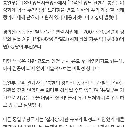
통일부는 18일 정부서울청사에서 '윤석열 정부 전반기 통일분야
성과와 향후 추진방향' 브리핑을 열고 북한의 우리 재산권 침해
행위에 대해 단호하고 원칙 있게 대응하겠다며 이같이 밝혔다.
경의선과 동해선 철도·육로 연결 사업에는 2002∼2008년에 정
부의 현물 차관 1억3천290만달러(현재 환율 기준 약 1천800억
원) 상당이 투입됐다.
다만 남북은 차관 규모를 연결 공사 종료 후 확정하기로 했는데,
아직 완공이 되지 않아 기술적으로는 미확정 상태다.
통일부 고위 관계자는 "북한의 경의선·동해선 도로·철도 폭파는
차관을 갚지 않겠다는 의미로 해석될 수도 있다"며 "통일부는 차
관으로 제공된 돈을 어떻게 상환받을지 유관 부처와 계속 검토하
고 있다"고 설명했다.
다른 통일부 당국자는 "절차상 차관 규모가 확정되지 않았기 때문