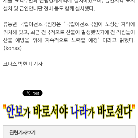
개를 묘역주변과 산림경계지역에 설치하였으며, 금연지역 표지
설치 및 금연안내판 정비 등도 함께 실시했다.
류동년 국립이천호국원장은 “국립이천호국원이 노성산 자락에
위치해 있고, 최근 전국적으로 산불이 발생했었기에 전 직원들이
산불 예방을 위해 지속적으로 노력할 예정" 이라고 밝혔다.
(konas)
코나스 박현미 기자
관련기사보기