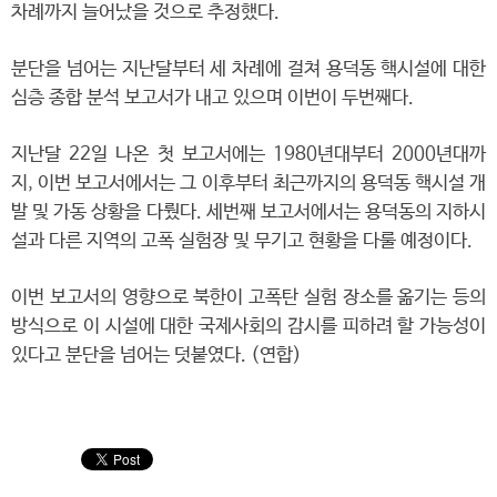
차례까지 늘어났을 것으로 추정했다.
분단을 넘어는 지난달부터 세 차례에 걸쳐 용덕동 핵시설에 대한
심층 종합 분석 보고서가 내고 있으며 이번이 두번째다.
지난달 22일 나온 첫 보고서에는 1980년대부터 2000년대까
지, 이번 보고서에서는 그 이후부터 최근까지의 용덕동 핵시설 개
발 및 가동 상황을 다뤘다. 세번째 보고서에서는 용덕동의 지하시
설과 다른 지역의 고폭 실험장 및 무기고 현황을 다룰 예정이다.
이번 보고서의 영향으로 북한이 고폭탄 실험 장소를 옮기는 등의
방식으로 이 시설에 대한 국제사회의 감시를 피하려 할 가능성이
있다고 분단을 넘어는 덧붙였다. (연합)