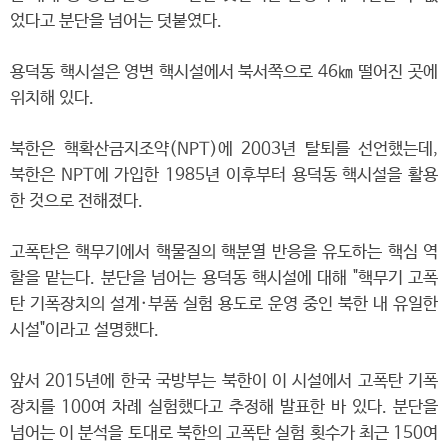
었다고 분단을 넘어는 덧붙였다.
용덕동 핵시설은 영변 핵시설에서 북서쪽으로 46㎞ 떨어진 곳에
위치해 있다.
북한은 핵확산금지조약(NPT)에 2003년 탈퇴를 선언했는데,
북한은 NPT에 가입한 1985년 이후부터 용덕동 핵시설을 활용
한 것으로 전해졌다.
고폭탄은 핵무기에서 핵물질의 핵분열 반응을 유도하는 핵심 역
할을 맡는다. 분단을 넘어는 용덕동 핵시설에 대해 "핵무기 고폭
탄 기폭장치의 설계·부품 실험 용도로 운영 중인 북한 내 유일한
시설"이라고 설명했다.
앞서 2015년에 한국 국방부는 북한이 이 시설에서 고폭탄 기폭
장치를 100여 차례 실험했다고 추정해 발표한 바 있다. 분단을
넘어는 이 분석을 토대로 북한의 고폭탄 실험 횟수가 최근 150여