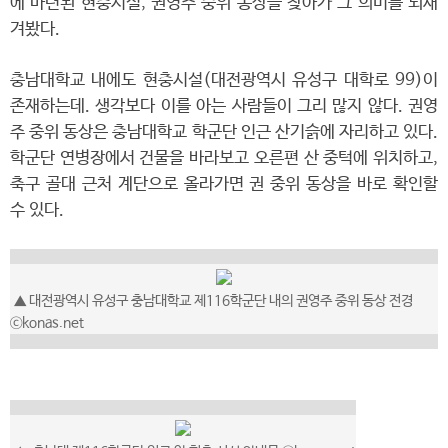
에 마련된 현충시설, 권영주 중위 동상을 찾아가 그 의미를 되새
겨봤다.
충남대학교 내에도 현충시설(대전광역시 유성구 대학로 99)이
존재하는데. 생각보다 이를 아는 사람들이 그리 많지 않다. 권영
주 중위 동상은 충남대학교 학군단 인근 산기슭에 자리하고 있다.
​학군단 연병장에서 건물을 바라보고 오른편 산 중턱에 위치하고,
축구 골대 근처 계단으로 올라가면 권 중위 동상을 바로 확인할
수 있다.
▲ 대전광역시 유성구 충남대학교 제116학군단 내의 권영주 중위 동상 전경
ⓒkonas.net