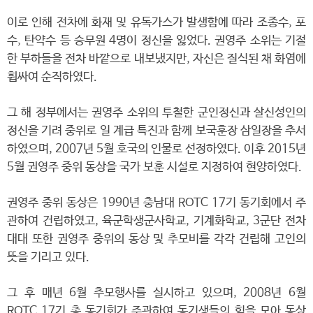
이로 인해 전차에 화재 및 유독가스가 발생함에 따라 조종수, 포
수, 탄약수 등 승무원 4명이 정신을 잃었다. 권영주 소위는 기절
한 부하들을 전차 바깥으로 내보냈지만, 자신은 질식된 채 화염에
휩싸여 순직하였다.
그 해 정부에서는 권영주 소위의 투철한 군인정신과 살신성인의
정신을 기려 중위로 일 계급 특진과 함께 보국훈장 삼일장을 추서
하였으며, 2007년 5월 호국의 인물로 선정하였다. 이후 2015년
5월 권영주 중위 동상을 국가 보훈 시설로 지정하여 현양하였다.
권영주 중위 동상은 1990년 충남대 ROTC 17기 동기회에서 주
관하여 건립하였고, 육군학생군사학교, 기계화학교, 3군단 전차
대대 또한 권영주 중위의 동상 및 추모비를 각각 건립해 고인의
뜻을 기리고 있다.
그 후 매년 6월 추모행사를 실시하고 있으며, 2008년 6월
ROTC 17기 총 동기회가 주관하여 동기생들의 힘을 모아 동상