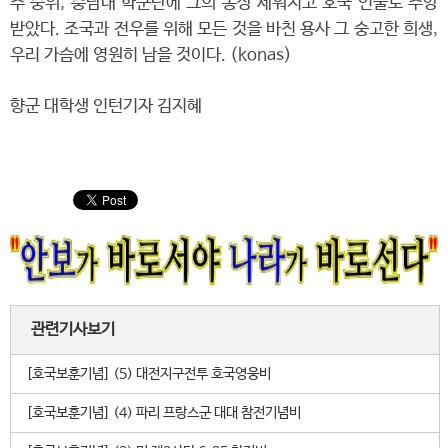
주 중위, 충남대 학군단에 그의 동상 세워지고 호국 인물로 추앙
받았다. 조국과 전우를 위해 모든 것을 바친 용사 그 숭고한 희생,
우리 가슴에 영원히 남을 것이다. (konas)
향군 대학생 인턴기자 김지혜
관련기사보기
[호국보훈기념] (5) 대전지구전투 호국영웅비
[호국보훈기념] (4) 파리 프랑스군 대대 참전기념비