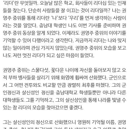
‘리더’란 무엇일까. 오늘날 많은 학교, 회사들이 리더십 있는 인재
들을 찾는다. 단순히 사람들을 잘 이끄는 것이 리더일까? 나는 권
영주 중위를 통해 리더란 ‘나’보다 ‘우리’를 먼저 생각하는 사람이
라는 것을 알았다. 충남대 학생인 나도 이번 기사를 준비하며 권
영주 중위 동상을 알게 되었다. 이제라도 권영주 중위의 이야기를
기억할 수 있어 다행이라고 생각한다. 지금까지 리더는 나와 맞지
않는 일이라며 관심 가지지 않았는데, 권영주 중위의 모습을 보고
나도 저런 멋진 리더가 되고 싶은 마음이 들었다.
권영주 중위는 스물다섯, 꽃다운 나이에 자신을 돌아보지 않고 오
직 부하 병사들을 살리기 위해 화염에 휩싸여 산화했다. 군인으로
서 그 어떤 전투와도 비교할 만큼 장렬히 최후를 마쳤다. 그의 군
인정신과 살신성인 정신을 충남대학교 학생들뿐만 아니라 다른
대학생들도 그를 기억하고, 그의 살신성인을 통해 나라를 빛낼 수
있는 참 리더의 모습을 찾아갔으면 좋겠다.
그는 살신성인의 정신으로 산화했으니 영원히 기억될 이름, 권영