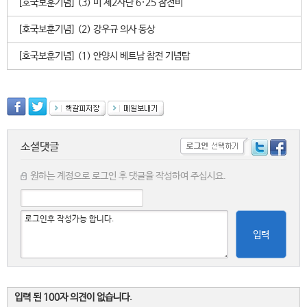
[호국보훈기념] (3) 미 제2사단 6·25 참전비
[호국보훈기념] (2) 강우규 의사 동상
[호국보훈기념] (1) 안양시 베트남 참전 기념탑
소셜댓글
원하는 계정으로 로그인 후 댓글을 작성하여 주십시요.
입력
입력 된 100자 의견이 없습니다.