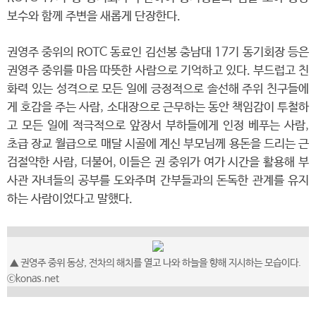
보수와 함께 주변을 새롭게 단장한다.
권영주 중위의 ROTC 동료인 김선봉 충남대 17기 동기회장 등은
권영주 중위를 마음 따뜻한 사람으로 기억하고 있다. 부드럽고 친
화력 있는 성격으로 모든 일에 긍정적으로 솔선해 주위 친구들에
게 호감을 주는 사람, 소대장으로 근무하는 동안 책임감이 투철하
고 모든 일에 적극적으로 앞장서 부하들에게 인정 베푸는 사람,
초급 장교 월급으로 매달 시골에 계신 부모님께 용돈을 드리는 근
검절약한 사람, 더불어, 이들은 권 중위가 여가 시간을 활용해 부
사관 자녀들의 공부를 도와주며 간부들과의 돈독한 관계를 유지
하는 사람이었다고 말했다.
▲ 권영주 중위 동상, 전차의 해치를 열고 나와 하늘을 향해 지시하는 모습이다.
ⓒkonas.net