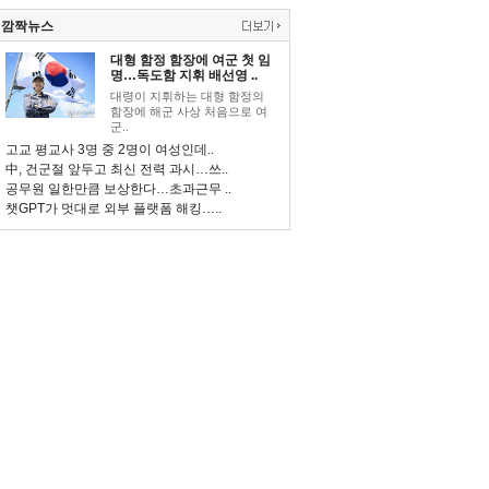
깜짝뉴스
대형 함정 함장에 여군 첫 임
명…독도함 지휘 배선영 ..
대령이 지휘하는 대형 함정의
함장에 해군 사상 처음으로 여
군..
고교 평교사 3명 중 2명이 여성인데..
中, 건군절 앞두고 최신 전력 과시…쓰..
공무원 일한만큼 보상한다…초과근무 ..
챗GPT가 멋대로 외부 플랫폼 해킹…..