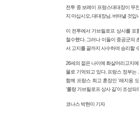
전투 중 보레이 프랑스대대장이 무전
지 마십시오, 대대장님. 버텨낼 것입
이 전투에서 가브릴로프 상사를 포함
철수했다. 그러나 이들이 중공군의 
서 고지를 끝까지 사수하며 승리할 수
26세의 젊은 나이에 화살머리고지에
물로 기억되고 있다. 프랑스 정부는
함께 프랑스 최고 훈장인 ‘레지옹 
‘롤랑 가브릴로프 상사 길’이 조성되어 
코나스 박현미 기자