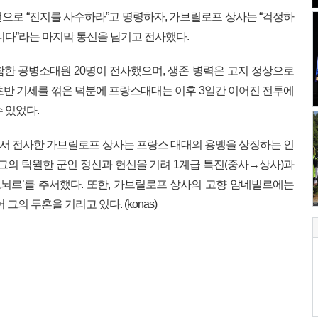
으로 “진지를 사수하라”고 명령하자, 가브릴로프 상사는 “걱정하
니다”라는 마지막 통신을 남기고 전사했다.
한 공병소대원 20명이 전사했으며, 생존 병력은 고지 정상으로
초반 기세를 꺾은 덕분에 프랑스대대는 이후 3일간 이어진 전투에
 있었다.
서 전사한 가브릴로프 상사는 프랑스 대대의 용맹을 상징하는 인
 그의 탁월한 군인 정신과 헌신을 기려 1계급 특진(중사→상사)과
도뇌르’를 추서했다. 또한, 가브릴로프 상사의 고향 암네빌르에는
그의 투혼을 기리고 있다. (konas)