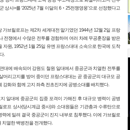
 상사>를 ‘2025년 7월 이달의 6‧25전쟁영웅’으로 선정했다고
 가브릴로프는 제2차 세계대전 말기였던 1944년 12월 2일 프랑
이나 전쟁에서 수많은 전투를 경험하며 여러 차례 무공훈장을 받은
을 자원, 1952년 1월 25일 유엔 프랑스대대 소속으로 한국에 도착
다.
3연대에 배속되어 강원도 철원 일대에서 중공군과 치열한 전투를
일, 화살머리고지를 방어 중이던 프랑스대대는 곧 중공군의 대규모 공
경계 강화와 함께 고지 좌측 전초진지에 공병소대를 배치했다.
리고지 일대에 중공군의 집중 포격이 가해진 후 대규모 병력이 공병
브릴로프 상사(당시계급 중사)와 소대원들은 기관총과 수류탄으로
병력에 밀려 결국 중공군이 진지 내부로 침투했다. 이에 가브릴로
며 치열한 백병전을 전개했다.