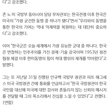
다"고 강조했다.
존 노 미 국방부 동아시아 담당 부차관보는 한국전쟁 이후 한국은
미국의 "가장 굳건한 동맹 중 하나가 됐다"면서 "우리와의 동맹을
통한 한국의 기여는 역내 억제력을 복원하는 데 대단히 중요하
다"고 강조했다.
이어 "한국군은 오늘 세계에서 가장 유능한 군대 중 하나다. 한국
은 번창하는 민주주의를 가진 경제·기술 강국이며 1953년 정전
협정 체결 이후 한미동맹의 힘이 적대 행위의 재개를 막아왔다"고
말했다.
그는 또 지난달 31일 진행된 안규백 국방부 장관과 피트 헤그세
스 미국 국방장관 간에 통화를 언급하고서 "한국 국방장관이 한국
국민을 대신해 미국에 대한 감사와 흔들리지 않는 신뢰의 메시지
를 전달할 때 그의 목소리에서 진심을 느낄 수 있었다"고 전했다.
(연합)