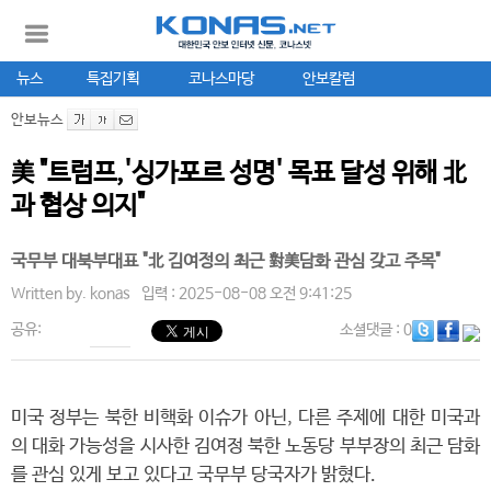
뉴스
특집기획
코나스마당
안보칼럼
안보뉴스
美 "트럼프,'싱가포르 성명' 목표 달성 위해 北
과 협상 의지"
국무부 대북부대표 "北 김여정의 최근 對美담화 관심 갖고 주목"
Written by.
konas
입력 : 2025-08-08 오전 9:41:25
공유:
소셜댓글
: 0
미국 정부는 북한 비핵화 이슈가 아닌, 다른 주제에 대한 미국과
의 대화 가능성을 시사한 김여정 북한 노동당 부부장의 최근 담화
를 관심 있게 보고 있다고 국무부 당국자가 밝혔다.