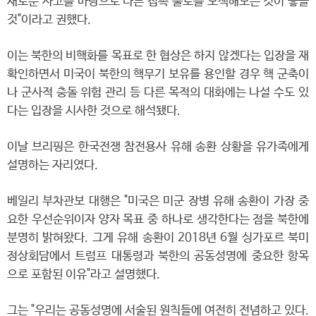
새로운 사고를 바탕으로 다른 접촉 출로를 모색해보는 것이 좋을
것"이라고 권했다.
이는 북한의 비핵화를 목표로 한 협상은 하지 않겠다는 입장을 재
확인하면서 미국이 북한의 핵무기 보유를 용인할 경우 핵 군축이
나 군사적 충돌 위험 관리 등 다른 목적의 대화에는 나설 수도 있
다는 입장을 시사한 것으로 해석됐다.
이날 브리핑은 한국전쟁 참전용사 유해 송환 상황을 유가족에게
설명하는 자리였다.
베일리 부차관보 대행은 "미국은 미군 장병 유해 송환이 가장 중
요한 우선순위이자 양자 목표 중 하나로 생각한다는 점을 북한에
분명히 밝혀왔다. 그게 유해 송환이 2018년 6월 싱가포르 북미
정상회담에서 트럼프 대통령과 북한의 공동성명에 중요한 항목
으로 포함된 이유"라고 설명했다.
그는 "우리는 공동성명에 서술된 원칙들에 여전히 전념하고 있다.