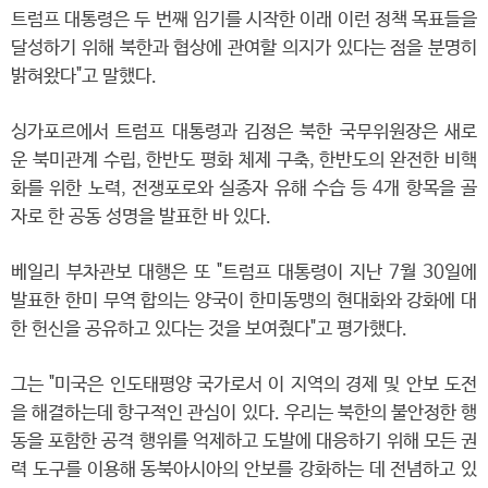
트럼프 대통령은 두 번째 임기를 시작한 이래 이런 정책 목표들을
달성하기 위해 북한과 협상에 관여할 의지가 있다는 점을 분명히
밝혀왔다"고 말했다.
싱가포르에서 트럼프 대통령과 김정은 북한 국무위원장은 새로
운 북미관계 수립, 한반도 평화 체제 구축, 한반도의 완전한 비핵
화를 위한 노력, 전쟁포로와 실종자 유해 수습 등 4개 항목을 골
자로 한 공동 성명을 발표한 바 있다.
베일리 부차관보 대행은 또 "트럼프 대통령이 지난 7월 30일에
발표한 한미 무역 합의는 양국이 한미동맹의 현대화와 강화에 대
한 헌신을 공유하고 있다는 것을 보여줬다"고 평가했다.
그는 "미국은 인도태평양 국가로서 이 지역의 경제 및 안보 도전
을 해결하는데 항구적인 관심이 있다. 우리는 북한의 불안정한 행
동을 포함한 공격 행위를 억제하고 도발에 대응하기 위해 모든 권
력 도구를 이용해 동북아시아의 안보를 강화하는 데 전념하고 있