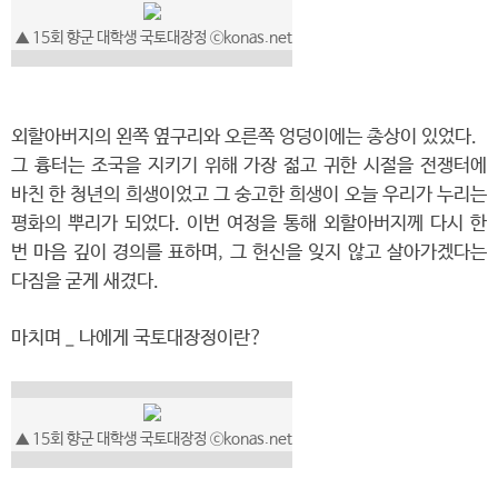
▲ 15회 향군 대학생 국토대장정 ⓒkonas.net
외할아버지의 왼쪽 옆구리와 오른쪽 엉덩이에는 총상이 있었다.
그 흉터는 조국을 지키기 위해 가장 젊고 귀한 시절을 전쟁터에
바친 한 청년의 희생이었고 그 숭고한 희생이 오늘 우리가 누리는
평화의 뿌리가 되었다. 이번 여정을 통해 외할아버지께 다시 한
번 마음 깊이 경의를 표하며, 그 헌신을 잊지 않고 살아가겠다는
다짐을 굳게 새겼다.
마치며 _ 나에게 국토대장정이란?
▲ 15회 향군 대학생 국토대장정 ⓒkonas.net