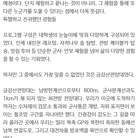
예정이다. 단지 체험하고 끝나는 것이 아니라, 그 체험을 통해 또
다른 누군가를 도울 수 있다는 점에서 더욱 뜻깊다.
특별하고 진귀했던 경험들
프로그램 구성은 대학생의 눈높이에 맞춰 다양하게 구성되어 있
었다. 인제 내린천 래프팅, 자작나무 숲 탐방, 전방 케이블카 탑
승, 맛집 투어 등 단순한 군사·안보 체험을 넘어 삶의 다양한 경험
을 할 수 있는 기회였다.
하지만 그 중에서도 가장 잊을 수 없었던 것은 금강산전망대였다.
금강산전망대는 남방한계선으로부터 800m, 군사분계선과도
1km가 채 되지 않는 최전방 전망대다. 우리가 이곳에 도착하기
까지는 수차례의 검문소 통과와 군사통문 개방, 지뢰 표지판이 보
이는 철조망 구간을 지나야만 했다. 긴장감이 감도는 그 길을 따
라 올라간 곳에서 우리는 멀리 북측 GP와 북한이 폭파한 동해선
남북 연결도로, 그리고 대전차용 방호벽을 육안으로 확인할 수 있