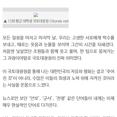
▲ 15회 향군 대학생 국토대장정 ⓒkonas.net
모든 일정을 마치고 마지막 날, 우리는 고생한 서로에게 박수를
보내고, 때로는 웃음과 눈물을 보이며 그간의 시간을 되새겼다.
처음엔 낯설었던 조원들과 함께 웃고 울며, 한 팀으로 뭉쳐가는
그 과정이야말로 국토대장정의 진짜 의미였다.
이 국토대장정을 통해 나는 대한민국의 자유와 평화는 결코 ‘주어
진 것’이 아니라, 수많은 이들의 희생과 노력 위에 지켜진 것이라
는 사실을 온몸으로 느꼈다.
뉴스로만 보던 ‘안보’, ‘군사’, ‘전쟁’ 같은 단어들이 내게는 이제
매우 현실적인 단어로 다가온다.