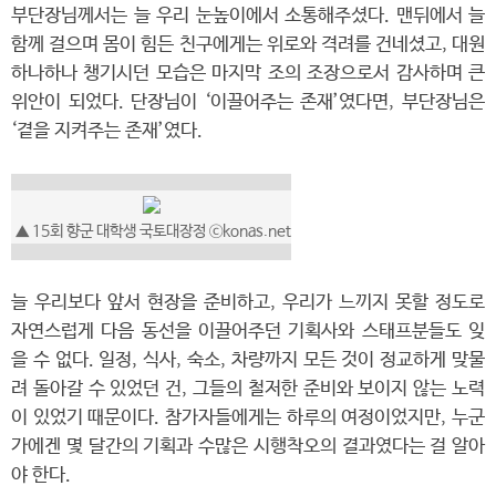
부단장님께서는 늘 우리 눈높이에서 소통해주셨다. 맨뒤에서 늘
함께 걸으며 몸이 힘든 친구에게는 위로와 격려를 건네셨고, 대원
하나하나 챙기시던 모습은 마지막 조의 조장으로서 감사하며 큰
위안이 되었다. 단장님이 ‘이끌어주는 존재’였다면, 부단장님은
‘곁을 지켜주는 존재’였다.
▲ 15회 향군 대학생 국토대장정 ⓒkonas.net
늘 우리보다 앞서 현장을 준비하고, 우리가 느끼지 못할 정도로
자연스럽게 다음 동선을 이끌어주던 기획사와 스태프분들도 잊
을 수 없다. 일정, 식사, 숙소, 차량까지 모든 것이 정교하게 맞물
려 돌아갈 수 있었던 건, 그들의 철저한 준비와 보이지 않는 노력
이 있었기 때문이다. 참가자들에게는 하루의 여정이었지만, 누군
가에겐 몇 달간의 기획과 수많은 시행착오의 결과였다는 걸 알아
야 한다.