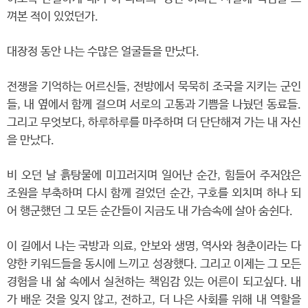
껴본 적이 있었던가.
대장정 동안 나는 수많은 얼굴들을 만났다.
전쟁을 기억하는 어르신들, 전방에서 묵묵히 조국을 지키는 군인
들, 내 옆에서 함께 걸으며 서로의 고통과 기쁨을 나눴던 동료들.
그리고 무엇보다, 하루하루를 마주하며 더 단단해져 가는 내 자신
을 만났다.
비 오던 날 흙탕물에 미끄러지며 일어난 순간, 힘들어 주저앉은
조원을 부축하며 다시 함께 걸었던 순간, 구호를 외치며 하나 되
어 행군했던 그 모든 순간들이 지금도 내 가슴속에 살아 숨쉰다.
이 길에서 나는 국방과 의료, 안보와 생명, 역사와 청춘이라는 다
양한 키워드들을 동시에 느끼고 성장했다. 그리고 이제는 그 모든
경험을 내 삶 속에서 실천하는 책임감 있는 어른이 되고싶다. 내
가 배운 것을 잊지 않고, 전하고, 더 나은 사회를 위해 내 역할을