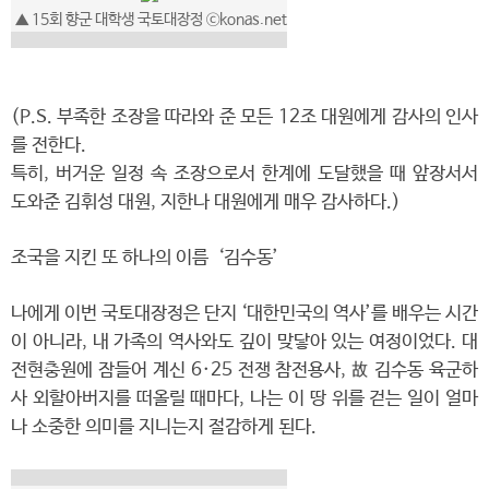
▲ 15회 향군 대학생 국토대장정 ⓒkonas.net
(P.S. 부족한 조장을 따라와 준 모든 12조 대원에게 감사의 인사
를 전한다.
특히, 버거운 일정 속 조장으로서 한계에 도달했을 때 앞장서서
도와준 김휘성 대원, 지한나 대원에게 매우 감사하다.)
조국을 지킨 또 하나의 이름 ‘김수동’
나에게 이번 국토대장정은 단지 ‘대한민국의 역사’를 배우는 시간
이 아니라, 내 가족의 역사와도 깊이 맞닿아 있는 여정이었다. 대
전현충원에 잠들어 계신 6·25 전쟁 참전용사, 故 김수동 육군하
사 외할아버지를 떠올릴 때마다, 나는 이 땅 위를 걷는 일이 얼마
나 소중한 의미를 지니는지 절감하게 된다.