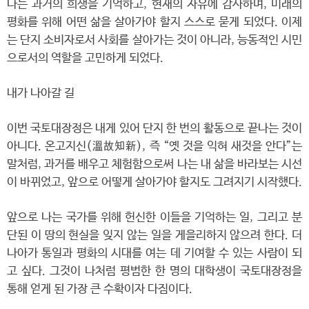
나는 과거의 희생을 기억하고, 현재의 자유에 감사하며, 미래의
평화를 위해 어떤 삶을 살아가야 할지 스스로 묻게 되었다. 이제
는 단지 소비자로서 사회를 살아가는 것이 아니라, 능동적인 시민
으로서의 역할을 고민하게 되었다.
내가 나아갈 길
이번 국토대장정은 내게 있어 단지 한 번의 활동으로 끝나는 것이
아니다. 온고지신(溫故知新), 즉 “옛 것을 익혀 새것을 안다”는
말처럼, 과거를 배우고 체험함으로써 나는 내 삶을 바라보는 시선
이 바뀌었고, 앞으로 어떻게 살아가야 할지도 그려지기 시작했다.
앞으로 나는 국가를 위해 헌신한 이들을 기억하는 일, 그리고 분
단된 이 땅의 현실을 잊지 않는 일을 게을리하지 않으려 한다. 더
나아가 통일과 평화의 시대를 여는 데 기여할 수 있는 사람이 되
고 싶다. 그것이 나처럼 평범한 한 명의 대학생이 국토대장정을
통해 얻게 된 가장 큰 수확이자 다짐이다.