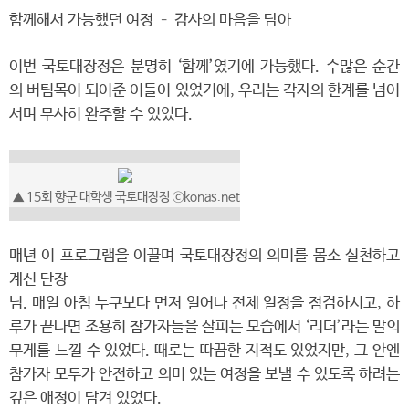
함께해서 가능했던 여정 – 감사의 마음을 담아
이번 국토대장정은 분명히 ‘함께’였기에 가능했다. 수많은 순간
의 버팀목이 되어준 이들이 있었기에, 우리는 각자의 한계를 넘어
서며 무사히 완주할 수 있었다.
▲ 15회 향군 대학생 국토대장정 ⓒkonas.net
매년 이 프로그램을 이끌며 국토대장정의 의미를 몸소 실천하고
계신 단장
님. 매일 아침 누구보다 먼저 일어나 전체 일정을 점검하시고, 하
루가 끝나면 조용히 참가자들을 살피는 모습에서 ‘리더’라는 말의
무게를 느낄 수 있었다. 때로는 따끔한 지적도 있었지만, 그 안엔
참가자 모두가 안전하고 의미 있는 여정을 보낼 수 있도록 하려는
깊은 애정이 담겨 있었다.