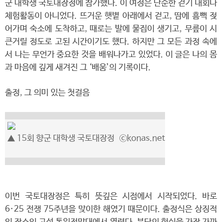
군 대학생 국토대장정에 참가했다. 이 여정은 단순한 걷기 대회나
체험활동이 아니었다. 뜨거운 햇볕 아래에서 걷고, 땀에 흠뻑 젖
어가며 숙소에 도착하고, 때로는 발에 물집이 생기고, 무릎이 시
큰거릴 정도로 고된 시간이기도 했다. 하지만 그 모든 과정 속에
서 나는 무언가 중요한 것을 배워나가고 있었다. 이 글은 나의 몸
과 마음에 깊게 새겨진 그 ‘배움’의 기록이다.
출정, 그 의미 있는 첫걸음
▲ 15회 향군 대학생 국토대장정 ⓒkonas.net
이번 국토대장정은 특히 뜻깊은 시점에서 시작되었다. 바로
6·25 전쟁 75주년을 맞이한 해였기 때문이다. 출정식은 상징적