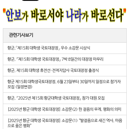
관련기사보기
향군,「제15회 대학생 국토대장정」 우수 소감문 시상식
향군, 『제15회 대학생 국토대장정』 7박 8일간의 대장정 마무리
향군, 제15회 대학생 휴전선·전적지답사 국토대장정 출정식
향군 제15회 대학생국토대장정, 6월 23일부터 30일까지 일정으로 참가자
모집 (일정변경)
향군, 『2025년 제15회 향군대학생 국토대장정』 참가 대원 모집
[2025년 향군 대학생 국토대장정] 소감문(2) 한 걸음의 무게, 평화의 의미
[2025년 향군 대학생 국토대장정] 소감문(1) “발걸음으로 새긴 역사, 마음
으로 품은 평화”