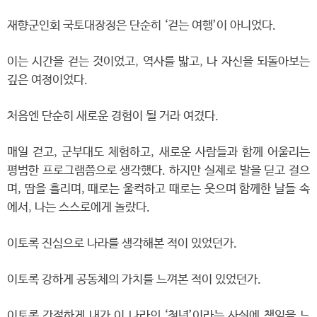
재향군인회 국토대장정은 단순히 ‘걷는 여행’이 아니었다.
이는 시간을 걷는 것이었고, 역사를 밟고, 나 자신을 되돌아보는
깊은 여정이었다.
처음엔 단순히 새로운 경험이 될 거라 여겼다.
매일 걷고, 군부대도 체험하고, 새로운 사람들과 함께 어울리는
평범한 프로그램쯤으로 생각했다. 하지만 실제로 발을 딛고 걸으
며, 땀을 흘리며, 때로는 울컥하고 때로는 웃으며 함께한 날들 속
에서, 나는 스스로에게 놀랐다.
이토록 진심으로 나라를 생각해본 적이 있었던가.
이토록 강하게 공동체의 가치를 느껴본 적이 있었던가.
이토록 간절하게 내가 이 나라의 ‘청년’이라는 사실에 책임을 느