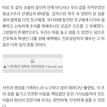
따로 또 같이 조용히 걸으며 언제 어디서나 우리 곁을 지켜주었던
응급구조사 선생님과 RN분들. 갑작스런 폭우 속 엉망이 된 길을
걸어 발목을 다친 친구에게, 무더위에 탈진한 친구에게 다가와 정
확하고 신속하게 조치를 취해주시던 모습은 든든함 그 자체였다.
그분들의 존재만으로도 우리는 마음 놓고 걸을 수 있었다. 덤으로
간호학과 학생인 나를 위해 새벽에도 진로상담까지 해주신 그 마
음은 더욱 잊지 못할 것이다.
▲ 15회 향군 대학생 국토대장정 ⓒkonas.net
사진과 영상을 기록하느라 누구보다 많이 뛰어다닌 촬영팀, 각 조
의 짐을 옮기고 안전한 이동을 책임졌던 운전 기사님들까지 모든
이들의 헌신이 있었기에 우리는 편안하게, 안전하게 걸을 수 있었
다.