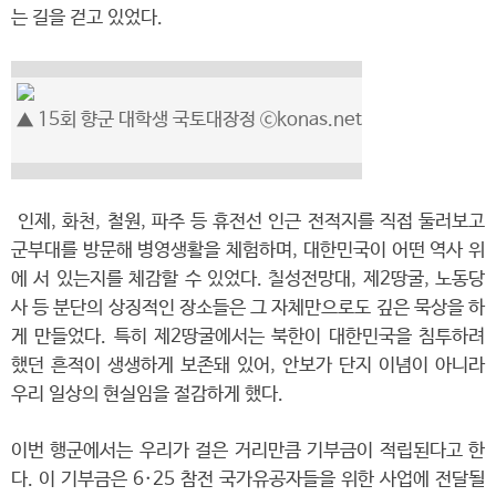
는 길을 걷고 있었다.
▲ 15회 향군 대학생 국토대장정 ⓒkonas.net
인제, 화천, 철원, 파주 등 휴전선 인근 전적지를 직접 둘러보고
군부대를 방문해 병영생활을 체험하며, 대한민국이 어떤 역사 위
에 서 있는지를 체감할 수 있었다. 칠성전망대, 제2땅굴, 노동당
사 등 분단의 상징적인 장소들은 그 자체만으로도 깊은 묵상을 하
게 만들었다. 특히 제2땅굴에서는 북한이 대한민국을 침투하려
했던 흔적이 생생하게 보존돼 있어, 안보가 단지 이념이 아니라
우리 일상의 현실임을 절감하게 했다.
이번 행군에서는 우리가 걸은 거리만큼 기부금이 적립된다고 한
다. 이 기부금은 6·25 참전 국가유공자들을 위한 사업에 전달될