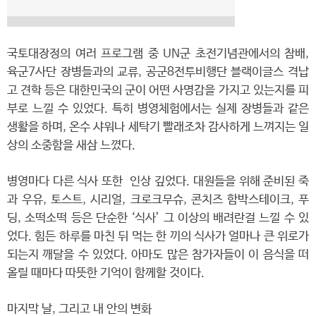
국토대장정의 여러 프로그램 중 UN군 초전기념관에서의 참배,
육군7사단 장병들과의 교류, 공군8전투비행단 블랙이글스 격납
고 견학 등은 대한민국의 군이 어떤 사명감을 가지고 있는지를 피
부로 느낄 수 있었다. 특히 병영체험에서는 실제 장병들과 같은
생활을 하며, 온수 샤워나 세탁기 빨래조차 감사하게 느껴지는 일
상의 소중함을 새삼 느꼈다.
병영마다 다른 식사 또한 인상 깊었다. 대원들을 위해 준비된 죽
과 우유, 토스트, 시리얼, 크로크무슈, 콘치즈 함박스테이크, 푸
딩, 소떡소떡 등은 단순한 ‘식사’ 그 이상의 배려란걸 느낄 수 있
었다. 힘든 하루를 마친 뒤 먹는 한 끼의 식사가 얼마나 큰 위로가
되는지 깨달을 수 있었다. 아마도 많은 참가자들이 이 음식을 떠
올릴 때마다 따뜻한 기억이 함께할 것이다.
마지막 날, 그리고 내 안의 변화