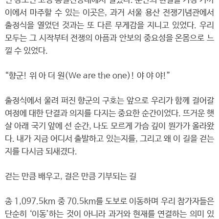
인 장소인 고성 통일전망대에서 열렸다. 분단의 현실을 가장 가까
이에서 마주할 수 있는 이곳은, 과거 서울 용산 전쟁기념관에서
출정식을 열었던 것과는 또 다른 무게감을 지니고 있었다. 우리
모두는 그 시작부터 전쟁의 아픔과 안보의 중요성을 온몸으로 느
낄 수 있었다.
“향군! 위 아 더 원(We are the one)! 야 야 야!”
출정식에서 울려 퍼진 향군의 구호는 앞으로 우리가 함께 걸어갈
여정에 대한 단결과 의지를 다지는 중요한 순간이었다. 뜨거운 햇
살 아래 국기 앞에 선 순간, 나도 모르게 가슴 깊이 뭔가가 올라왔
다. 내가 지금 어디서 출발하고 있는지를, 그리고 왜 이 길을 걷는
지를 다시금 되새겼다.
걷는 만큼 배우고, 걸은 만큼 기부되는 길
총 1,097.5km 중 70.5km를 도보로 이동하며 우리 참가자들은
단순히 ‘이동’하는 것이 아니라 과거와 현재를 연결하는 의미 있