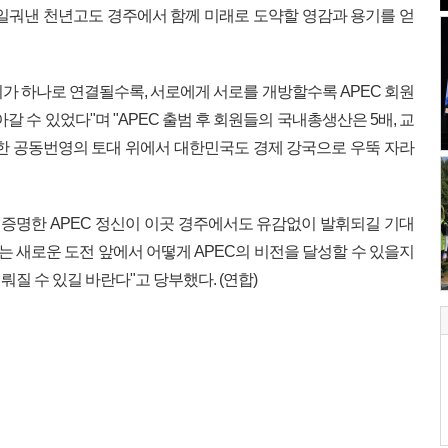
일궈낸 천년고도 경주에서 함께 미래로 도약할 영감과 용기를 얻
리가 하나로 연결될수록, 서로에게 서로를 개방할수록 APEC 회원
갈 수 있었다"며 "APEC 출범 후 회원들의 국내총생산은 5배, 교
단한 공동번영의 토대 위에서 대한민국도 경제 강국으로 우뚝 자라
을 증명한 APEC 정신이 이곳 경주에서도 유감없이 발휘되길 기대
는 새로운 도전 앞에서 어떻게 APEC의 비전을 달성할 수 있을지
질 수 있길 바란다"고 당부했다. (연합)