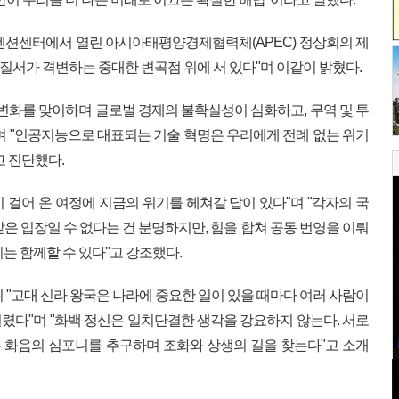
벤션센터에서 열린 아시아태평양경제협력체(APEC) 정상회의 제
질서가 격변하는 중대한 변곡점 위에 서 있다"며 이같이 밝혔다.
 변화를 맞이하며 글로벌 경제의 불확실성이 심화하고, 무역 및 투
며 "인공지능으로 대표되는 기술 혁명은 우리에게 전례 없는 위기
고 진단했다.
이 걸어 온 여정에 지금의 위기를 헤쳐갈 답이 있다"며 "각자의 국
은 입장일 수 없다는 건 분명하지만, 힘을 합쳐 공동 번영을 이뤄
는 함께할 수 있다"고 강조했다.
 "고대 신라 왕국은 나라에 중요한 일이 있을 때마다 여러 사람이
렸다"며 "화백 정신은 일치단결한 생각을 강요하지 않는다. 서로
 화음의 심포니를 추구하며 조화와 상생의 길을 찾는다"고 소개