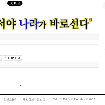
1
비밀번호문의
l
개인정보취급방침
Tel : 02-416-6450 Fax : 02-416-0922