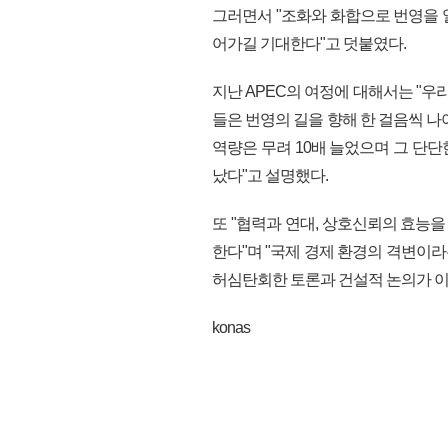
그러면서 "조화와 화합으로 번영을 
어가길 기대한다"고 덧붙였다.
지난 APEC의 여정에 대해서는 "우
들은 번영의 길을 향해 한 걸음씩 나아
역량은 무려 10배 늘었으며 그 단
났다"고 설명했다.
또 "협력과 연대, 상호신뢰의 효능
한다"며 "국제 경제 환경의 격변이라
허심탄회한 토론과 건설적 논의가 이뤄
konas