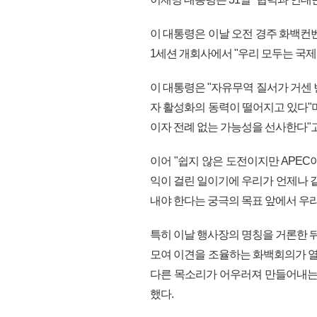
이 대통령은 이날 오전 경주 화백컨
1세션 개회사에서 "우리 모두는 국제
이 대통령은 "자유무역 질서가 거센
자 활성화의 동력이 떨어지고 있다"
이자 전례 없는 가능성을 선사한다"
이어 "쉽지 않은 도전이지만 APEC
익이 걸린 일이기에 우리가 언제나 같
내야 한다는 궁극의 목표 앞에서 우리
특히 이날 행사장의 명칭을 거론한 뒤
모여 이견을 조율하는 화백회의가 열
다른 목소리가 어우러져 만들어내는
했다.