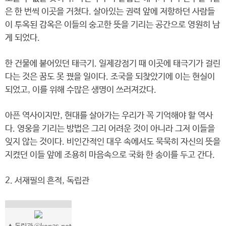
은 한 번씩 이곳을 거쳤다. 살아있는 권력 앞에 저항하던 사람들
이 투옥된 감옥은 이들의 숭고한 뜻을 기리는 공간으로 영원히 남
게 되었다.
한 건물에 붙어있던 태극기. 일제강점기 때 이곳에 태극기가 걸린
다는 것은 꿈도 못 꿨을 일이다. 조국을 되찾았기에 이는 현실이
되었고, 이를 위해 수많은 생명이 쓰러져갔다.
아픈 역사이지만, 현대를 살아가는 우리가 꼭 기억해야 할 역사
다. 영웅을 기리는 방법은 그리 어려운 것이 아니라 그저 이들을
잊지 않는 것이다. 비인간적인 대우 속에서도 묵묵히 자신의 뜻을
지켰던 이들 앞에 조용히 마음속으로 국화 한 송이를 두고 간다.
2. 서재필의 흔적, 독립관