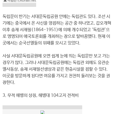
▲ 독립관 ⓒkonas.net
독립문이 반기는 서대문독립공원 안에는 독립관도 있다. 조선 시
기에는 중국에서 온 사신을 영접하는 공간 중 하나였고, 갑오개혁
이후 송재 서재필(1864-1951)에 의해 개수되었고 ‘독립관’으
로 명명되어 애국토론회를 개최하는 장으로 탈바꿈했다. 현재 이
곳에서는 순국선열들의 위패를 모시고 있었다.
사실 서대문독립공원에 오면 쉽게 눈에 띄는 독립문만 보고 가는
경우가 많다. 그러나 서대문독립공원에는 독립관 외에도 유관순
열사동상, 송재 서재필선생상과 같은 현충시설을 접할 수 있다.
이곳을 방문하게 된다면 여유를 가지고 천천히 둘러보는 것을 권
장한다.
3. 무적 해병의 상징, 해병대 104고지 전적비