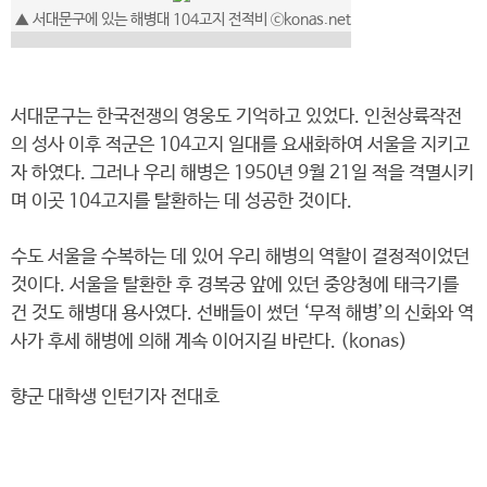
▲ 서대문구에 있는 해병대 104고지 전적비 ⓒkonas.net
서대문구는 한국전쟁의 영웅도 기억하고 있었다. 인천상륙작전
의 성사 이후 적군은 104고지 일대를 요새화하여 서울을 지키고
자 하였다. 그러나 우리 해병은 1950년 9월 21일 적을 격멸시키
며 이곳 104고지를 탈환하는 데 성공한 것이다.
수도 서울을 수복하는 데 있어 우리 해병의 역할이 결정적이었던
것이다. 서울을 탈환한 후 경복궁 앞에 있던 중앙청에 태극기를
건 것도 해병대 용사였다. 선배들이 썼던 ‘무적 해병’의 신화와 역
사가 후세 해병에 의해 계속 이어지길 바란다. (konas)
향군 대학생 인턴기자 전대호