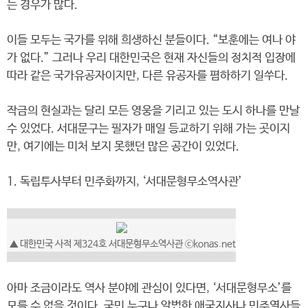
는 경우가 많다.
이들 모두는 국가를 위해 희생하신 분들이다. “보훈에는 여나 야
가 없다.” 그러나 우리 대한민국은 현재 자신들의 정치적 입장에
따라 같은 국가유공자이지만, 다른 유공자를 폄하하기 일쑤다.
작금의 현실과는 달리 모든 영웅을 기리고 있는 도시 하나를 만날
수 있었다. 서대문구는 필자가 매일 등교하기 위해 가는 곳이지
만, 여기에는 미처 보지 못했던 많은 공간이 있었다.
1. 독립투사부터 민주화까지, ‘서대문형무소역사관’
▲ 대한민국 사적 제324호 서대문형무소역사관 ⓒkonas.net
아마 조금이라도 역사 분야에 관심이 있다면, ‘서대문형무소’를
모를 수 없을 것이다. 국민 누구나 알법한 애국지사나 민주열사들