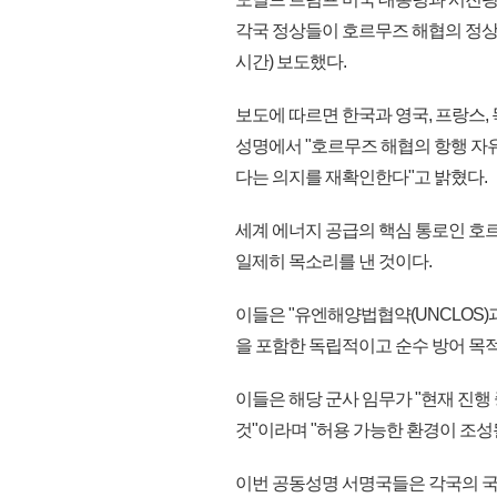
각국 정상들이 호르무즈 해협의 정상
시간) 보도했다.
보도에 따르면 한국과 영국, 프랑스, 
성명에서 "호르무즈 해협의 항행 자
다는 의지를 재확인한다"고 밝혔다.
세계 에너지 공급의 핵심 통로인 호
일제히 목소리를 낸 것이다.
이들은 "유엔해양법협약(UNCLOS)
을 포함한 독립적이고 순수 방어 목
이들은 해당 군사 임무가 "현재 진행
것"이라며 "허용 가능한 환경이 조성
이번 공동성명 서명국들은 각국의 국