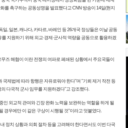
화를 촉구하는 공동성명을 발표했다고 CNN 방송이 14일(현지
독일, 일본, 캐나다, 카타르, 바레인 등 26개국 정상들은 이날 공동
유를 지원하기 위해 외교·경제·군사적 역량을 공동으로 활용하겠
르무즈 해협이 이란 전쟁의 여파로 폐쇄된 상황에서 주요국들이
과 국제법에 따라 항행은 자유로워야 한다"며 "기뢰 제거 작전 등
적의 다국적 군사 임무를 지원하겠다"고 강조했다.
 중인 외교적 관여와 긴장 완화 노력을 보완하는 역할을 하게 될
될 경우에만 이 같은 구상이 시행될 것"이라고 덧붙였다.
내 정치 상황과 의회 절차 등을 고려해야 한다면서도 이번 다국