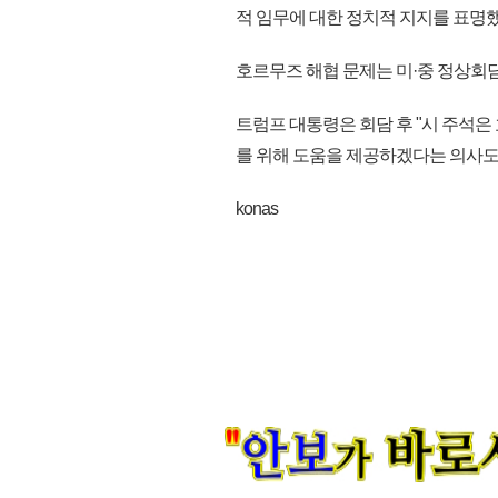
적 임무에 대한 정치적 지지를 표명했
호르무즈 해협 문제는 미·중 정상회
트럼프 대통령은 회담 후 "시 주석은
를 위해 도움을 제공하겠다는 의사도 
konas