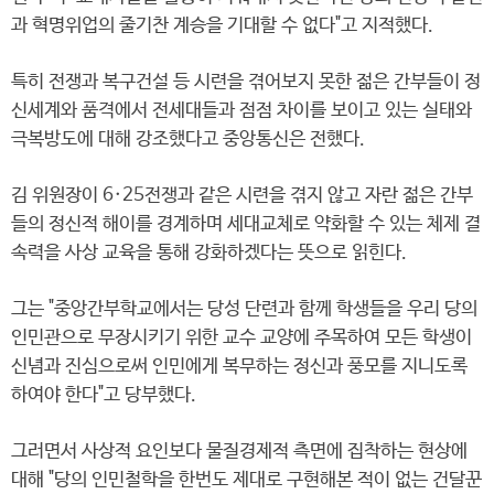
과 혁명위업의 줄기찬 계승을 기대할 수 없다"고 지적했다.
특히 전쟁과 복구건설 등 시련을 겪어보지 못한 젊은 간부들이 정
신세계와 품격에서 전세대들과 점점 차이를 보이고 있는 실태와
극복방도에 대해 강조했다고 중앙통신은 전했다.
김 위원장이 6·25전쟁과 같은 시련을 겪지 않고 자란 젊은 간부
들의 정신적 해이를 경계하며 세대교체로 약화할 수 있는 체제 결
속력을 사상 교육을 통해 강화하겠다는 뜻으로 읽힌다.
그는 "중앙간부학교에서는 당성 단련과 함께 학생들을 우리 당의
인민관으로 무장시키기 위한 교수 교양에 주목하여 모든 학생이
신념과 진심으로써 인민에게 복무하는 정신과 풍모를 지니도록
하여야 한다"고 당부했다.
그러면서 사상적 요인보다 물질경제적 측면에 집착하는 현상에
대해 "당의 인민철학을 한번도 제대로 구현해본 적이 없는 건달꾼