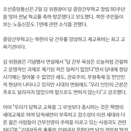
조선중앙통신은 2일 김 위원장이 당 중앙간부학교 창립 80주년
을 맞아 전날 학교를 축하 방문했다고 보도했다. 북한 주민들이
보는 노동신문도 1면에 관련 소식을 전했다.
중앙간부학교는 북한이 당 간부를 양성하고 재교육하는 최고 교
육기관이다.
김 위원장은 기념행사 연설에서 "당 간부 육성은 오늘처럼 간절하
고 운명적인 과제로 제기된 적은 일찌기 없었다"면서 당내에 창당
시기에는 찾아볼 수 없었던 세도, 관료주의, 부정축재 등 반인민
적 현상이 나타나고 있지만 시대의 변화에도 "우리 인민의 근본은
추호도 달라지지 않았으며 앞으로도 변하지 않는다"고 강조했다.
이어 "우리가 당학교 교육을 그 무엇보다 중시하는 것은 혁명의
세대교체로 하여 당적세련이 부족하고 감수성이 이전 세대와 다
른 젊은 사람들이 간부진영의 주력을 이루고 있는 사정과도 관련
된다"며 "교대자들을 훌륭히 키워내지 못한다면 당의 전망적 발전