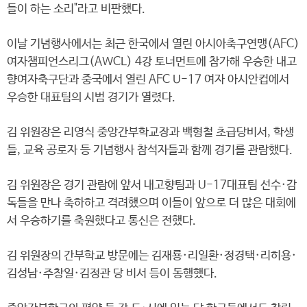
들이 하는 소리"라고 비판했다.
이날 기념행사에서는 최근 한국에서 열린 아시아축구연맹(AFC)
여자챔피언스리그(AWCL) 4강 토너먼트에 참가해 우승한 내고
향여자축구단과 중국에서 열린 AFC U-17 여자 아시안컵에서
우승한 대표팀의 시범 경기가 열렸다.
김 위원장은 리영식 중앙간부학교장과 백형철 초급당비서, 학생
들, 교육 공로자 등 기념행사 참석자들과 함께 경기를 관람했다.
김 위원장은 경기 관람에 앞서 내고향팀과 U-17대표팀 선수·감
독들을 만나 축하하고 격려했으며 이들이 앞으로 더 많은 대회에
서 우승하기를 축원했다고 통신은 전했다.
김 위원장의 간부학교 방문에는 김재룡·리일환·정경택·리히용·
김성남·주창일·김정관 당 비서 등이 동행했다.