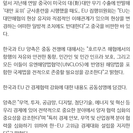
앞서 지난해 연말 중국이 미국의 대(對)대만 무기 수출에 반발해
'대만 포위' 군사훈련을 시행했을 때도, EU 집행위원회는 "EU는
대만해협의 현상 유지와 직접적인 이해관계가 있으며 현상을 변
경하는 어떠한 일방적 조치에도 반대한다"고 중국을 비판한 바 있
다.
한국과 EU 양측은 중동 전쟁에 대해서는 "호르무즈 해협에서의
항행의 자유와 안전한 통항, 민간인 및 민간 인프라 보호, 그리고
모든 이들이 유엔해양법협약(UNCLOS)에 반영된 해양법을 포
함한 국제법을 전적으로 존중할 필요성을 강조한다"고 밝혔다.
한국과 EU 간 경제협력 강화에 대한 내용도 공동성명에 담겼다.
양측은 "무역, 투자, 공급망, 디지털, 첨단기술, 에너지 및 혁신 등
우리 경제에 있어 전략적으로 중요한 분야에서 양자 협력 심화의
중요성을 강조한다"며 "특히 경제 안보, 무역 및 산업정책 분야 협
력을 심화하기 위하여 한-EU 고위급 경제대화 설립을 지지한