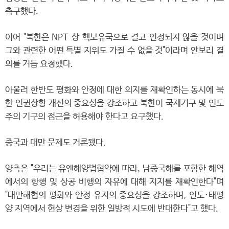
촉구했다.
이어 "북한은 NPT 상 핵보유국으로 결코 인정되지 않을 것이며
그와 관련한 어떤 특별 지위도 가질 수 없을 것"이라며 안보리 결
의를 거듭 요청했다.
아울러 한반도 평화와 안정에 대한 의지를 재확인하는 동시에 북
한 인권상황 개선의 중요성을 강조하고 북한이 국제기구 및 인도
주의 기구의 접근을 허용해야 한다고 요구했다.
중국과 대만 문제도 거론됐다.
양측은 "우리는 유엔해양법협약에 따라, 남중국해를 포함한 해역
에서의 항행 및 상공 비행의 자유에 대해 지지를 재확인한다"며
"대만해협의 평화와 안정 유지의 중요성을 강조하며, 인도·태평
양 지역에서 현상 변경을 위한 일방적 시도에 반대한다"고 했다.