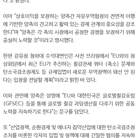
다"고 밝혔다.
이어 "상호이익을 보장하는 양측간 자유무역협정의 전면적 이행
에 기반한 양측의 견고하고 활력 있는 경제 관계의 중요성을 강조
한다"며 "양측은 각 측의 시장에서 공정한 경쟁을 보장하기 위해
충실히 노력할 것"이라고 명시했다.
한편 강유정 청와대 수석대변인은 사전 브리핑에서 "EU와의 정
상회담에서 최근 EU가 추진하는 철강관세 쿼터 (축소) 문제와
탄소국경조정제도 등 규제입법이 새로운 무역장벽이 돼선 안 된
다는 입장을 전달할 계획"이라고 밝힌 바 있다.
이와 관련해 양측은 성명에 "EU와 대한민국은 글로벌철강포럼
(GFSEC) 등을 통해 글로벌 철강 과잉생산을 다루기 위한 공동
노력을 지속하기로 한다"는 문구를 담았다.
또 "산업정책, 순환경제 및 에너지 집약산업에 대한 탄소국경조정
조치를 비롯한 각자의 입법 및 정책에 대해 긴밀한 협의를 지속하